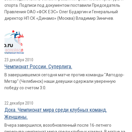
спорта. Подписи под документом поставили Председатель
Правления ОАО «ФСК ЕЭС» Олег Бударгин и Генеральный
директор НП СК «Динамо» (Москва) Владимир Зиничев.
23 декабря 2010
Чемпионат России. Суперлига.
В завершившемся сегодня матче против команды "Автодор-
Метар" (Челябинск) наши девушки одержали уверенную
победу со счетом 3:0.
22 декабря 2010
Доха. Чемпионат мира среди клубных команд.
Женщины.
Вчера завершился, возобновленный после 16-летнего
перерыва чемпионат мира среди клубных команд. В матче за