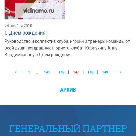
24 ноября 2010
С Днем рождения!
Руководство и коллектив клуба, игроки и тренеры команды от
всей души поздравляют юриста клуба - Карпухину Анну
Владимировну с Днем рождения.
1
..
145
|
146
|
147
|
148
|
149
АРХИВ
ГЕНЕРАЛЬНЫЙ ПАРТНЕР