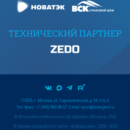
ТЕХНИЧЕСКИЙ ПАРТНЕР
115035, г. Москва, ул. Садовническая, д.24, стр.6.
Тел./факс: +7 (495) 980-98-57. E-mail:
sport@avangard.ru
© Женский волейбольный клуб «Динамо» (Москва), 2026
©
Дизайн и разработка сайта
- «Инфодизайн» , 2006—2026