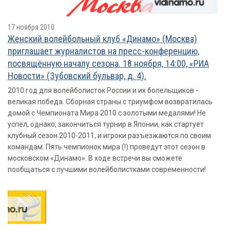
17 ноября 2010
Женский волейбольный клуб «Динамо» (Москва)
приглашает журналистов на пресс-конференцию,
посвящённую началу сезона. 18 ноября, 14:00, «РИА
Новости» (Зубовский бульвар, д. 4).
2010 год для волейболисток России и их болельщиков -
великая победа. Сборная страны с триумфом возвратилась
домой с Чемпионата Мира 2010 с золотыми медалями! Не
успел, однако, закончиться турнир в Японии, как стартует
клубный сезон 2010-2011, и игроки разъезжаются по своим
командам. Пять чемпионок мира (!) проведут этот сезон в
московском «Динамо». В ходе встречи вы сможете
пообщаться с лучшими волейболистками современности!