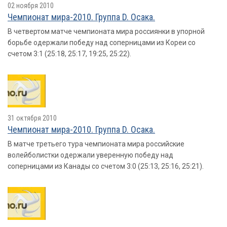
02 ноября 2010
Чемпионат мира-2010. Группа D. Осака.
В четвертом матче чемпионата мира россиянки в упорной
борьбе одержали победу над соперницами из Кореи со
счетом 3:1 (25:18, 25:17, 19:25, 25:22).
31 октября 2010
Чемпионат мира-2010. Группа D. Осака.
В матче третьего тура чемпионата мира российские
волейболистки одержали уверенную победу над
соперницами из Канады со счетом 3:0 (25:13, 25:16, 25:21).