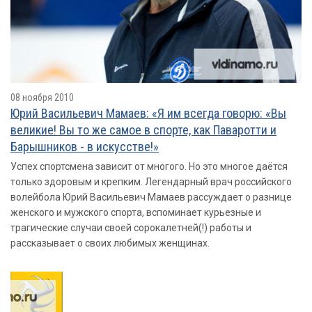
08 ноября 2010
Юрий Васильевич Мамаев: «Я им всегда говорю: «Вы
великие! Вы то же самое в спорте, как Паваротти и
Барышников - в искусстве!»
Успех спортсмена зависит от многого. Но это многое даётся
только здоровым и крепким. Легендарный врач российского
волейбола Юрий Васильевич Мамаев рассуждает о разнице
женского и мужского спорта, вспоминает курьезные и
трагические случаи своей сорокалетней(!) работы и
рассказывает о своих любимых женщинах.