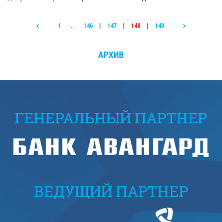
1
..
146
|
147
|
148
|
149
АРХИВ
ГЕНЕРАЛЬНЫЙ ПАРТНЕР
ВЕДУЩИЙ ПАРТНЕР