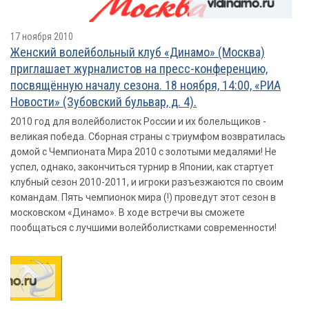
17 ноября 2010
Женский волейбольный клуб «Динамо» (Москва)
приглашает журналистов на пресс-конференцию,
посвящённую началу сезона. 18 ноября, 14:00, «РИА
Новости» (Зубовский бульвар, д. 4).
2010 год для волейболисток России и их болельщиков -
великая победа. Сборная страны с триумфом возвратилась
домой с Чемпионата Мира 2010 с золотыми медалями! Не
успел, однако, закончиться турнир в Японии, как стартует
клубный сезон 2010-2011, и игроки разъезжаются по своим
командам. Пять чемпионок мира (!) проведут этот сезон в
московском «Динамо». В ходе встречи вы сможете
пообщаться с лучшими волейболистками современности!