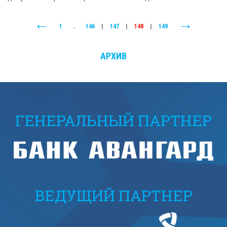
1
..
146
|
147
|
148
|
149
АРХИВ
ГЕНЕРАЛЬНЫЙ ПАРТНЕР
ВЕДУЩИЙ ПАРТНЕР