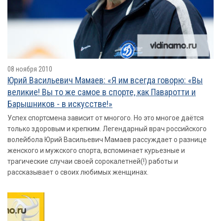
08 ноября 2010
Юрий Васильевич Мамаев: «Я им всегда говорю: «Вы
великие! Вы то же самое в спорте, как Паваротти и
Барышников - в искусстве!»
Успех спортсмена зависит от многого. Но это многое даётся
только здоровым и крепким. Легендарный врач российского
волейбола Юрий Васильевич Мамаев рассуждает о разнице
женского и мужского спорта, вспоминает курьезные и
трагические случаи своей сорокалетней(!) работы и
рассказывает о своих любимых женщинах.