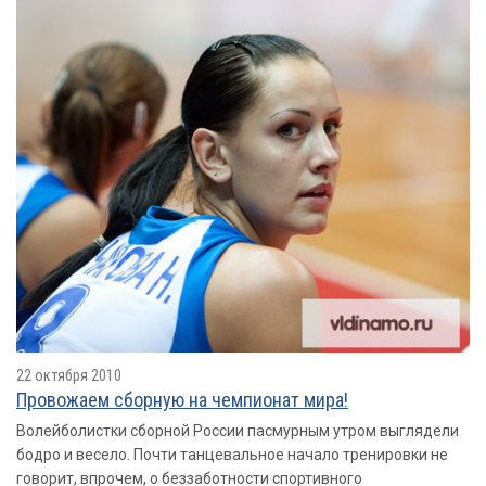
22 октября 2010
Провожаем сборную на чемпионат мира!
Волейболистки сборной России пасмурным утром выглядели
бодро и весело. Почти танцевальное начало тренировки не
говорит, впрочем, о беззаботности спортивного