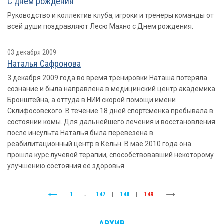
С днем рождения
Руководство и коллектив клуба, игроки и тренеры команды от
всей души поздравляют Лесю Махно с Днем рождения.
03 декабря 2009
Наталья Сафронова
3 декабря 2009 года во время тренировки Наташа потеряла
сознание и была направлена в медицинский центр академика
Бронштейна, а оттуда в НИИ скорой помощи имени
Склифосовского. В течение 18 дней спортсменка пребывала в
состоянии комы. Для дальнейшего лечения и восстановления
после инсульта Наталья была перевезена в
реабилитационный центр в Кёльн. В мае 2010 года она
прошла курс лучевой терапии, способствовавший некоторому
улучшению состояния её здоровья.
1
..
147
|
148
|
149
АРХИВ