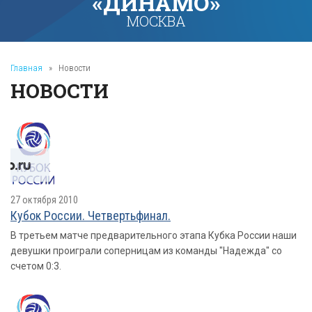
«ДИНАМО»
МОСКВА
Главная
»
Новости
НОВОСТИ
27 октября 2010
Кубок России. Четвертьфинал.
В третьем матче предварительного этапа Кубка России наши
девушки проиграли соперницам из команды "Надежда" со
счетом 0:3.