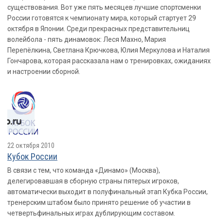
существования. Вот уже пять месяцев лучшие спортсменки
России готовятся к чемпионату мира, который стартует 29
октября в Японии. Среди прекрасных представительниц
волейбола - пять динамовок: Леся Махно, Мария
Перепёлкина, Светлана Крючкова, Юлия Меркулова и Наталия
Гончарова, которая рассказала нам о тренировках, ожиданиях
и настроении сборной.
22 октября 2010
Кубок России
В связи с тем, что команда «Динамо» (Москва),
делегировавшая в сборную страны пятерых игроков,
автоматически выходит в полуфинальный этап Кубка России,
тренерским штабом было принято решение об участии в
четвертьфинальных играх дублирующим составом.