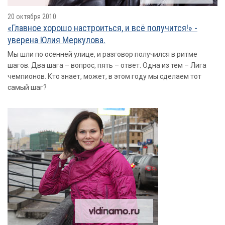
20 октября 2010
«Главное хорошо настроиться, и всё получится!» -
уверена Юлия Меркулова.
Мы шли по осенней улице, и разговор получился в ритме
шагов. Два шага – вопрос, пять – ответ. Одна из тем – Лига
чемпионов. Кто знает, может, в этом году мы сделаем тот
самый шаг?