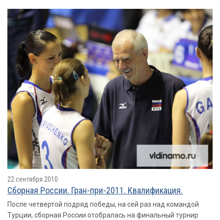
22 сентября 2010
Сборная России. Гран-при-2011. Квалификация.
После четвертой подряд победы, на сей раз над командой
Турции, сборная России отобралась на финальный турнир