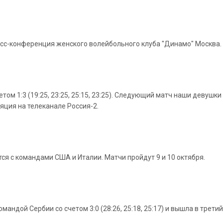
ресс-конференция женского волейбольного клуба "Динамо" Москва.
ом 1:3 (19:25, 23:25, 25:15, 23:25). Следующий матч наши девушки
ляция на телеканале Россия-2.
ся с командами США и Италии. Матчи пройдут 9 и 10 октября.
андой Сербии со счетом 3:0 (28:26, 25:18, 25:17) и вышла в трети