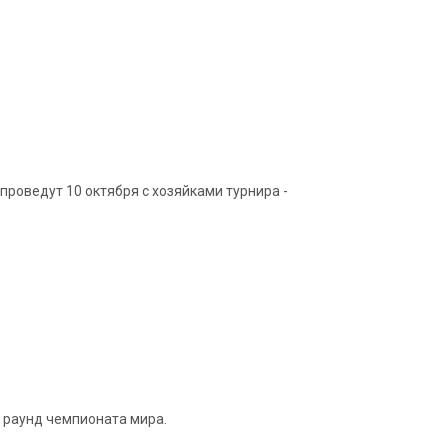
 проведут 10 октября с хозяйками турнира -
й раунд чемпионата мира.