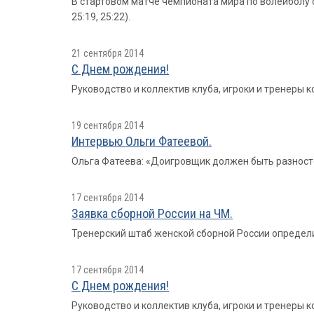
В стартовом матче чемпионата мира по волейболу 
25:19, 25:22).
21 сентября 2014
С Днем рождения!
Руководство и коллектив клуба, игроки и тренеры
19 сентября 2014
Интервью Ольги Фатеевой.
Ольга Фатеева: «Доигровщик должен быть разност
17 сентября 2014
Заявка сборной России на ЧМ.
Тренерский штаб женской сборной России определи
17 сентября 2014
С Днем рождения!
Руководство и коллектив клуба, игроки и тренеры