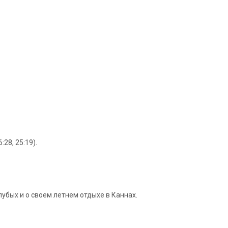
28, 25:19).
убых и о своем летнем отдыхе в Каннах.