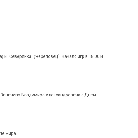
 и "Северянка" (Череповец). Начало игр в 18:00 и
 - Зиничева Владимира Александровича с Днем
ате мира.