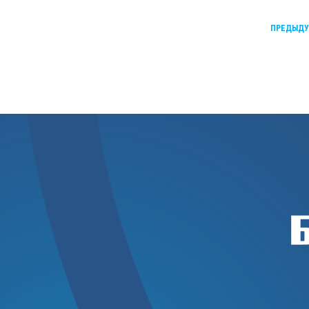
ПРЕДЫД