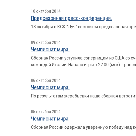
10 октября 2014
Предсезонная пресс-конференция.
18 октября в КСК "Луч" состоится предсезонная п
09 октября 2014
Чемпионат мира.
Сборная России уступила соперницам из США со счет
командой Италии. Начало игры в 22:00 (мск). Транс
06 октября 2014
Чемпионат мира.
По результатам жеребьевки наша сборная встретит
05 октября 2014
Чемпионат мира.
Сборная России одержала уверенную победу над ком