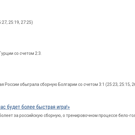
:27, 25:19, 27:25)
урции со счетом 2:3.
 России обыграла сборную Болгарии со счетом 3:1 (25:23, 25:15, 26:
нас будет более быстрая игра!»
олеет за российскую сборную, о тренировочном процессе бело-гол