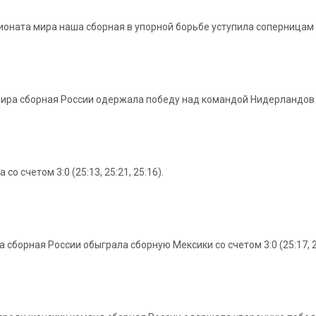
ната мира наша сборная в упорной борьбе уступила соперницам из С
а сборная России одержала победу над командой Нидерландов со сч
о счетом 3:0 (25:13, 25:21, 25:16).
сборная России обыграла сборную Мексики со счетом 3:0 (25:17, 25