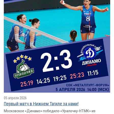
05 апреля 2026
Первый матч в Нижнем Тагиле за нами!
Московское «Динамо» победило «Уралочку-НТМК» из