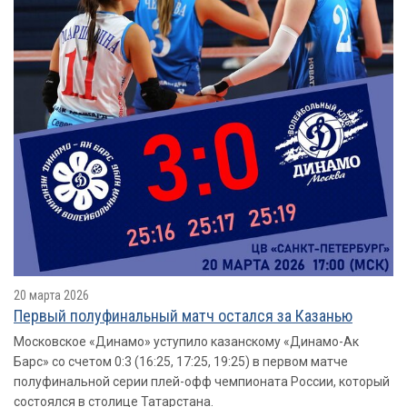
20 марта 2026
Первый полуфинальный матч остался за Казанью
Московское «Динамо» уступило казанскому «Динамо-Ак
Барс» со счетом 0:3 (16:25, 17:25, 19:25) в первом матче
полуфинальной серии плей-офф чемпионата России, который
состоялся в столице Татарстана.