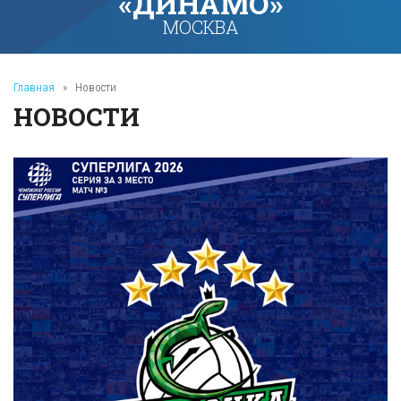
«ДИНАМО»
МОСКВА
Главная
»
Новости
НОВОСТИ