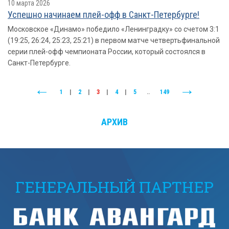
10 марта 2026
Успешно начинаем плей-офф в Санкт-Петербурге!
Московское «Динамо» победило «Ленинградку» со счетом 3:1
(19:25, 26:24, 25:23, 25:21) в первом матче четвертьфинальной
серии плей-офф чемпионата России, который состоялся в
Санкт-Петербурге.
1
|
2
|
3
|
4
|
5
..
149
АРХИВ
ГЕНЕРАЛЬНЫЙ ПАРТНЕР