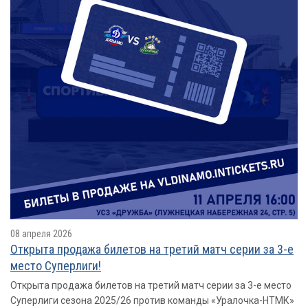
08 апреля 2026
Открыта продажа билетов на третий матч серии за 3-е
место Суперлиги!
Открыта продажа билетов на третий матч серии за 3-е место
Суперлиги сезона 2025/26 против команды «Уралочка-НТМК»