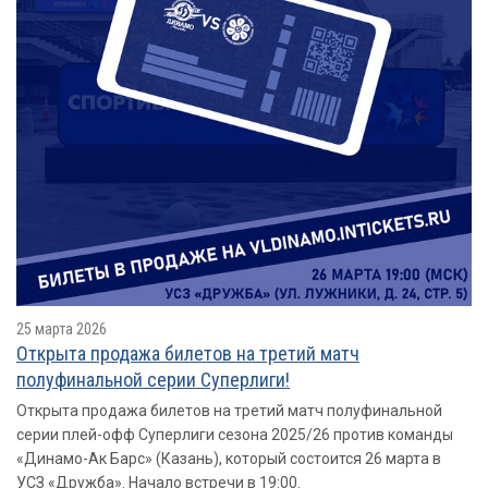
25 марта 2026
Открыта продажа билетов на третий матч
полуфинальной серии Суперлиги!
Открыта продажа билетов на третий матч полуфинальной
серии плей-офф Суперлиги сезона 2025/26 против команды
«Динамо-Ак Барс» (Казань), который состоится 26 марта в
УСЗ «Дружба». Начало встречи в 19:00.