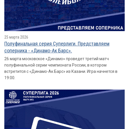
25 марта 2026
Полуфинальная серия Суперлиги. Представляем
соперника - «Динамо-Ак Барс».
26 марта московское «Динамо» проведет третий матч
полуфинальной серии чемпионата России, в котором
встретится с «Динамо-Ак Барс» из Казани. Игра начнется в
19:00.