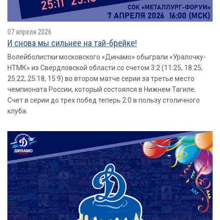
07 апреля 2026
И снова мы сильнее на тай-брейке!
Волейболистки московского «Динамо» обыграли «Уралочку-
НТМК» из Свердловской области со счетом 3:2 (11:25, 18:25,
25:22, 25:18, 15:9) во втором матче серии за третье место
чемпионата России, который состоялся в Нижнем Тагиле.
Счет в серии до трех побед теперь 2:0 в пользу столичного
клуба.