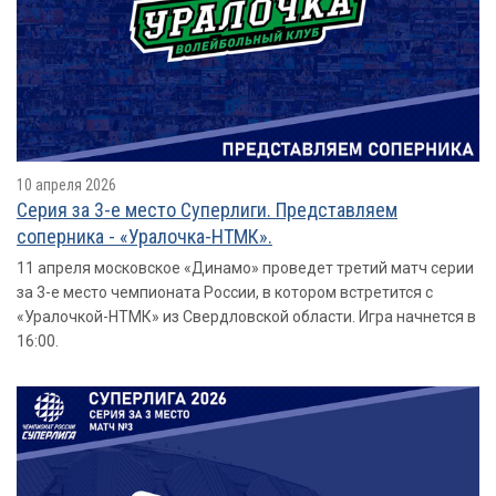
10 апреля 2026
Серия за 3-е место Суперлиги. Представляем
соперника - «Уралочка-НТМК».
11 апреля московское «Динамо» проведет третий матч серии
за 3-е место чемпионата России, в котором встретится с
«Уралочкой-НТМК» из Свердловской области. Игра начнется в
16:00.