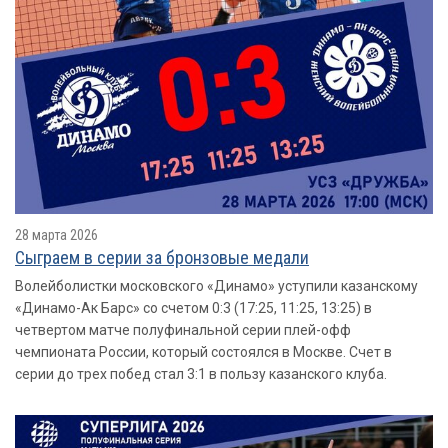
28 марта 2026
Сыграем в серии за бронзовые медали
Волейболистки московского «Динамо» уступили казанскому
«Динамо-Ак Барс» со счетом 0:3 (17:25, 11:25, 13:25) в
четвертом матче полуфинальной серии плей-офф
чемпионата России, который состоялся в Москве. Счет в
серии до трех побед стал 3:1 в пользу казанского клуба.