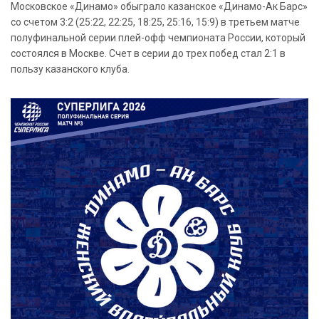
Московское «Динамо» обыграло казанское «Динамо-Ак Барс»
со счетом 3:2 (25:22, 22:25, 18:25, 25:16, 15:9) в третьем матче
полуфинальной серии плей-офф чемпионата России, который
состоялся в Москве. Счет в серии до трех побед стал 2:1 в
пользу казанского клуба.