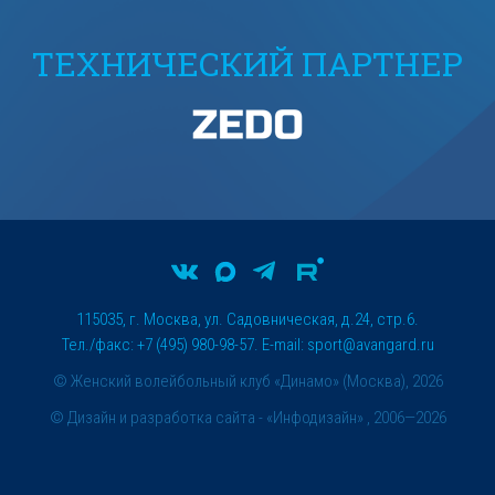
ТЕХНИЧЕСКИЙ ПАРТНЕР
115035, г. Москва, ул. Садовническая, д.24, стр.6.
Тел./факс: +7 (495) 980-98-57. E-mail:
sport@avangard.ru
© Женский волейбольный клуб «Динамо» (Москва), 2026
©
Дизайн и разработка сайта
- «Инфодизайн» , 2006—2026