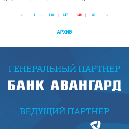
1
..
146
|
147
|
148
|
149
АРХИВ
ГЕНЕРАЛЬНЫЙ ПАРТНЕР
ВЕДУЩИЙ ПАРТНЕР