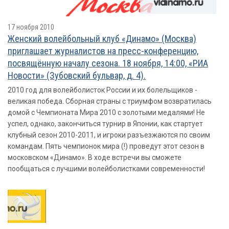
17 ноября 2010
Женский волейбольный клуб «Динамо» (Москва)
приглашает журналистов на пресс-конференцию,
посвящённую началу сезона. 18 ноября, 14:00, «РИА
Новости» (Зубовский бульвар, д. 4).
2010 год для волейболисток России и их болельщиков -
великая победа. Сборная страны с триумфом возвратилась
домой с Чемпионата Мира 2010 с золотыми медалями! Не
успел, однако, закончиться турнир в Японии, как стартует
клубный сезон 2010-2011, и игроки разъезжаются по своим
командам. Пять чемпионок мира (!) проведут этот сезон в
московском «Динамо». В ходе встречи вы сможете
пообщаться с лучшими волейболистками современности!