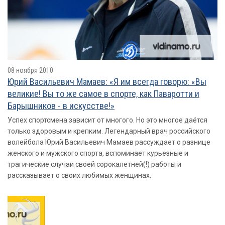
08 ноября 2010
Юрий Васильевич Мамаев: «Я им всегда говорю: «Вы
великие! Вы то же самое в спорте, как Паваротти и
Барышников - в искусстве!»
Успех спортсмена зависит от многого. Но это многое даётся
только здоровым и крепким. Легендарный врач российского
волейбола Юрий Васильевич Мамаев рассуждает о разнице
женского и мужского спорта, вспоминает курьезные и
трагические случаи своей сорокалетней(!) работы и
рассказывает о своих любимых женщинах.