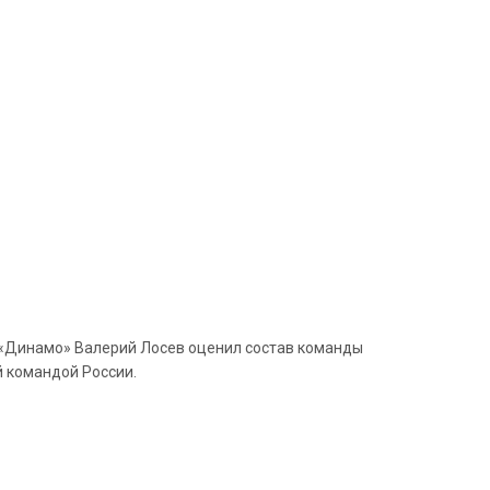
р «Динамо» Валерий Лосев оценил состав команды
й командой России.