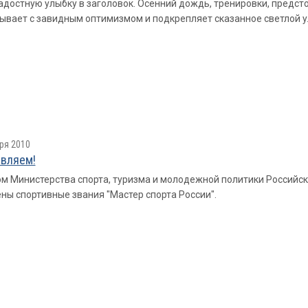
достную улыбку в заголовок. Осенний дождь, тренировки, предсто
ывает с завидным оптимизмом и подкрепляет сказанное светлой 
ря 2010
вляем!
м Министерства спорта, туризма и молодежной политики Российс
ны спортивные звания "Мастер спорта России".