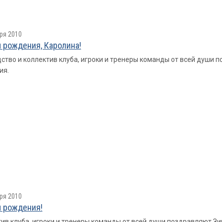
ря 2010
 рождения, Каролина!
ство и коллектив клуба, игроки и тренеры команды от всей души
ия.
ря 2010
 рождения!
ив клуба, игроки и тренеры команды от всей души поздравляют 