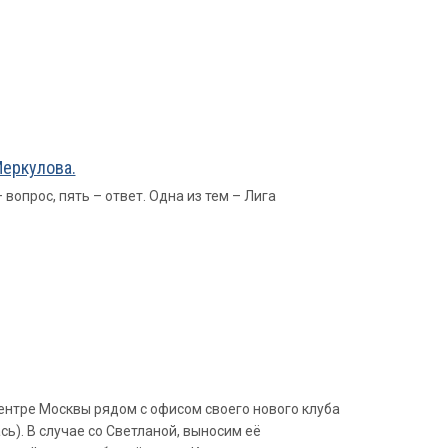
Меркулова.
вопрос, пять – ответ. Одна из тем – Лига
ентре Москвы рядом с офисом своего нового клуба
ь). В случае со Светланой, выносим её