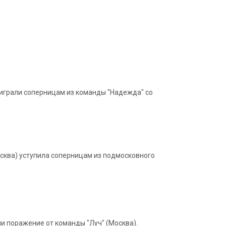
оиграли соперницам из команды "Надежда" со
осква) уступила соперницам из подмосковного
 поражение от команды "Луч" (Москва).