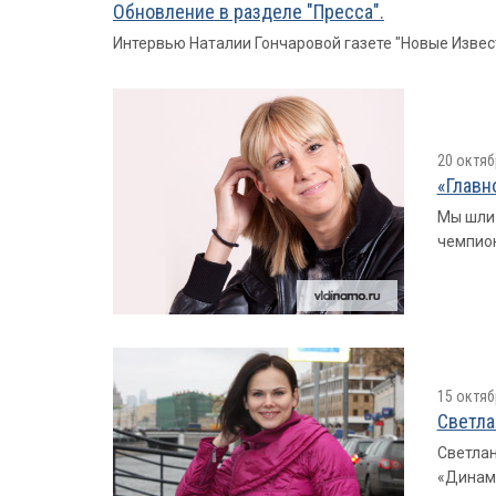
Обновление в разделе "Пресса".
Интервью Наталии Гончаровой газете "Новые Извес
20 октяб
«Главн
Мы шли 
чемпион
15 октяб
Светла
Светлан
«Динамо