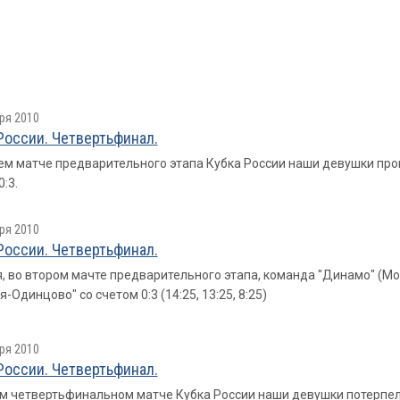
ря 2010
России. Четвертьфинал.
ем матче предварительного этапа Кубка России наши девушки пр
:3.
ря 2010
России. Четвертьфинал.
, во втором мачте предварительного этапа, команда "Динамо" (М
-Одинцово" со счетом 0:3 (14:25, 13:25, 8:25)
ря 2010
России. Четвертьфинал.
м четвертьфинальном матче Кубка России наши девушки потерпели