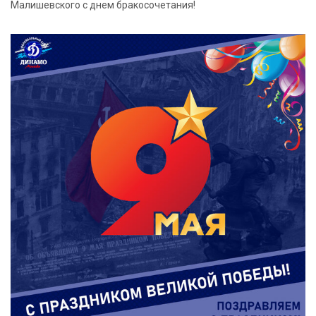
Малишевского с днем бракосочетания!