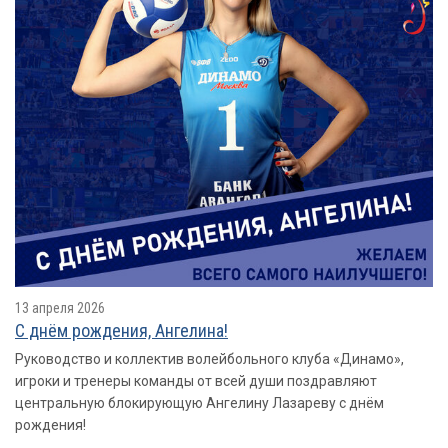
13 апреля 2026
С днём рождения, Ангелина!
Руководство и коллектив волейбольного клуба «Динамо»,
игроки и тренеры команды от всей души поздравляют
центральную блокирующую Ангелину Лазареву с днём
рождения!