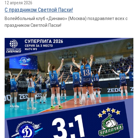
12 апреля 2026
С праздником Светлой Пасхи!
Волейбольный клуб «Динамо» (Москва) поздравляет всех с
праздником Светлой Пасхи!