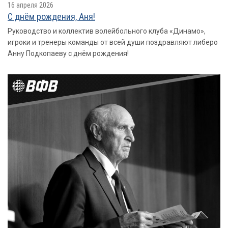
16 апреля 2026
С днём рождения, Аня!
Руководство и коллектив волейбольного клуба «Динамо»,
игроки и тренеры команды от всей души поздравляют либеро
Анну Подкопаеву с днём рождения!