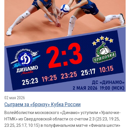
02 мая 2026
Сыграем за «бронзу» Кубка России
Волейболистки московского «Динамо» уступили «Уралочке-
НТМК» из Свердловской области со счетом 2:3 (25:23, 19:25,
23:25, 25:17, 10:15) в полуфинальном матче «Финала шести»