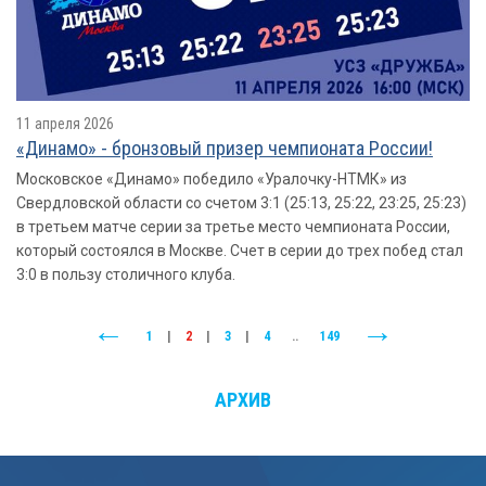
11 апреля 2026
«Динамо» - бронзовый призер чемпионата России!
Московское «Динамо» победило «Уралочку-НТМК» из
Свердловской области со счетом 3:1 (25:13, 25:22, 23:25, 25:23)
в третьем матче серии за третье место чемпионата России,
который состоялся в Москве. Счет в серии до трех побед стал
3:0 в пользу столичного клуба.
1
|
2
|
3
|
4
..
149
АРХИВ