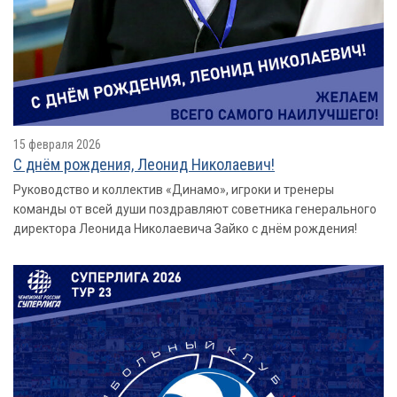
15 февраля 2026
С днём рождения, Леонид Николаевич!
Руководство и коллектив «Динамо», игроки и тренеры
команды от всей души поздравляют советника генерального
директора Леонида Николаевича Зайко с днём рождения!