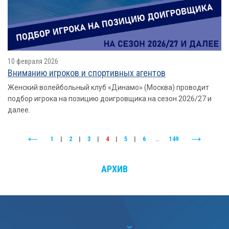
10 февраля 2026
Вниманию игроков и спортивных агентов
Женский волейбольный клуб «Динамо» (Москва) проводит
подбор игрока на позицию доигровщика на сезон 2026/27 и
далее.
1
|
2
|
3
|
4
|
5
|
6
..
149
АРХИВ