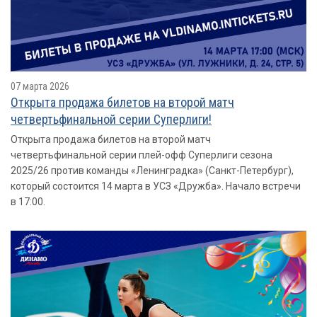
07 марта 2026
Открыта продажа билетов на второй матч
четвертьфинальной серии Суперлиги!
Открыта продажа билетов на второй матч
четвертьфинальной серии плей-офф Суперлиги сезона
2025/26 против команды «Ленинградка» (Санкт-Петербург),
который состоится 14 марта в УСЗ «Дружба». Начало встречи
в 17:00.