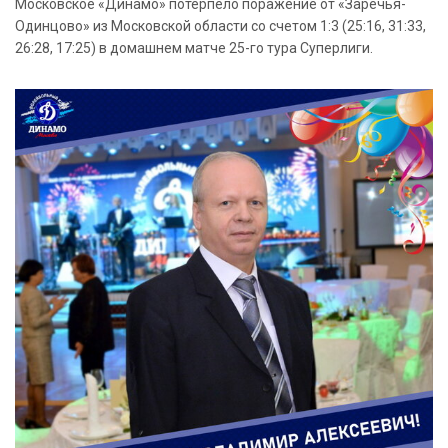
Московское «Динамо» потерпело поражение от «Заречья-
Одинцово» из Московской области со счетом 1:3 (25:16, 31:33,
26:28, 17:25) в домашнем матче 25-го тура Суперлиги.