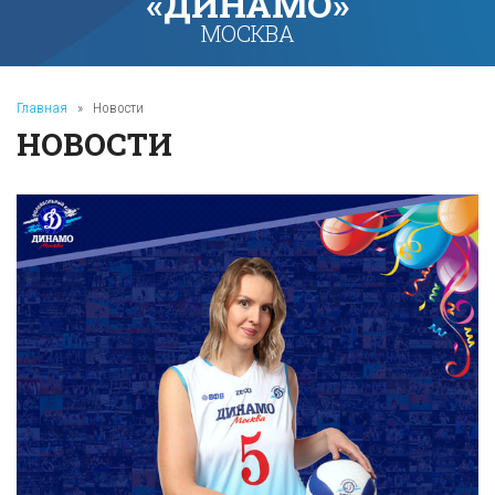
«ДИНАМО»
МОСКВА
Главная
»
Новости
НОВОСТИ