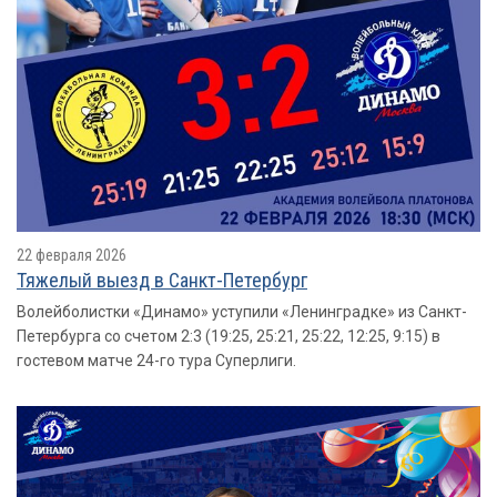
22 февраля 2026
Тяжелый выезд в Санкт-Петербург
Волейболистки «Динамо» уступили «Ленинградке» из Санкт-
Петербурга со счетом 2:3 (19:25, 25:21, 25:22, 12:25, 9:15) в
гостевом матче 24-го тура Суперлиги.