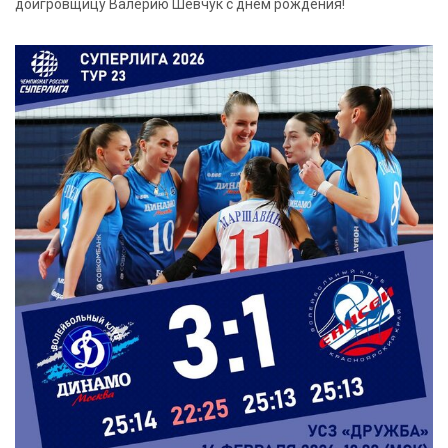
доигровщицу Валерию Шевчук с днём рождения!