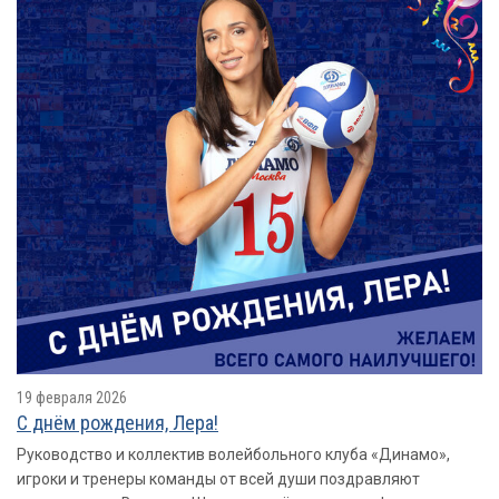
19 февраля 2026
С днём рождения, Лера!
Руководство и коллектив волейбольного клуба «Динамо»,
игроки и тренеры команды от всей души поздравляют