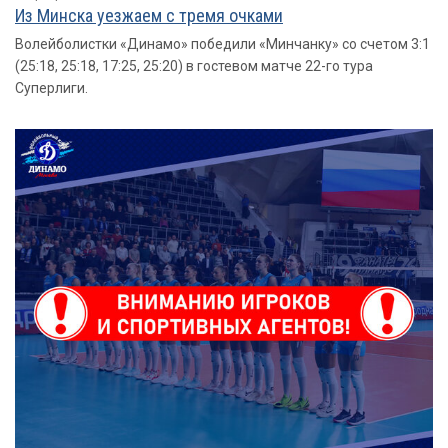
Из Минска уезжаем с тремя очками
Волейболистки «Динамо» победили «Минчанку» со счетом 3:1
(25:18, 25:18, 17:25, 25:20) в гостевом матче 22-го тура
Суперлиги.