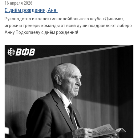
16 апреля 2026
С днём рождения, Аня!
Руководство и коллектив волейбольного клуба «Динамо»,
игроки и тренеры команды от всей души поздравляют либеро
Анну Подкопаеву с днём рождения!