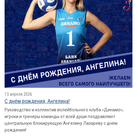
13 апреля 2026
С днём рождения, Ангелина!
Руководство и коллектив волейбольного клуба «Динамо»,
игроки и тренеры команды от всей души поздравляют
центральную блокирующую Ангелину Лазареву с днём
рождения!