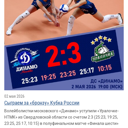
02 мая 2026
Сыграем за «бронзу» Кубка России
Волейболистки московского «Динамо» уступили «Уралочке-
НТМК» из Свердловской области со счетом 2:3 (25:23, 19:25,
23:25, 25:17, 10:15) в полуфинальном матче «Финала шести»