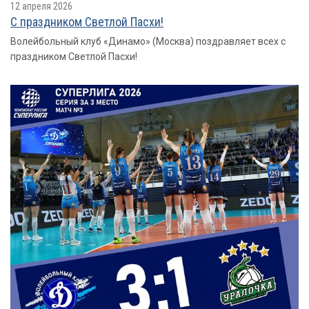
12 апреля 2026
С праздником Светлой Пасхи!
Волейбольный клуб «Динамо» (Москва) поздравляет всех с
праздником Светлой Пасхи!