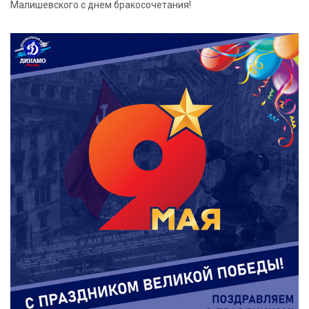
Малишевского с днем бракосочетания!