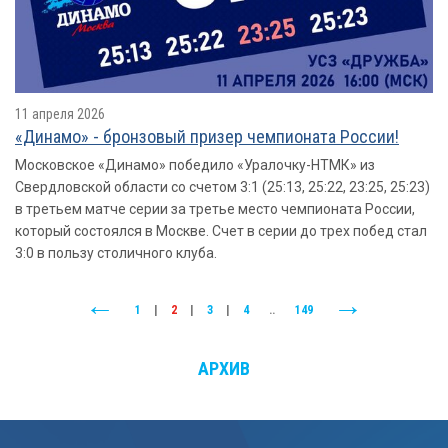
11 апреля 2026
«Динамо» - бронзовый призер чемпионата России!
Московское «Динамо» победило «Уралочку-НТМК» из
Свердловской области со счетом 3:1 (25:13, 25:22, 23:25, 25:23)
в третьем матче серии за третье место чемпионата России,
который состоялся в Москве. Счет в серии до трех побед стал
3:0 в пользу столичного клуба.
1
|
2
|
3
|
4
..
149
АРХИВ