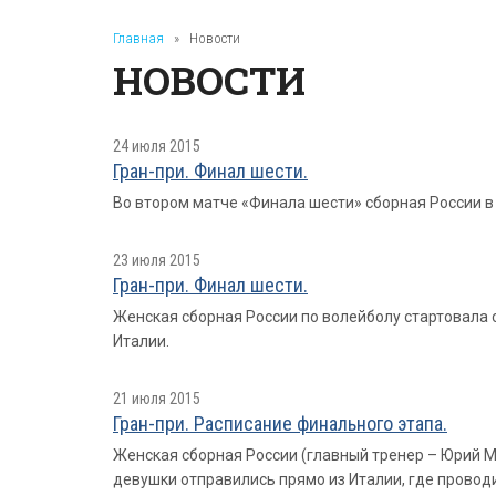
Главная
»
Новости
НОВОСТИ
24 июля 2015
Гран-при. Финал шести.
Во втором матче «Финала шести» сборная России в
23 июля 2015
Гран-при. Финал шести.
Женская сборная России по волейболу стартовала 
Италии.
21 июля 2015
Гран-при. Расписание финального этапа.
Женская сборная России (главный тренер – Юрий Ма
девушки отправились прямо из Италии, где провод