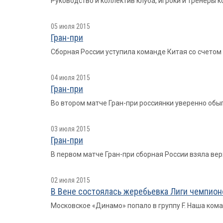
Руководство и коллектив клуба, игроки и тренеры
05 июля 2015
Гран-при
Сборная России уступила команде Китая со счетом 1:3
04 июля 2015
Гран-при
Во втором матче Гран-при россиянки уверенно обыгр
03 июля 2015
Гран-при
В первом матче Гран-при сборная России взяла верх 
02 июля 2015
В Вене состоялась жеребьевка Лиги чемпион
Московское «Динамо» попало в группу F. Наша ком