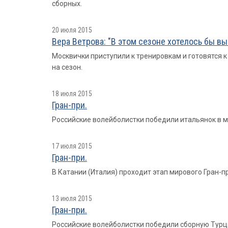
сборных.
20 июля 2015
Вера Ветрова: "В этом сезоне хотелось бы вы
Москвички приступили к тренировкам и готовятся к
на сезон.
18 июля 2015
Гран-при.
Российские волейболистки победили итальянок в м
17 июля 2015
Гран-при.
В Катании (Италия) проходит этап мирового Гран-при
13 июля 2015
Гран-при.
Российские волейболистки победили сборную Турц