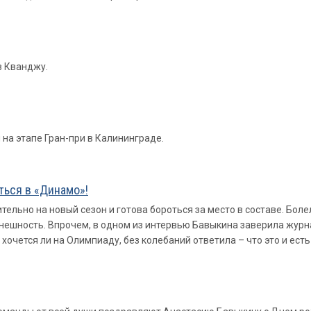
в Кванджу.
на этапе Гран-при в Калининграде.
ться в «Динамо»!
льно на новый сезон и готова бороться за место в составе. Бол
нешность. Впрочем, в одном из интервью Бавыкина заверила журна
 хочется ли на Олимпиаду, без колебаний ответила – что это и ест