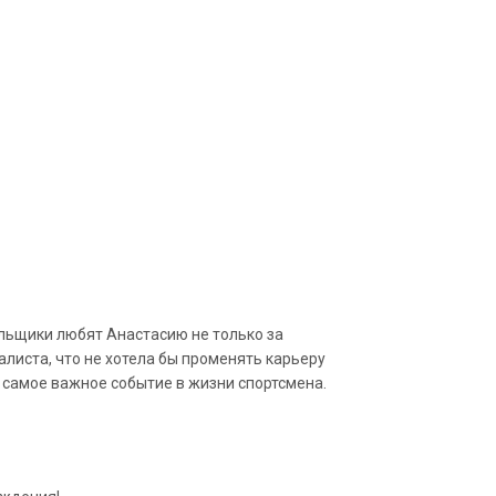
ельщики любят Анастасию не только за
листа, что не хотела бы променять карьеру
ь самое важное событие в жизни спортсмена.