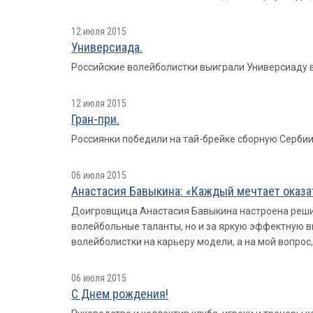
12 июля 2015
Универсиада.
Российские волейболистки выиграли Универсиаду 
12 июля 2015
Гран-при.
Россиянки победили на тай-брейке сборную Сербии 
06 июля 2015
Анастасия Бавыкина: «Каждый мечтает оказа
Доигровщица Анастасия Бавыкина настроена решите
волейбольные таланты, но и за яркую эффектную в
волейболистки на карьеру модели, а на мой вопрос,
06 июля 2015
С Днем рождения!