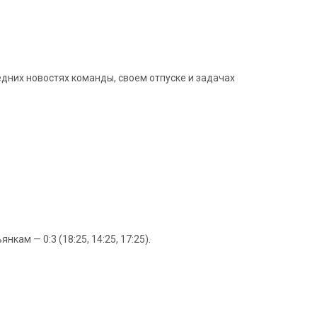
едних новостях команды, своем отпуске и задачах
кам — 0:3 (18:25, 14:25, 17:25).