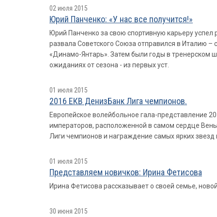
02 июля 2015
Юрий Панченко: «У нас все получится!»
Юрий Панченко за свою спортивную карьеру успел р
развала Советского Союза отправился в Италию – с
«Динамо-Янтарь». Затем были годы в тренерском ш
ожиданиях от сезона - из первых уст.
01 июля 2015
2016 ЕКВ ДенизБанк Лига чемпионов.
Европейское волейбольное гала-представление 201
императоров, расположенной в самом сердце Вены
Лиги чемпионов и награждение самых ярких звезд в
01 июля 2015
Представляем новичков: Ирина Фетисова
Ирина Фетисова рассказывает о своей семье, ново
30 июня 2015