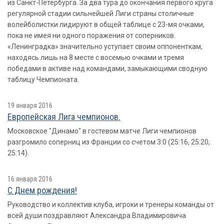
из Санкт-Петербурга. За два тура до окончания первого круга
регулярной стадии сильнейшей Лиги страны столичные
волейболистки лидируют в общей таблице с 23-мя очками,
пока не имея ни одного поражения от соперников.
«Ленинградка» значительно уступает своим оппоненткам,
находясь лишь на 8 месте с восемью очками и тремя
победами в активе над командами, замыкающими сводную
таблицу Чемпионата.
19 января 2016
Европейская Лига чемпионов.
Московское "Динамо" в гостевом матче Лиги чемпионов
разгромило соперниц из Франции со счетом 3:0 (25:16, 25:20,
25:14).
16 января 2016
С Днем рождения!
Руководство и коллектив клуба, игроки и тренеры команды от
всей души поздравляют Александра Владимировича