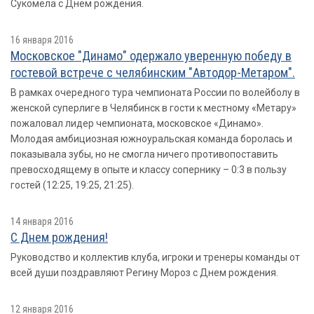
Сукомела с Днем рождения.
16 января 2016
Московское "Динамо" одержало уверенную победу в
гостевой встрече с челябинским "Автодор-Метаром".
В рамках очередного тура чемпионата России по волейболу в
женской суперлиге в Челябинск в гости к местному «Метару»
пожаловал лидер чемпионата, московское «Динамо».
Молодая амбициозная южноуральская команда боролась и
показывала зубы, но не смогла ничего противопоставить
превосходящему в опыте и классу сопернику – 0:3 в пользу
гостей (12:25, 19:25, 21:25).
14 января 2016
С Днем рождения!
Руководство и коллектив клуба, игроки и тренеры команды от
всей души поздравляют Регину Мороз с Днем рождения.
12 января 2016