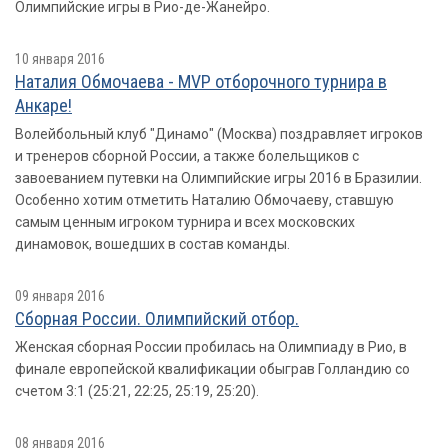
Олимпийские игры в Рио-де-Жанейро.
10 января 2016
Наталия Обмочаева - MVP отборочного турнира в
Анкаре!
Волейбольный клуб "Динамо" (Москва) поздравляет игроков
и тренеров сборной России, а также болельщиков с
завоеванием путевки на Олимпийские игры 2016 в Бразилии.
Особенно хотим отметить Наталию Обмочаеву, ставшую
самым ценным игроком турнира и всех московских
динамовок, вошедших в состав команды.
09 января 2016
Сборная России. Олимпийский отбор.
Женская сборная России пробилась на Олимпиаду в Рио, в
финале европейской квалификации обыграв Голландию со
счетом 3:1 (25:21, 22:25, 25:19, 25:20).
08 января 2016