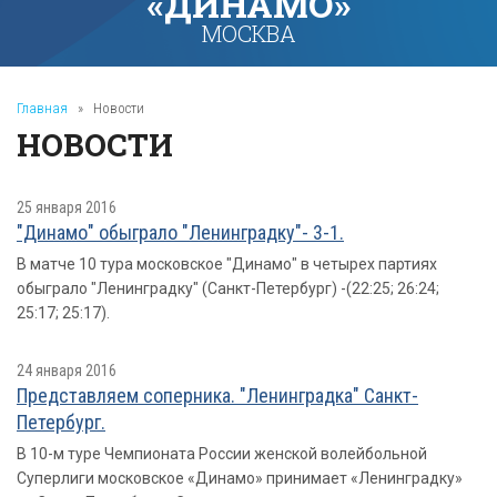
«ДИНАМО»
МОСКВА
Главная
»
Новости
НОВОСТИ
25 января 2016
"Динамо" обыграло "Ленинградку"- 3-1.
В матче 10 тура московское "Динамо" в четырех партиях
обыграло "Ленинградку" (Санкт-Петербург) -(22:25; 26:24;
25:17; 25:17).
24 января 2016
Представляем соперника. "Ленинградка" Санкт-
Петербург.
В 10-м туре Чемпионата России женской волейбольной
Суперлиги московское «Динамо» принимает «Ленинградку»