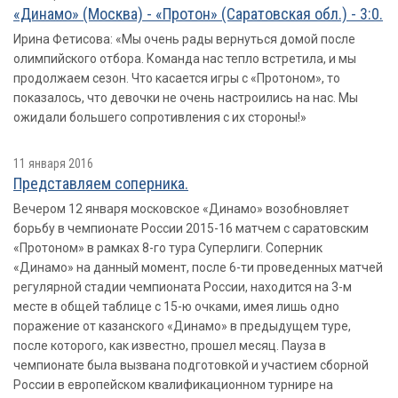
«Динамо» (Москва) - «Протон» (Саратовская обл.) - 3:0.
Ирина Фетисова: «Мы очень рады вернуться домой после
олимпийского отбора. Команда нас тепло встретила, и мы
продолжаем сезон. Что касается игры с «Протоном», то
показалось, что девочки не очень настроились на нас. Мы
ожидали большего сопротивления с их стороны!»
11 января 2016
Представляем соперника.
Вечером 12 января московское «Динамо» возобновляет
борьбу в чемпионате России 2015-16 матчем с саратовским
«Протоном» в рамках 8-го тура Суперлиги. Соперник
«Динамо» на данный момент, после 6-ти проведенных матчей
регулярной стадии чемпионата России, находится на 3-м
месте в общей таблице с 15-ю очками, имея лишь одно
поражение от казанского «Динамо» в предыдущем туре,
после которого, как известно, прошел месяц. Пауза в
чемпионате была вызвана подготовкой и участием сборной
России в европейском квалификационном турнире на