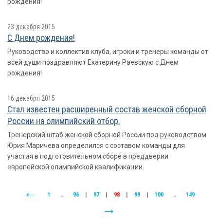
рождения!
23 декабря 2015
С Днем рождения!
Руководство и коллектив клуба, игроки и тренеры команды от
всей души поздравляют Екатерину Раевскую с Днем
рождения!
16 декабря 2015
Стал известен расширенный состав женской сборной
России на олимпийский отбор.
Тренерский штаб женской сборной России под руководством
Юрия Маричева определился с составом команды для
участия в подготовительном сборе в преддверии
европейской олимпийской квалификации.
1
..
96
|
97
|
98
|
99
|
100
..
149