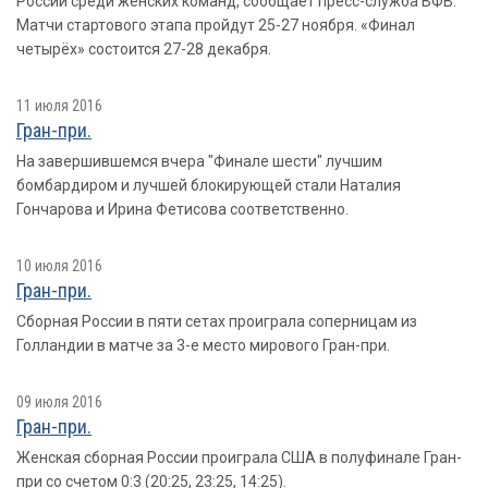
России среди женских команд, сообщает пресс-служба ВФВ.
Матчи стартового этапа пройдут 25-27 ноября. «Финал
четырёх» состоится 27-28 декабря.
11 июля 2016
Гран-при.
На завершившемся вчера "Финале шести" лучшим
бомбардиром и лучшей блокирующей стали Наталия
Гончарова и Ирина Фетисова соответственно.
10 июля 2016
Гран-при.
Сборная России в пяти сетах проиграла соперницам из
Голландии в матче за 3-е место мирового Гран-при.
09 июля 2016
Гран-при.
Женская сборная России проиграла США в полуфинале Гран-
при со счетом 0:3 (20:25, 23:25, 14:25).