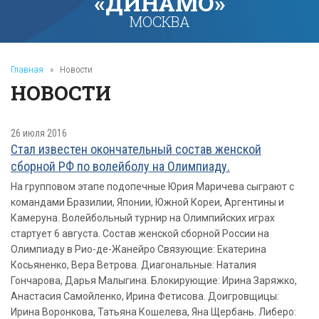
«ДИНАМО»
МОСКВА
Главная
»
Новости
НОВОСТИ
26 июля 2016
Стал известен окончательный состав женской
сборной РФ по волейболу на Олимпиаду.
На групповом этапе подопечные Юрия Маричева сыграют с
командами Бразилии, Японии, Южной Кореи, Аргентины и
Камеруна. Волейбольный турнир на Олимпийских играх
стартует 6 августа. Состав женской сборной России на
Олимпиаду в Рио-де-Жанейро Связующие: Екатерина
Косьяненко, Вера Ветрова. Диагональные: Наталия
Гончарова, Дарья Малыгина. Блокирующие: Ирина Заряжко,
Анастасия Самойленко, Ирина Фетисова. Доигровщицы:
Ирина Воронкова, Татьяна Кошелева, Яна Щербань. Либеро: