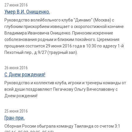
27 июня 2016
Умер В.И. Онищенко.
Руководство волейбольного клуба "Динамо" (Москва) с
глубоким прискорбием извещает о скоропостижной кончине
Владимира Ивановича Онищенко. Приносим искренние
соболезнования родным и близким покойного. Церемония
прощания состоится 29 июня 2016 года в 10:30 по адресу 1-й
Пехотный пер., д.9/27 (траурный зал).
26 июня 2016
С Днем рождения!
Руководство и коллектив клуба, игроки и тренеры команды от
всей души поздравляют Пегачкову Ольгу Вячеславовну с
Днем рождения!
25 июня 2016
Гран-при.
Сборная России обыграла команду Таиланда со счетом 3:1