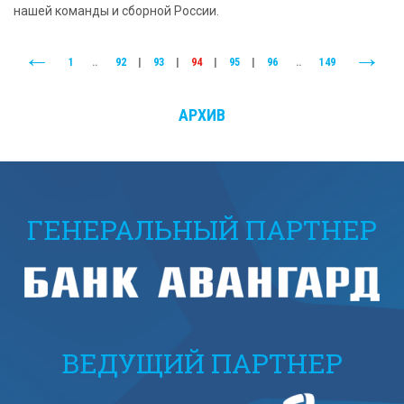
нашей команды и сборной России.
1
..
92
|
93
|
94
|
95
|
96
..
149
АРХИВ
ГЕНЕРАЛЬНЫЙ ПАРТНЕР
ВЕДУЩИЙ ПАРТНЕР