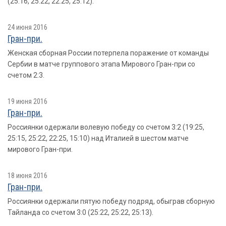
(25:16, 25:22, 22:25, 25:12).
24 июня 2016
Гран-при.
Женская сборная России потерпела поражение от команды
Сербии в матче группового этапа Мирового Гран-при со
счетом 2:3.
19 июня 2016
Гран-при.
Россиянки одержали волевую победу со счетом 3:2 (19:25,
25:15, 25:22, 22:25, 15:10) над Италией в шестом матче
мирового Гран-при.
18 июня 2016
Гран-при.
Россиянки одержали пятую победу подряд, обыграв сборную
Тайланда со счетом 3:0 (25:22, 25:22, 25:13).