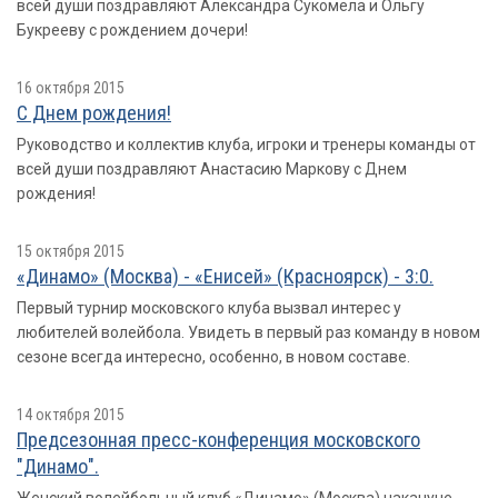
всей души поздравляют Александра Сукомела и Ольгу
Букрееву с рождением дочери!
16 октября 2015
С Днем рождения!
Руководство и коллектив клуба, игроки и тренеры команды от
всей души поздравляют Анастасию Маркову с Днем
рождения!
15 октября 2015
«Динамо» (Москва) - «Енисей» (Красноярск) - 3:0.
Первый турнир московского клуба вызвал интерес у
любителей волейбола. Увидеть в первый раз команду в новом
сезоне всегда интересно, особенно, в новом составе.
14 октября 2015
Предсезонная пресс-конференция московского
"Динамо".