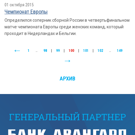
01 октября 2015
Чемпионат Европы
Определился соперник сборной России в четвертьфинальном
матче чемпионата Европы среди женских команд, который
проходит в Нидерландах и Бельгии.
1
..
98
|
99
|
100
|
101
|
102
..
149
АРХИВ
ГЕНЕРАЛЬНЫЙ ПАРТНЕР