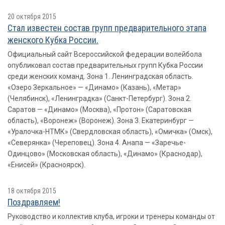
20 октября 2015
Стал известен состав групп предварительного этапа
женского Кубка России.
Официальный сайт Всероссийской федерации волейбола
опубликовал состав предварительных групп Кубка России
среди женских команд. Зона 1. Ленинградская область.
«Озеро Зеркальное» — «Динамо» (Казань), «Метар»
(Челябинск), «Ленинградка» (Санкт-Петербург). Зона 2.
Саратов — «Динамо» (Москва), «Протон» (Саратовская
область), «Воронеж» (Воронеж). Зона 3. Екатеринбург —
«Уралочка-НТМК» (Свердловская область), «Омичка» (Омск),
«Северянка» (Череповец). Зона 4. Анапа — «Заречье-
Одинцово» (Московская область), «Динамо» (Краснодар),
«Енисей» (Красноярск).
18 октября 2015
Поздравляем!
Руководство и коллектив клуба, игроки и тренеры команды от