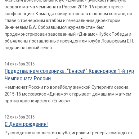
Женский волейбольный клуб «Динамо» (Москва) накануне
первого матча чемпионата России 2015-16 провел пресс-
конференцию. Команда присутствовала в полном составе, во
главе с тренерским штабом и генеральным директором
Зиничевым В.А. Собравшимся журналистам был
продемонстрирован завоеванный «Динамо» Кубок Победы и
объявлены поставленные президентом клуба Ловыревым Е.Н.
задачи на новый сезон.
14 октября 2015
Представляем соперника. "Енисей" Красноярск 1-й тур
Чемпионата России.
Чемпионат России по волейболу женской Суперлиги сезона
2015-16 московское «Динамо» открывает домашним матчем
против красноярского «Енисея».
12 октября 2015
С Днем рождения!
Руководство и коллектив клуба, игроки и тренеры команды от