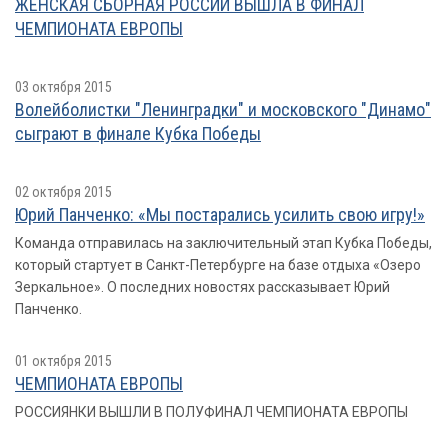
ЖЕНСКАЯ СБОРНАЯ РОССИИ ВЫШЛА В ФИНАЛ
ЧЕМПИОНАТА ЕВРОПЫ
03 октября 2015
Волейболистки "Ленинградки" и московского "Динамо"
сыграют в финале Кубка Победы
02 октября 2015
Юрий Панченко: «Мы постарались усилить свою игру!»
Команда отправилась на заключительный этап Кубка Победы,
который стартует в Санкт-Петербурге на базе отдыха «Озеро
Зеркальное». О последних новостях рассказывает Юрий
Панченко.
01 октября 2015
ЧЕМПИОНАТА ЕВРОПЫ
РОССИЯНКИ ВЫШЛИ В ПОЛУФИНАЛ ЧЕМПИОНАТА ЕВРОПЫ