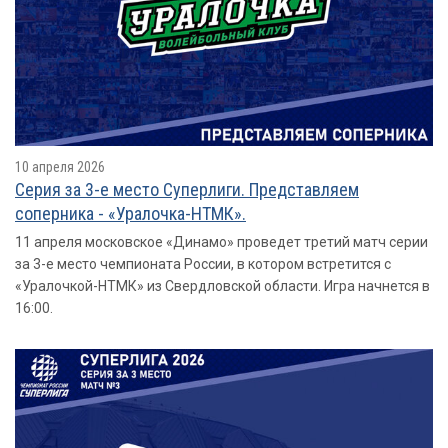
10 апреля 2026
Серия за 3-е место Суперлиги. Представляем
соперника - «Уралочка-НТМК».
11 апреля московское «Динамо» проведет третий матч серии
за 3-е место чемпионата России, в котором встретится с
«Уралочкой-НТМК» из Свердловской области. Игра начнется в
16:00.