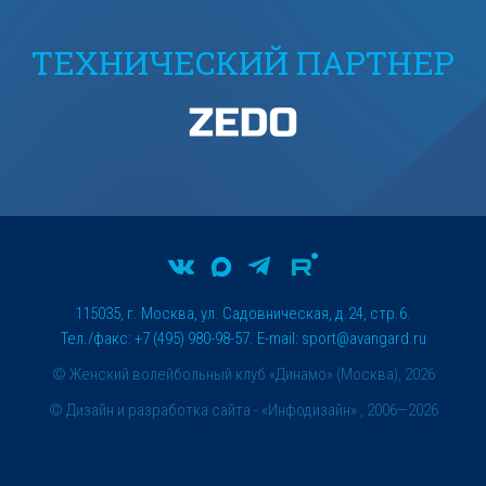
ТЕХНИЧЕСКИЙ ПАРТНЕР
115035, г. Москва, ул. Садовническая, д.24, стр.6.
Тел./факс: +7 (495) 980-98-57. E-mail:
sport@avangard.ru
© Женский волейбольный клуб «Динамо» (Москва), 2026
©
Дизайн и разработка сайта
- «Инфодизайн» , 2006—2026