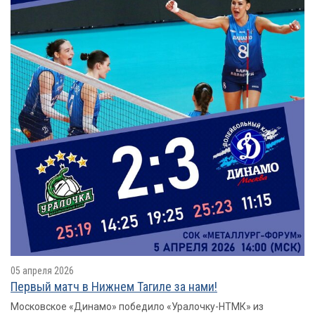
05 апреля 2026
Первый матч в Нижнем Тагиле за нами!
Московское «Динамо» победило «Уралочку-НТМК» из