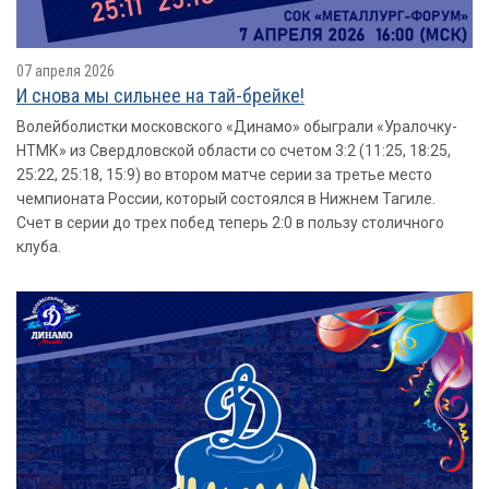
07 апреля 2026
И снова мы сильнее на тай-брейке!
Волейболистки московского «Динамо» обыграли «Уралочку-
НТМК» из Свердловской области со счетом 3:2 (11:25, 18:25,
25:22, 25:18, 15:9) во втором матче серии за третье место
чемпионата России, который состоялся в Нижнем Тагиле.
Счет в серии до трех побед теперь 2:0 в пользу столичного
клуба.