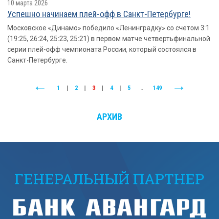
10 марта 2026
Успешно начинаем плей-офф в Санкт-Петербурге!
Московское «Динамо» победило «Ленинградку» со счетом 3:1
(19:25, 26:24, 25:23, 25:21) в первом матче четвертьфинальной
серии плей-офф чемпионата России, который состоялся в
Санкт-Петербурге.
1
|
2
|
3
|
4
|
5
..
149
АРХИВ
ГЕНЕРАЛЬНЫЙ ПАРТНЕР