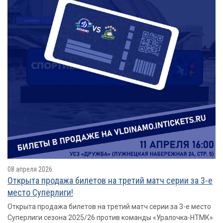
08 апреля 2026
Открыта продажа билетов на третий матч серии за 3-е
место Суперлиги!
Открыта продажа билетов на третий матч серии за 3-е место
Суперлиги сезона 2025/26 против команды «Уралочка-НТМК»