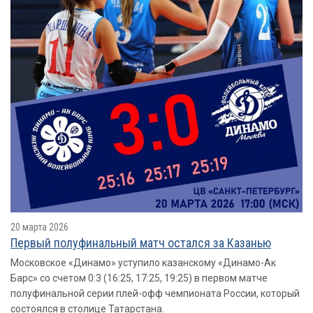
20 марта 2026
Первый полуфинальный матч остался за Казанью
Московское «Динамо» уступило казанскому «Динамо-Ак
Барс» со счетом 0:3 (16:25, 17:25, 19:25) в первом матче
полуфинальной серии плей-офф чемпионата России, который
состоялся в столице Татарстана.