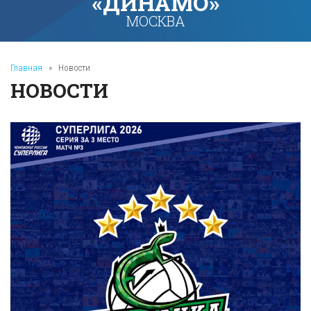
«ДИНАМО»
МОСКВА
Главная
»
Новости
НОВОСТИ