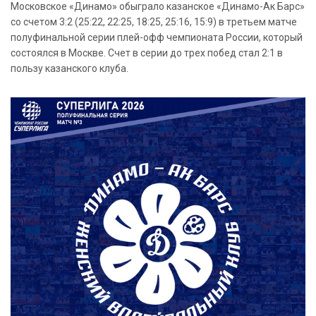
Московское «Динамо» обыграло казанское «Динамо-Ак Барс»
со счетом 3:2 (25:22, 22:25, 18:25, 25:16, 15:9) в третьем матче
полуфинальной серии плей-офф чемпионата России, который
состоялся в Москве. Счет в серии до трех побед стал 2:1 в
пользу казанского клуба.