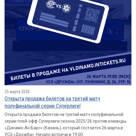
25 марта 2026
Открыта продажа билетов на третий матч
полуфинальной серии Суперлиги!
Открыта продажа билетов на третий матч полуфинальной
серии плей-офф Суперлиги сезона 2025/26 против команды
«Динамо-Ак Барс» (Казань), который состоится 26 марта в
УСЗ «Дружба». Начало встречи в 19:00.