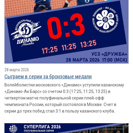
28 марта 2026
Сыграем в серии за бронзовые медали
Волейболистки московского «Динамо» уступили казанскому
«Динамо-Ак Барс» со счетом 0:3 (17:25, 11:25, 13:25) в
четвертом матче полуфинальной серии плей-офф
чемпионата России, который состоялся в Москве. Счет в
серии до трех побед стал 3:1 в пользу казанского клуба.