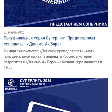
25 марта 2026
Полуфинальная серия Суперлиги. Представляем
соперника - «Динамо-Ак Барс».
26 марта московское «Динамо» проведет третий матч
полуфинальной серии чемпионата России, в котором
встретится с «Динамо-Ак Барс» из Казани. Игра начнется в
19:00.