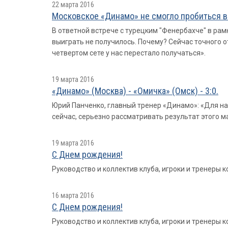
22 марта 2016
Московское «Динамо» не смогло пробиться в
В ответной встрече с турецким "Фенербахче" в рам
выиграть не получилось. Почему? Сейчас точного от
четвертом сете у нас перестало получаться».
19 марта 2016
«Динамо» (Москва) - «Омичка» (Омск) - 3:0.
Юрий Панченко, главный тренер «Динамо»: «Для на
сейчас, серьезно рассматривать результат этого м
19 марта 2016
С Днем рождения!
Руководство и коллектив клуба, игроки и тренеры
16 марта 2016
С Днем рождения!
Руководство и коллектив клуба, игроки и тренер