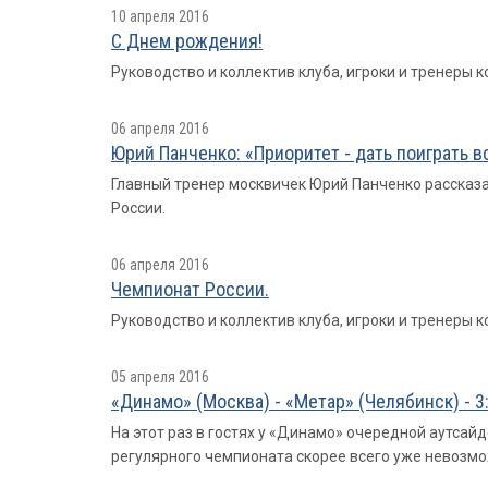
10 апреля 2016
С Днем рождения!
Руководство и коллектив клуба, игроки и тренеры
06 апреля 2016
Юрий Панченко: «Приоритет - дать поиграть в
Главный тренер москвичек Юрий Панченко рассказа
России.
06 апреля 2016
Чемпионат России.
Руководство и коллектив клуба, игроки и тренеры
05 апреля 2016
«Динамо» (Москва) - «Метар» (Челябинск) - 3
На этот раз в гостях у «Динамо» очередной аутса
регулярного чемпионата скорее всего уже невозмо