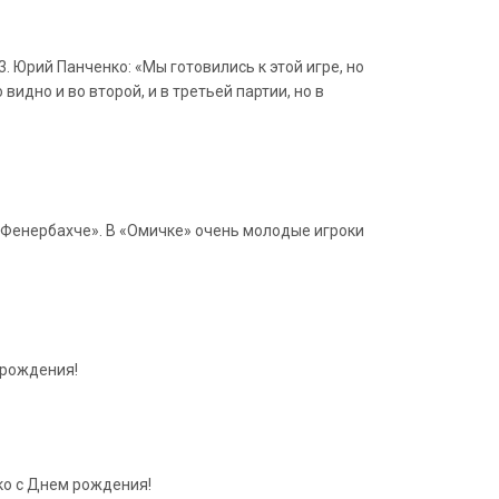
. Юрий Панченко: «Мы готовились к этой игре, но
идно и во второй, и в третьей партии, но в
«Фенербахче». В «Омичке» очень молодые игроки
 рождения!
ко с Днем рождения!