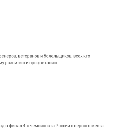
енеров, ветеранов и болельщиков, всех кто
му развитию и процветанию.
ход в финал 4-х чемпионата России с первого места.