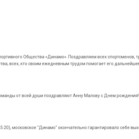
спортивного Общества «Динамо». Поздравляем всех спортсменов, тр
тва, всех, кто своим ежедневным трудом помогает его дальнейше
 команды от всей души поздравляют Анну Малову с Днем рождения!
, 25:20), московское "Динамо" окончательно гарантировало себе вы