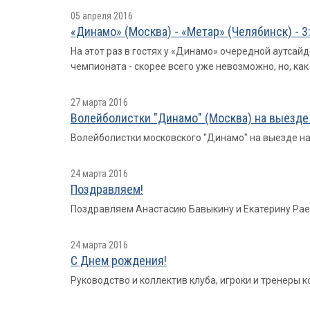
05 апреля 2016
«Динамо» (Москва) - «Метар» (Челябинск) - 3
На этот раз в гостях у «Динамо» очередной аутса
чемпионата - скорее всего уже невозможно, но, ка
27 марта 2016
Волейболистки "Динамо" (Москва) на выезде 
Волейболистки московского "Динамо" на выезде нан
24 марта 2016
Поздравляем!
Поздравляем Анастасию Бавыкину и Екатерину Рае
24 марта 2016
С Днем рождения!
Руководство и коллектив клуба, игроки и тренеры