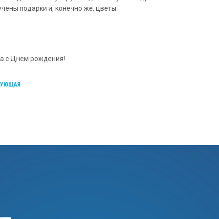
чены подарки и, конечно же, цветы.
ча с Днем рождения!
ДУЮЩАЯ