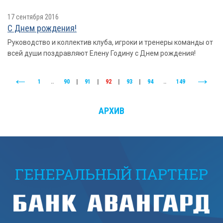
17 сентября 2016
С Днем рождения!
Руководство и коллектив клуба, игроки и тренеры команды от
всей души поздравляют Елену Годину с Днем рождения!
1
..
90
|
91
|
92
|
93
|
94
..
149
АРХИВ
ГЕНЕРАЛЬНЫЙ ПАРТНЕР