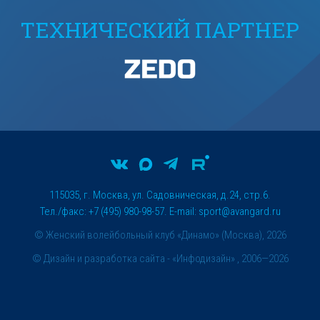
ТЕХНИЧЕСКИЙ ПАРТНЕР
115035, г. Москва, ул. Садовническая, д.24, стр.6.
Тел./факс: +7 (495) 980-98-57. E-mail:
sport@avangard.ru
© Женский волейбольный клуб «Динамо» (Москва), 2026
©
Дизайн и разработка сайта
- «Инфодизайн» , 2006—2026