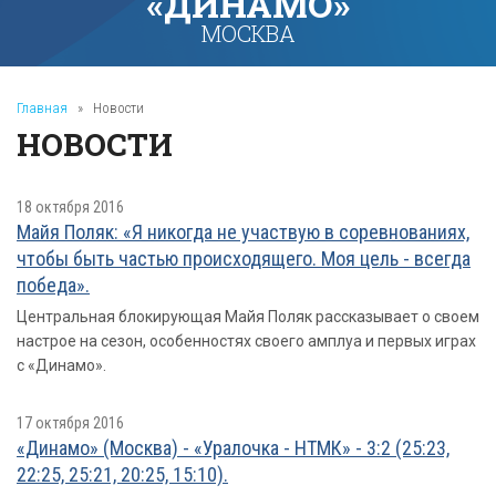
«ДИНАМО»
МОСКВА
Главная
»
Новости
НОВОСТИ
18 октября 2016
Майя Поляк: «Я никогда не участвую в соревнованиях,
чтобы быть частью происходящего. Моя цель - всегда
победа».
Центральная блокирующая Майя Поляк рассказывает о своем
настрое на сезон, особенностях своего амплуа и первых играх
с «Динамо».
17 октября 2016
«Динамо» (Москва) - «Уралочка - НТМК» - 3:2 (25:23,
22:25, 25:21, 20:25, 15:10).