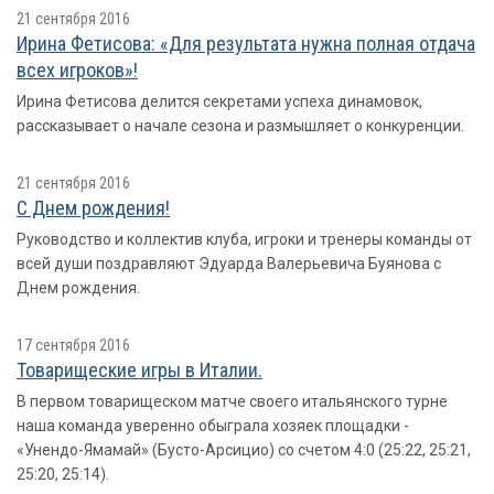
21 сентября 2016
Ирина Фетисова: «Для результата нужна полная отдача
всех игроков»!
Ирина Фетисова делится секретами успеха динамовок,
рассказывает о начале сезона и размышляет о конкуренции.
21 сентября 2016
С Днем рождения!
Руководство и коллектив клуба, игроки и тренеры команды от
всей души поздравляют Эдуарда Валерьевича Буянова с
Днем рождения.
17 сентября 2016
Товарищеские игры в Италии.
В первом товарищеском матче своего итальянского турне
наша команда уверенно обыграла хозяек площадки -
«Унендо-Ямамай» (Бусто-Арсицио) со счетом 4:0 (25:22, 25:21,
25:20, 25:14).