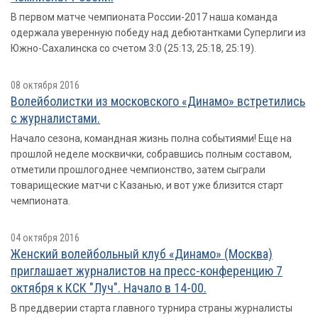
В первом матче чемпионата России-2017 наша команда
одержала уверенную победу над дебютантками Суперлиги из
Южно-Сахалинска со счетом 3:0 (25:13, 25:18, 25:19).
08 октября 2016
Волейболистки из московского «Динамо» встретились
с журналистами.
Начало сезона, командная жизнь полна событиями! Еще на
прошлой неделе москвички, собравшись полным составом,
отметили прошлогоднее чемпионство, затем сыграли
товарищеские матчи с Казанью, и вот уже близится старт
чемпионата.
04 октября 2016
Женский волейбольный клуб «Динамо» (Москва)
приглашает журналистов на пресс-конференцию 7
октября к КСК "Луч". Начало в 14-00.
В преддверии старта главного турнира страны журналисты