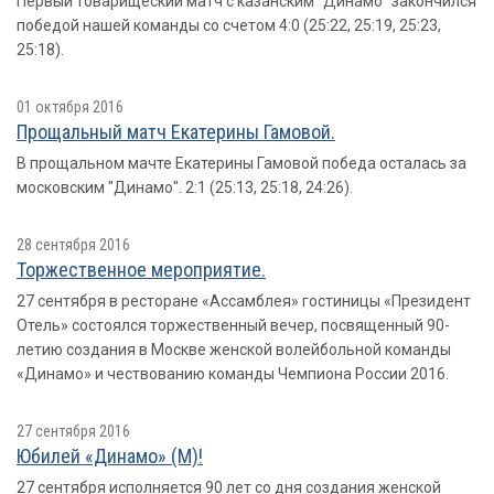
Первый товарищеский матч с казанским "Динамо" закончился
победой нашей команды со счетом 4:0 (25:22, 25:19, 25:23,
25:18).
01 октября 2016
Прощальный матч Екатерины Гамовой.
В прощальном мачте Екатерины Гамовой победа осталась за
московским "Динамо". 2:1 (25:13, 25:18, 24:26).
28 сентября 2016
Торжественное мероприятие.
27 сентября в ресторане «Ассамблея» гостиницы «Президент
Отель» состоялся торжественный вечер, посвященный 90-
летию создания в Москве женской волейбольной команды
«Динамо» и чествованию команды Чемпиона России 2016.
27 сентября 2016
Юбилей «Динамо» (М)!
27 сентября исполняется 90 лет со дня создания женской