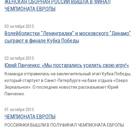
ЖЕНСКАЯ СБОРНАЯ РОССИИ ВЫШЛА В ФИНАЛ
ЧЕМПИОНАТА ЕВРОПЫ
03 октября 2015
Волейболистки "Ленинградки" и московского "Динамо"
сыграют в финале Кубка Победы
02 октября 2015
Юрий Панченко: «Мы постарались усилить свою игру!»
Команда отправилась на заключительный этап Кубка Победы,
который стартует в Санкт-Петербурге на базе отдыха «Озеро
Зеркальное». О последних новостях рассказывает Юрий
Панченко.
01 октября 2015
ЧЕМПИОНАТА ЕВРОПЫ
РОССИЯНКИ ВЫШЛИ В ПОЛУФИНАЛ ЧЕМПИОНАТА ЕВРОПЫ