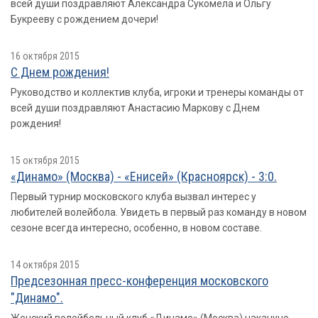
всей души поздравляют Александра Сукомела и Ольгу
Букрееву с рождением дочери!
16 октября 2015
С Днем рождения!
Руководство и коллектив клуба, игроки и тренеры команды от
всей души поздравляют Анастасию Маркову с Днем
рождения!
15 октября 2015
«Динамо» (Москва) - «Енисей» (Красноярск) - 3:0.
Первый турнир московского клуба вызвал интерес у
любителей волейбола. Увидеть в первый раз команду в новом
сезоне всегда интересно, особенно, в новом составе.
14 октября 2015
Предсезонная пресс-конференция московского
"Динамо".