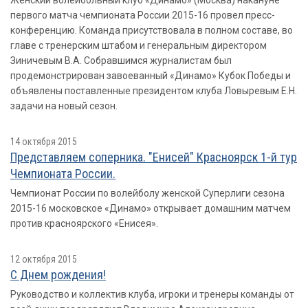
Женский волейбольный клуб «Динамо» (Москва) накануне
первого матча чемпионата России 2015-16 провел пресс-
конференцию. Команда присутствовала в полном составе, во
главе с тренерским штабом и генеральным директором
Зиничевым В.А. Собравшимся журналистам был
продемонстрирован завоеванный «Динамо» Кубок Победы и
объявлены поставленные президентом клуба Ловыревым Е.Н.
задачи на новый сезон.
14 октября 2015
Представляем соперника. "Енисей" Красноярск 1-й тур
Чемпионата России.
Чемпионат России по волейболу женской Суперлиги сезона
2015-16 московское «Динамо» открывает домашним матчем
против красноярского «Енисея».
12 октября 2015
С Днем рождения!
Руководство и коллектив клуба, игроки и тренеры команды от