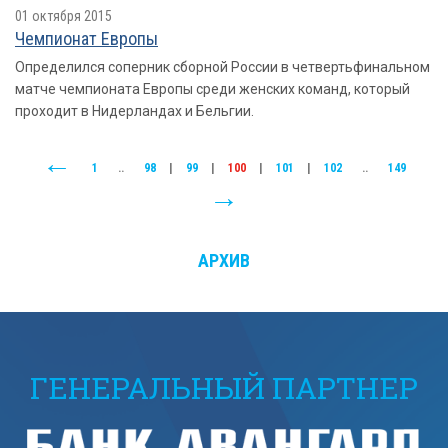
01 октября 2015
Чемпионат Европы
Определился соперник сборной России в четвертьфинальном
матче чемпионата Европы среди женских команд, который
проходит в Нидерландах и Бельгии.
1
..
98
|
99
|
100
|
101
|
102
..
149
АРХИВ
ГЕНЕРАЛЬНЫЙ ПАРТНЕР