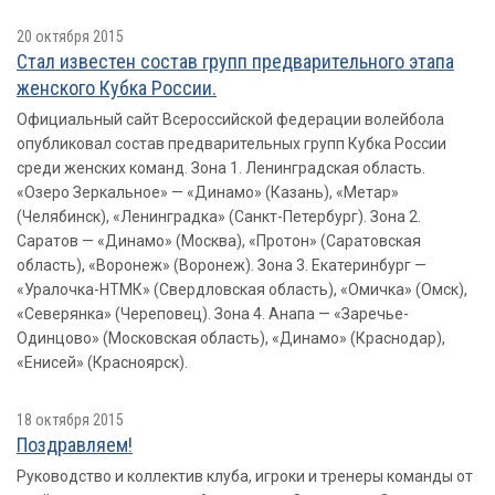
20 октября 2015
Стал известен состав групп предварительного этапа
женского Кубка России.
Официальный сайт Всероссийской федерации волейбола
опубликовал состав предварительных групп Кубка России
среди женских команд. Зона 1. Ленинградская область.
«Озеро Зеркальное» — «Динамо» (Казань), «Метар»
(Челябинск), «Ленинградка» (Санкт-Петербург). Зона 2.
Саратов — «Динамо» (Москва), «Протон» (Саратовская
область), «Воронеж» (Воронеж). Зона 3. Екатеринбург —
«Уралочка-НТМК» (Свердловская область), «Омичка» (Омск),
«Северянка» (Череповец). Зона 4. Анапа — «Заречье-
Одинцово» (Московская область), «Динамо» (Краснодар),
«Енисей» (Красноярск).
18 октября 2015
Поздравляем!
Руководство и коллектив клуба, игроки и тренеры команды от