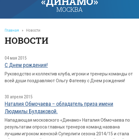
«ДИНАМО»
МОСКВА
Главная
»
Новости
НОВОСТИ
04 мая 2015
С Днем рождения!
Руководство и коллектив клуба, игроки и тренеры команды от
всей души поздравляют Ольгу Фатееву с Днем рождения!
30 апреля 2015
Наталия Обмочаева – обладатель приза имени
Людмилы Булдаковой.
Нападающая московского «Динамо» Наталия Обмочаева по
результатам опроса главных тренеров команд названа
лучшим игроком женской Суперлиги сезона 2014/15 и стала