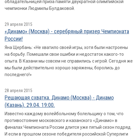
обладательницей приза памяти двукратной олимпийской
чемпионки Людмилы Булдаковой.
29 апреля 2015
«Динамо» (Москва) - серебряный призер Чемпионата
России!
Яна Щербань: «Не хватило своей игры, хотя были настроены
на борьбу. Помешали свои ошибки и недостаток какого-то
опыта. В Казани мы совсем не справились с игрой. Сегодня же
мы были действительно хорошо заряжены, боролись до
последнего!»
28 апреля 2015
Решающая схватка. Динамо (Москва) - Динамо
(Казань). 29.04. 19:00.
Известно каждому волейбольному болельщику о том, что
противостояние московского и казанского «Динамо» в
финалах Чемпионата России длится уже пятый сезон подряд.
И если в прошлом сезоне победителя российской Суперлиги