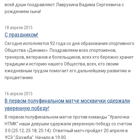
всей души поздравляют Лаврухина Вадима Сергеевича с
рождением сына!
18 апреля 2015
С праздником!
Сегодня исполняется 92 года со дня образования спортивного
Общества «Динамо». Поздравляем всех спортсменов,
тренеров, ветеранов и болельщиков, всех кто бережно хранит
традиции и историю нашего Общества, всех, кто своим
ежедневным трудом помогает его дальнейшему развитию и
процветанию.
16 апреля 2015
В первом полуфинальном матче москвички одержали
уверенную победу!
В первом полуфинальном матче против команды "Уралочка-
НТМК" наши девушки одержали уверенную победу со счетом
3:0 (25:12, 25:18, 25:14). Ответный матч пройдет 20 апреля в
УСЗ "Дружба". Начало в 19.00.