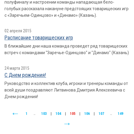
полуфиналу и настроении команды нападающая бело-
голубых рассказала накануне предстоящих товарищеских игр
с «Заречьем-Одинцово» и «Динамо» (Казань).
02 апреля 2015
Расписание товарищеских игр
В ближайшие дни наша команда проведет ряд товарищеских
встреч с командами "Заречье-Одинцово" и "Динамо" (Казань)
24 марта 2015
С Днем рождения!
Руководство и коллектив клуба, игроки и тренеры команды от
всей души поздравляют Литвинова Дмитрия Алексеевича с
Днем рождения!
1
..
103
|
104
|
105
|
106
|
107
..
149