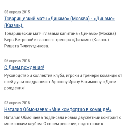
08 апреля 2015
Товарищеский матч «Динамо» (Москва) - «Динамо»
(Казань).
Товарищеский матч глазами капитана «Динамо» (Москва)
Веры Ветровой и главного тренера «Динамо» (Казань)
Ришата Гилязутдинова.
06 апреля 2015
С Днем рождения!
Руководство и коллектив клуба, игроки и тренеры команды от
всей души поздравляют Аронову Ирину Нахимовну с Днем
рождения!
03 апреля 2015
Наталия Обмочаева: «Мне комфортно в команде!»
Наталия Обмочаева подписала новый двухлетний контракт с
московским клубом. О своем решении, подготовке к