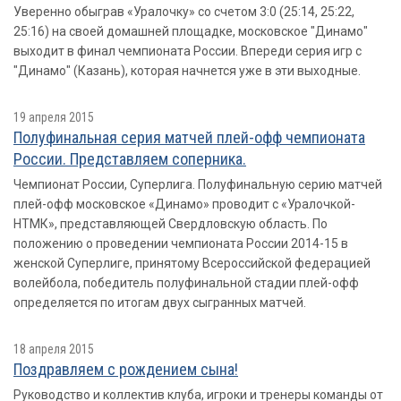
Уверенно обыграв «Уралочку» со счетом 3:0 (25:14, 25:22,
25:16) на своей домашней площадке, московское "Динамо"
выходит в финал чемпионата России. Впереди серия игр с
"Динамо" (Казань), которая начнется уже в эти выходные.
19 апреля 2015
Полуфинальная серия матчей плей-офф чемпионата
России. Представляем соперника.
Чемпионат России, Суперлига. Полуфинальную серию матчей
плей-офф московское «Динамо» проводит с «Уралочкой-
НТМК», представляющей Свердловскую область. По
положению о проведении чемпионата России 2014-15 в
женской Суперлиге, принятому Всероссийской федерацией
волейбола, победитель полуфинальной стадии плей-офф
определяется по итогам двух сыгранных матчей.
18 апреля 2015
Поздравляем с рождением сына!
Руководство и коллектив клуба, игроки и тренеры команды от