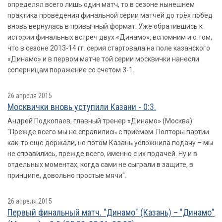
определял всего лишь один матч, то в сезоне нынешнем
практика проведения финальной серии матчей до трёх побед
вновь вернулась в привычный формат. Уже обратившись к
истории финальных встреч двух «Динамо», вспомним и о том,
что в сезоне 2013-14 гг. серия стартовала на поле казанского
«Динамо» и в первом матче той серии москвички нанесли
соперницам поражение со счетом 3-1.
26 апреля 2015
Москвички вновь уступили Казани - 0:3.
Андрей Подкопаев, главный тренер «Динамо» (Москва):
"Прежде всего мы не справились с приёмом. Полторы партии
как-то ещё держали, но потом Казань усложнила подачу – мы
не справились, прежде всего, именно с их подачей. Ну и в
отдельных моментах, когда сами не сыграли в защите, в
принципе, довольно простые мячи".
26 апреля 2015
Первый финальный матч. "Динамо" (Казань) – "Динамо"