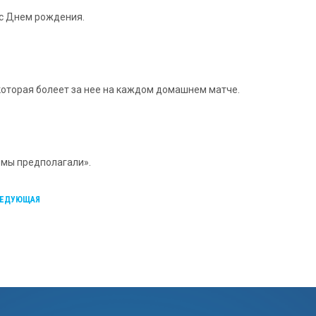
 с Днем рождения.
 которая болеет за нее на каждом домашнем матче.
м мы предполагали».
ЕДУЮЩАЯ