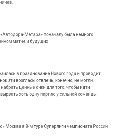
ничев.
о «Автодора-Метара» поначалу была немного
денном матче и будущих
узилась в празднование Нового года и проводит
ок эти возгласы отвлечь, конечно, не могли.
набрать ценные очки для того, чтобы идти
 вырвать хоть одну партию у сильной команды.
о» Москва в 8-м туре Суперлиги чемпионата России