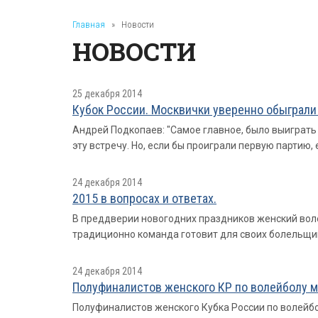
Главная
»
Новости
НОВОСТИ
25 декабря 2014
Кубок России. Москвички уверенно обыграли 
Андрей Подкопаев: "Самое главное, было выиграть п
эту встречу. Но, если бы проиграли первую партию, 
24 декабря 2014
2015 в вопросах и ответах.
В преддверии новогодних праздников женский вол
традиционно команда готовит для своих болельщи
24 декабря 2014
Полуфиналистов женского КР по волейболу м
Полуфиналистов женского Кубка России по волейбол