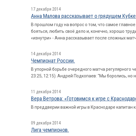
17 декабря 2014
Анна Малова рассказывает о грядущем Кубке 
В прошлом году на вопрос о том, что самое главное
бояться, любить своё дело и, конечно, хорошо труд
«изнутри» - Анна рассказывает после сложных мат
14 декабря 2014
Чемпионат России.
В упорной борьбе очередного матча регулярного че
23:25, 12:15). Андрей Подкопаев: "Мы боролись, но 
11 декабря 2014
Вера Ветрова: «Готовимся к игре с Краснодар
В преддверии важной игры в Краснодаре капитан 
09 декабря 2014
Лига чемпионов.