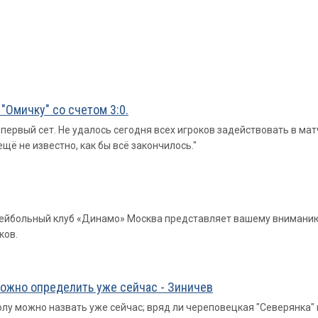
"Омичку" со счетом 3:0.
ервый сет. Не удалось сегодня всех игроков задействовать в матч
ещё не известно, как бы всё закончилось."
ейбольный клуб «Динамо» Москва представляет вашему вниманию 
ков.
ожно определить уже сейчас - Зиничев
у можно назвать уже сейчас; вряд ли череповецкая "Северянка" и