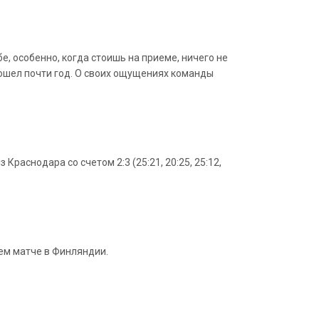
е, особенно, когда стоишь на приеме, ничего не
прошел почти год. О своих ощущениях команды
аснодара со счетом 2:3 (25:21, 20:25, 25:12,
ем матче в Финляндии.