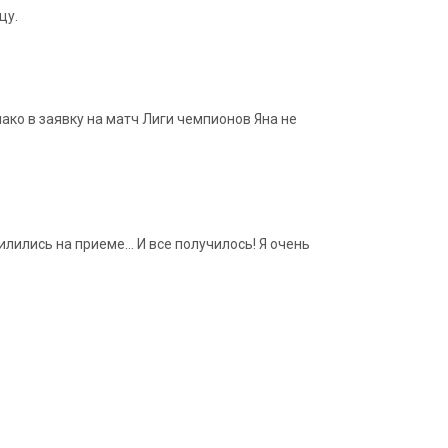
цу.
ако в заявку на матч Лиги чемпионов Яна не
ились на приеме... И все получилось! Я очень