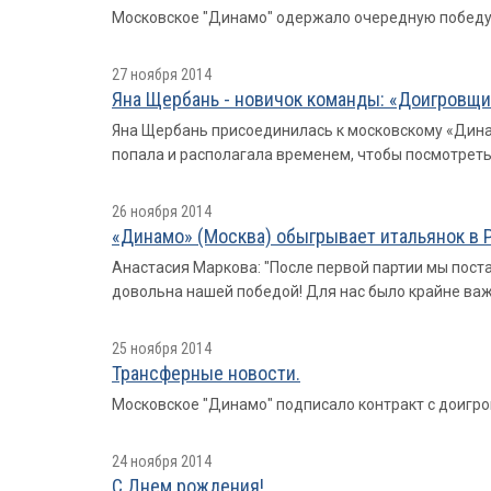
Московское "Динамо" одержало очередную победу 
27 ноября 2014
Яна Щербань - новичок команды: «Доигровщ
Яна Щербань присоединилась к московскому «Динам
попала и располагала временем, чтобы посмотреть 
26 ноября 2014
«Динамо» (Москва) обыгрывает итальянок в Р
Анастасия Маркова: "После первой партии мы поста
довольна нашей победой! Для нас было крайне важ
25 ноября 2014
Трансферные новости.
Московское "Динамо" подписало контракт с доигр
24 ноября 2014
С Днем рождения!