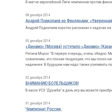
В матче европейской Лиги чемпионов против финско
08 декабря 2014
Андрей Подкопаев из Финляндии: «Уверенная 
Андрей Подкопаев коротко рассказал о задачах на
05 декабря 2014
«Динамо» (Москва) уступило «Динамо» (Казан
Регина Мороз: "В первую очередь, очень обидно. Мы
сожалению, это плохая тенденция, что мы плохо н
надежнее. В будущем нам надо также усиливать по
02 декабря 2014
ВНИМАНИЮ БОЛЕЛЬЩИКОВ!
В кассе УСЗ "Дружба" в день игр вы можете приобр
01 декабря 2014
Чемпионат России.