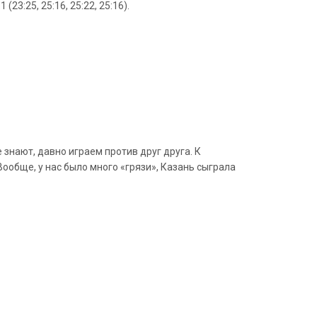
:25, 25:16, 25:22, 25:16).
 знают, давно играем против друг друга. К
ообще, у нас было много «грязи», Казань сыграла