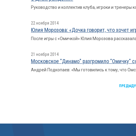
Руководство и коллектив клуба, игроки и тренеры
22 ноября 2014
Юлия Морозова: «Дочка говорит, что хочет иг
После игры с «Омичкой» Юлия Морозова рассказала
21 ноября 2014
Московское "Динамо" разгромило "Омичку" со
Андрей Подкопаев: «Мы готовились к тому, что Омс
ПРЕДЫД