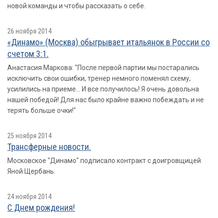
новой команды и чтобы рассказать о себе.
26 ноября 2014
«Динамо» (Москва) обыгрывает итальянок в России со
счетом 3:1.
Анастасия Маркова: "После первой партии мы постарались
исключить свои ошибки, тренер немного поменял схему,
усилились на приеме... И все получилось! Я очень довольна
нашей победой! Для нас было крайне важно побеждать и не
терять больше очки!"
25 ноября 2014
Трансферные новости.
Московское "Динамо" подписало контракт с доигровщицей
Яной Щербань.
24 ноября 2014
С Днем рождения!