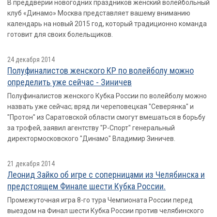
В преддверии новогодних праздников женский волейбольный
клуб «Динамо» Москва представляет вашему вниманию
календарь на новый 2015 год, который традиционно команда
готовит для своих болельщиков.
24 декабря 2014
Полуфиналистов женского КР по волейболу можно
определить уже сейчас - Зиничев
Полуфиналистов женского Кубка России по волейболу можно
назвать уже сейчас; вряд ли череповецкая "Северянка" и
"Протон" из Саратовской области смогут вмешаться в борьбу
за трофей, заявил агентству "Р-Спорт" генеральный
директормосковского "Динамо" Владимир Зиничев.
21 декабря 2014
Леонид Зайко об игре с соперницами из Челябинска и
предстоящем Финале шести Кубка России.
Промежуточная игра 8-го тура Чемпионата России перед
выездом на Финал шести Кубка России против челябинского