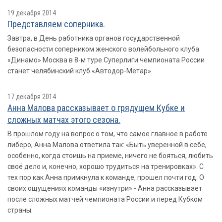
19 декабря 2014
Представляем соперника.
Завтра, в День работника органов государственной
безопасности соперником женского волейбольного клуба
«Динамо» Москва в 8-м туре Суперлиги чемпионата России
станет челябинский клуб «Автодор-Метар».
17 декабря 2014
Анна Малова рассказывает о грядущем Кубке и
сложных матчах этого сезона.
В прошлом году на вопрос о том, что самое главное в работе
либеро, Анна Малова ответила так: «Быть уверенной в себе,
особенно, когда стоишь на приеме, ничего не бояться, любить
своё дело и, конечно, хорошо трудиться на тренировках». С
тех пор как Анна примкнула к команде, прошел почти год. О
своих ощущениях команды «изнутри» - Анна рассказывает
после сложных матчей чемпионата России и перед Кубком
страны.