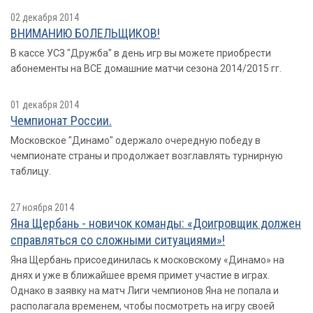
02 декабря 2014
ВНИМАНИЮ БОЛЕЛЬЩИКОВ!
В кассе УСЗ "Дружба" в день игр вы можете приобрести
абонементы на ВСЕ домашние матчи сезона 2014/2015 гг.
01 декабря 2014
Чемпионат России.
Московское "Динамо" одержало очередную победу в
чемпионате страны и продолжает возглавлять турнирную
таблицу.
27 ноября 2014
Яна Щербань - новичок команды: «Доигровщик должен
справляться со сложными ситуациями»!
Яна Щербань присоединилась к московскому «Динамо» на
днях и уже в ближайшее время примет участие в играх.
Однако в заявку на матч Лиги чемпионов Яна не попала и
располагала временем, чтобы посмотреть на игру своей