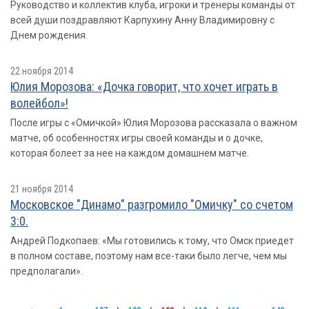
Руководство и коллектив клуба, игроки и тренеры команды от
всей души поздравляют Карпухину Анну Владимировну с
Днем рождения.
22 ноября 2014
Юлия Морозова: «Дочка говорит, что хочет играть в
волейбол»!
После игры с «Омичкой» Юлия Морозова рассказала о важном
матче, об особенностях игры своей команды и о дочке,
которая болеет за нее на каждом домашнем матче.
21 ноября 2014
Московское "Динамо" разгромило "Омичку" со счетом
3:0.
Андрей Подкопаев: «Мы готовились к тому, что Омск приедет
в полном составе, поэтому нам все-таки было легче, чем мы
предполагали».