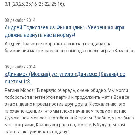
3:1 (23:25, 25:16, 25:22, 25:16).
08 декабря 2014
Андрей Подкопаев из Финляндии: «Уверенная игра
должна вернуть нас в норму»!
Андрей Подкопаев коротко рассказал о задачах на
ближайший матч и сделанных выводах после игры с Казанью.
05 декабря 2014
«Динамо» (Москва) уступило «Динамо» (Казань) со
счетом 1:3.
Регина Мороз: "В первую очередь, очень обидно. Мы могли
побороться в четвертой партии и продолжить матч. Все все
знают, давно играем против друг друга. К сожалению, это
плохая тенденция, что мы плохо начинаем первую партию.
Думаю, нам мешает нестабильный прием. Вообще, у нас было
много «грязи», Казань сыграла надежнее. В будущем нам
надо также усиливать подачу."