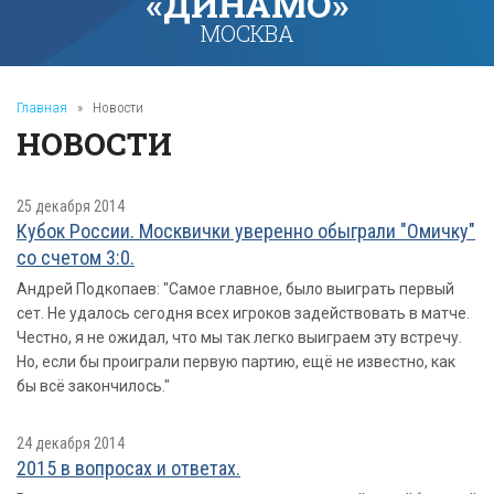
«ДИНАМО»
МОСКВА
Главная
»
Новости
НОВОСТИ
25 декабря 2014
Кубок России. Москвички уверенно обыграли "Омичку"
со счетом 3:0.
Андрей Подкопаев: "Самое главное, было выиграть первый
сет. Не удалось сегодня всех игроков задействовать в матче.
Честно, я не ожидал, что мы так легко выиграем эту встречу.
Но, если бы проиграли первую партию, ещё не известно, как
бы всё закончилось."
24 декабря 2014
2015 в вопросах и ответах.