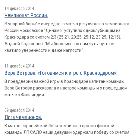
14 декабря 2014
Чемпионат России.
В упорной борьбе очередного матча регулярного чемпионата
России московское "Динамо" уступило одноклубницам из
Краснодара со счетом 2:3 (25:21, 20:25, 25:12, 23:25, 12:15).
Андрей Подкопаев: "Мы боролись, но нам чуть-чуть не
хватило уверенности и даже наглости".
11 декабря 2014
Вера Ветрова: «Готовимся к игре с Краснодаром»!
В преддверии важной игры в Краснодаре капитан команды
Вера Ветрова рассказала о настрое команды и о прошедшем
матче в Финляндии.
09 декабря 2014
Лига чемпионов.
В матче европейской Лиги чемпионов против финской
команды ЛП САЛО наши девушки одержали победу со счетом