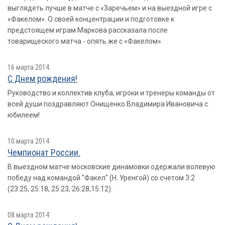
выглядеть лучше в матче с «Заречьем» и на выездной игре с
«Факелом». О своей концентрации и подготовке к
предстоящем играм Маркова рассказала после
товарищеского матча - опять же с «Факелом».
16 марта 2014
С Днем рождения!
Руководство и коллектив клуба, игроки и тренеры команды от
всей души поздравляют Онищенко Владимира Ивановича с
юбилеем!
10 марта 2014
Чемпионат России.
В выездном матче московские динамовки одержали волевую
победу над командой "Факел" (Н. Уренгой) со счетом 3:2
(23:25, 25:18, 25:23, 26:28,15:12).
08 марта 2014