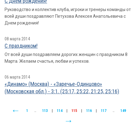
С Днем рождения!
Руководство и коллектив клуба, игроки и тренеры команды от
всей души поздравляют Петухова Алексея Анатольевича с
Днем рождения!
08 марта 2014
С праздником!
От всей души поздравляем дорогих женщин с праздником 8
Марта. Желаем счастья, любви и успехов.
06 марта 2014
«Динамо» (Москва) - «Заречье-Одинцово»
(Московская обл.) - 3:1. (25:17, 25:22, 21:25, 25:16)
1
..
113
|
114
|
115
|
116
|
117
..
149