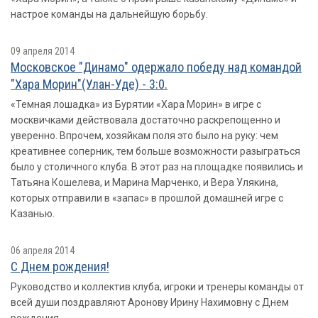
настрое команды на дальнейшую борьбу.
09 апреля 2014
Московское "Динамо" одержало победу над командой
"Хара Морин"(Улан-Уде) - 3:0.
«Темная лошадка» из Бурятии «Хара Морин» в игре с
москвичками действовала достаточно раскрепощенно и
уверенно. Впрочем, хозяйкам поля это было на руку: чем
креативнее соперник, тем больше возможности разыграться
было у столичного клуба. В этот раз на площадке появились и
Татьяна Кошелева, и Марина Марченко, и Вера Улякина,
которых отправили в «запас» в прошлой домашней игре с
Казанью.
06 апреля 2014
С Днем рождения!
Руководство и коллектив клуба, игроки и тренеры команды от
всей души поздравляют Аронову Ирину Нахимовну с Днем