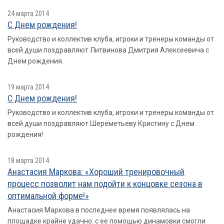
24 марта 2014
С Днем рождения!
Руководство и коллектив клуба, игроки и тренеры команды от
всей души поздравляют Литвинова Дмитрия Алексеевича с
Днем рождения.
19 марта 2014
С Днем рождения!
Руководство и коллектив клуба, игроки и тренеры команды от
всей души поздравляют Шереметьеву Кристину с Днем
рождения!
18 марта 2014
Анастасия Маркова: «Хороший тренировочный
процесс позволит нам подойти к концовке сезона в
оптимальной форме!»
Анастасия Маркова в последнее время появлялась на
площадке крайне удачно: с ее помощью динамовки смогли