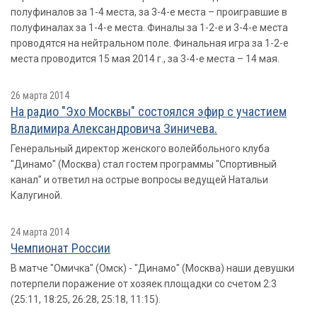
полуфиналов за 1-4 места, за 3-4-е места – проигравшие в
полуфиналах за 1-4-е места. Финалы за 1-2-е и 3-4-е места
проводятся на нейтральном поле. Финальная игра за 1-2-е
места проводится 15 мая 2014 г., за 3-4-е места – 14 мая.
26 марта 2014
На радио "Эхо Москвы" состоялся эфир с участием
Владимира Александровича Зиничева.
Генеральный директор женского волейбольного клуба
"Динамо" (Москва) стал гостем программы "Спортивный
канал" и ответил на острые вопросы ведущей Натальи
Калугиной.
24 марта 2014
Чемпионат России
В матче "Омичка" (Омск) - "Динамо" (Москва) наши девушки
потерпели поражение от хозяек площадки со счетом 2:3
(25:11, 18:25, 26:28, 25:18, 11:15).