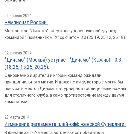
рождения.
06 апреля 2014
Чемпионат России.
Московское "Динамо" одержало уверенную победу над
командой "Тюмень-ТюмГУ" со счетом 3:0 (25:19, 25:12, 25:18).
02 апреля 2014
"Динамо" (Москва) уступает "Динамо" (Казань) - 0:3
(18:25, 15:25, 20:25).
Однозначно и зрители и игроки команд ожидали
принципиального матча. И даже не очки, которые могли бы
повысить место «Динамо» в турнирной таблице были важны
для столичного клуба, а само противостояние между двумя
командами.
28 марта 2014
Изменение регламента плей-офф женской Суперлиги.
В финале за 1-2-е места встречаются победители