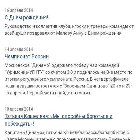
16 апреля 2014
С Днем рождения!
Руководство и коллектив клуба, игроки и тренеры команды от
всей души поздравляют Малову Анну с Днем рождения.
14 апреля 2014
Чемпионат России.
Московское "Динамо" одержало победу над командой
"Уфимочка-УГНТУ" со счетом 3:0 и поднялось на 3-е место по
итогам регулярного чемпионата России. В четвертьфинале
наши девушки встретятся с "Заречьем-Одинцово" 20-го и 23-
го апреля. Первый матч пройдет в гостях.
10 апреля 2014
Татьяна Кошелева: «Мы способны бороться и
побеждать»!
Капитан «Динамо» Татьяна Кошелева рассказала об игре с
«Хара Морин», а также о проигрыше казанскому «Динамо» и