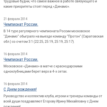
трудовые будни, что самое важное в работе связующего и
какие приоритеты стоят перед «Динамо».
21 февраля 2014
Чемпионат России.
В 14 туре регулярного чемпионата России московское
"Динамо" обыграло на выезде команду "Протон" (Саратовская
обл.) со счетом 3:1 (22:25, 25:19, 25:19, 25:17).
16 февраля 2014
Чемпионат России.
Московское «Динамо» в матче с краснодарскими
одноклубницами берет верх в 4-х сетах.
16 февраля 2014
С Днем рождения!
Руководство и коллектив клуба, игроки и тренеры команды от
всей души поздравляют Егорову Ирину Михайловну с Днем
рождения!