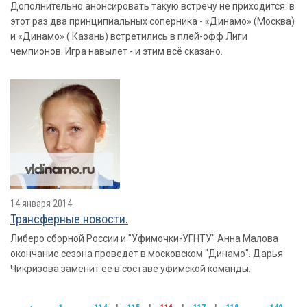
Дополнительно анонсировать такую встречу не приходится: в
этот раз два принципиальных соперника - «Динамо» (Москва)
и «Динамо» ( Казань) встретились в плей-офф Лиги
чемпионов. Игра навылет - и этим всё сказано.
14 января 2014
Трансферные новости.
Либеро сборной России и "Уфимочки-УГНТУ" Анна Малова
окончание сезона проведет в московском "Динамо". Дарья
Чикризова заменит ее в составе уфимской команды.