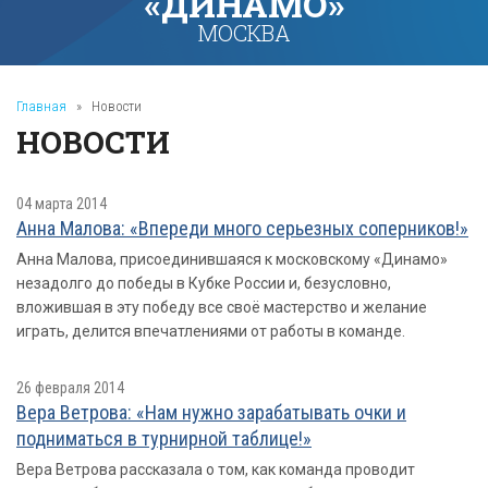
«ДИНАМО»
МОСКВА
Главная
»
Новости
НОВОСТИ
04 марта 2014
Анна Малова: «Впереди много серьезных соперников!»
Анна Малова, присоединившаяся к московскому «Динамо»
незадолго до победы в Кубке России и, безусловно,
вложившая в эту победу все своё мастерство и желание
играть, делится впечатлениями от работы в команде.
26 февраля 2014
Вера Ветрова: «Нам нужно зарабатывать очки и
подниматься в турнирной таблице!»
Вера Ветрова рассказала о том, как команда проводит