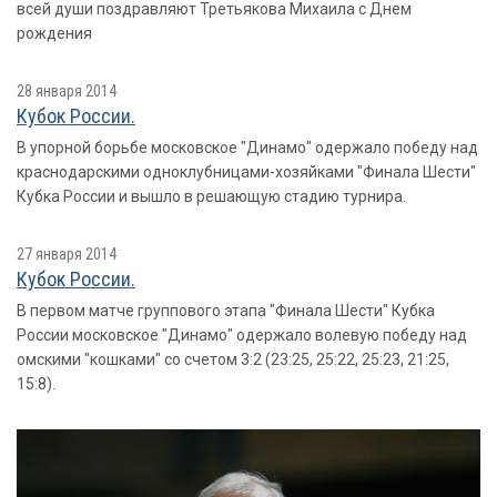
всей души поздравляют Третьякова Михаила с Днем
рождения
28 января 2014
Кубок России.
В упорной борьбе московское "Динамо" одержало победу над
краснодарскими одноклубницами-хозяйками "Финала Шести"
Кубка России и вышло в решающую стадию турнира.
27 января 2014
Кубок России.
В первом матче группового этапа "Финала Шести" Кубка
России московское "Динамо" одержало волевую победу над
омскими "кошками" со счетом 3:2 (23:25, 25:22, 25:23, 21:25,
15:8).