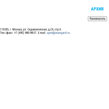
АРХИВ
115035, г. Москва, ул. Садовническая, д.24, стр.6.
Тел./факс: +7 (495) 980-98-57. E-mail:
sport@avangard.ru