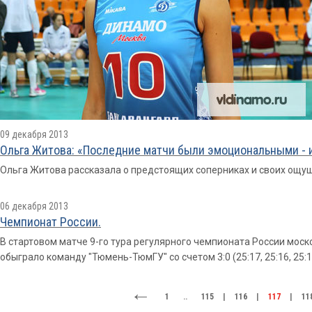
09 декабря 2013
Ольга Житова: «Последние матчи были эмоциональными - и
Ольга Житова рассказала о предстоящих соперниках и своих ощущ
06 декабря 2013
Чемпионат России.
В стартовом матче 9-го тура регулярного чемпионата России мо
обыграло команду "Тюмень-ТюмГУ" со счетом 3:0 (25:17, 25:16, 25:1
1
..
115
|
116
|
117
|
11