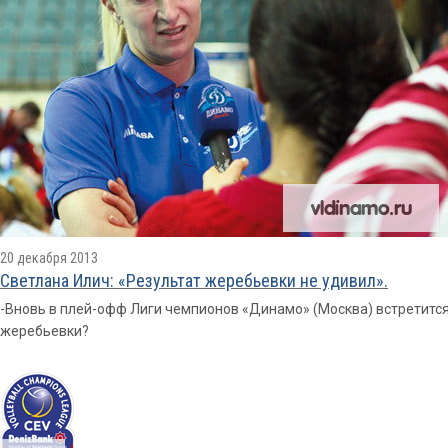
20 декабря 2013
Cветлана Илич: «Результат жеребьевки не удивил».
-Вновь в плей-офф Лиги чемпионов «Динамо» (Москва) встретится
жеребьевки?