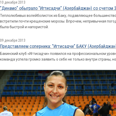
10 декабря 2013
"Динамо" обыграло "Игтисадчи" (Азербайджан) со счетом 3
Теплолюбивых волейболисток из Баку, подавляющее большинство 
встретили почти крещенские морозы. Впрочем, непривычная погода
была быстрой и напористой.
09 декабря 2013
Представляем соперника: "Игтисадчи" БАКУ (Азербайджан
Бакинский клуб «Игтисадчи» появился на профессиональном уровне
команда успела громко заявить о себе не только внутри страны, но