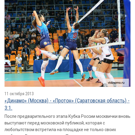
11 октября 2013
«Динамо» (Москва) - «Протон» (Саратовская область) -
3:1.
После предварительного этапа Кубка России москвички вновь
выступают перед московской публикой, которая с
любопытством встретила на площадке не только своих