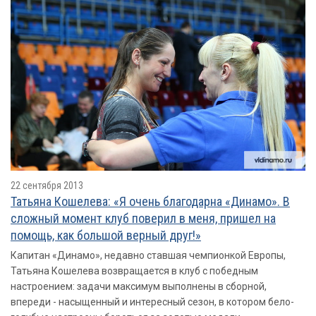
22 сентября 2013
Татьяна Кошелева: «Я очень благодарна «Динамо». В
сложный момент клуб поверил в меня, пришел на
помощь, как большой верный друг!»
Капитан «Динамо», недавно ставшая чемпионкой Европы,
Татьяна Кошелева возвращается в клуб с победным
настроением: задачи максимум выполнены в сборной,
впереди - насыщенный и интересный сезон, в котором бело-