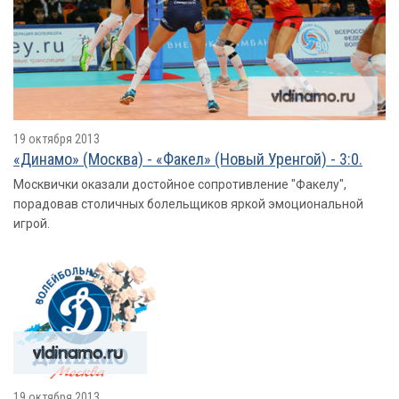
19 октября 2013
«Динамо» (Москва) - «Факел» (Новый Уренгой) - 3:0.
Москвички оказали достойное сопротивление "Факелу",
порадовав столичных болельщиков яркой эмоциональной
игрой.
19 октября 2013