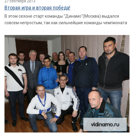
27 сентября 2013
Вторая игра и вторая победа!
В этом сезоне старт команды "Динамо"(Москва) выдался
совсем непростым, так как сильнейшие команды чемпионата