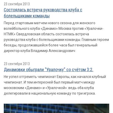
23 сентября 2013
Состоялась встреча руководства клуба с
болельщиками команды
Перед стартовым матчем нового сезона для женского
волейбольного клуба «Динамо» Москва против «Уралочки-
НТМК» Свердловская область состоялась встреча
руководства клуба с болельщиками команды. Главным героем
беседы, продолжавшейся более часа был генеральный
директор клуба Владимир Александрович
23 сентября 2013
Динамовки обыграли "Уралочку" со счётом 3:2.
Не успел отгреметь чемпионат Европы, как начался клубный
чемпионат. И тем интересней был первый матч между
московским «Динамо» и «Уралочкой»: ведь оба клуба
делегировали в национальную команду по три игрока.