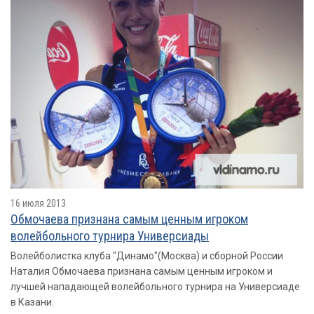
16 июля 2013
Обмочаева признана самым ценным игроком
волейбольного турнира Универсиады
Волейболистка клуба "Динамо"(Москва) и сборной России
Наталия Обмочаева признана самым ценным игроком и
лучшей нападающей волейбольного турнира на Универсиаде
в Казани.