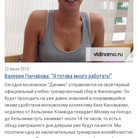
22 июля 2013
Валерия Гончарова: "Я готова много работать!"
Сегодня московское "Динамо" отправляется на свой первый
официальный учебно-тренировочный сбор в Финляндию. Он
будет проходить на уже давно знакомой и понравившейся
своим удобством московскому коллективу базе Киссакалио,
недалеко от Хельсинки. Команда покидает Москву на поезде,
до Хельсинки путь занимает около 14-ти часов, то есть к
обеду завтрашнего дня девушки уже будут на месте. Мы
посетили одну из заключительных тренировок волейболисток