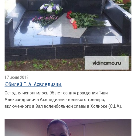
17 июля 2013
Юбилей Г. А. Ахвледиани.
Сегодня исполнилось 95 лет со дня рождения Гиви
Александровича Ахвледиани - великого тренера,
включенного в Зал волейбольной славы в Холиоке (США).