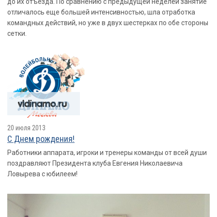
до их отъезда. По сравнению с предыдущей неделей занятие
отличалось еще большей интенсивностью, шла отработка
командных действий, но уже в двух шестерках по обе стороны
сетки.
20 июля 2013
С Днем рождения!
Работники аппарата, игроки и тренеры команды от всей души
поздравляют Президента клуба Евгения Николаевича
Ловырева с юбилеем!