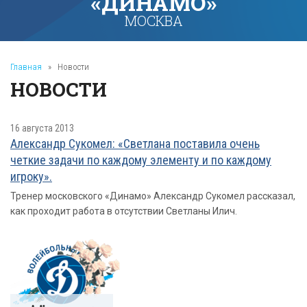
«ДИНАМО»
МОСКВА
Главная
»
Новости
НОВОСТИ
16 августа 2013
Александр Сукомел: «Светлана поставила очень
четкие задачи по каждому элементу и по каждому
игроку».
Тренер московского «Динамо» Александр Сукомел рассказал,
как проходит работа в отсутствии Светланы Илич.