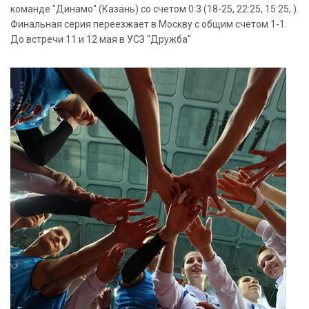
команде "Динамо" (Казань) со счетом 0:3 (18-25, 22:25, 15:25, ).
Финальная серия переезжает в Москву с общим счетом 1-1.
До встречи 11 и 12 мая в УСЗ "Дружба"