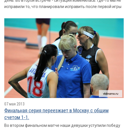
день. Во второй встрече - ситуация изменилась. Где-то мы не
исправили то, что планировали исправить после первой игры
07 мая 2013
Финальная серия переезжает в Москву с общим
счетом 1-1.
Во втором финальном матче наши девушки уступили победу