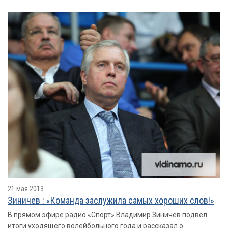
21 мая 2013
Зиничев : «Команда заслужила самых хороших слов!»
В прямом эфире радио «Спорт» Владимир Зиничев подвел
итоги уходящего волейбольного года и рассказал о