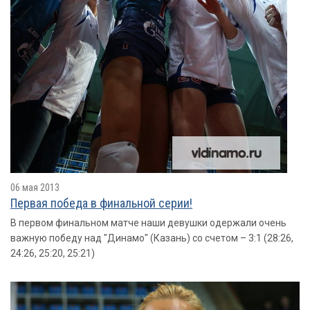
06 мая 2013
Первая победа в финальной серии!
В первом финальном матче наши девушки одержали очень
важную победу над "Динамо" (Казань) со счетом – 3:1 (28:26,
24:26, 25:20, 25:21)