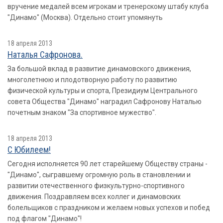
вручение медалей всем игрокам и тренерскому штабу клуба
"Динамо" (Москва). Отдельно стоит упомянуть
18 апреля 2013
Наталья Сафронова.
За большой вклад в развитие динамовского движения,
многолетнюю и плодотворную работу по развитию
физической культуры и спорта, Президиум Центрального
совета Общества "Динамо" наградил Сафронову Наталью
почетным знаком "За спортивное мужество".
18 апреля 2013
С Юбилеем!
Сегодня исполняется 90 лет старейшему Обществу страны -
"Динамо", сыгравшему огромную роль в становлении и
развитии отечественного физкультурно-спортивного
движения. Поздравляем всех коллег и динамовских
болельщиков с праздником и желаем новых успехов и побед
под флагом "Динамо"!