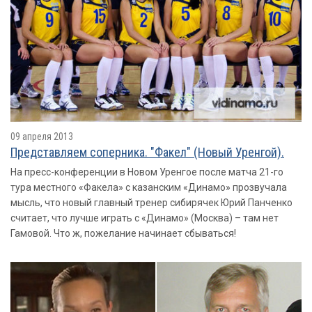
09 апреля 2013
Представляем соперника. "Факел" (Новый Уренгой).
На пресс-конференции в Новом Уренгое после матча 21-го
тура местного «Факела» с казанским «Динамо» прозвучала
мысль, что новый главный тренер сибирячек Юрий Панченко
считает, что лучше играть с «Динамо» (Москва) – там нет
Гамовой. Что ж, пожелание начинает сбываться!