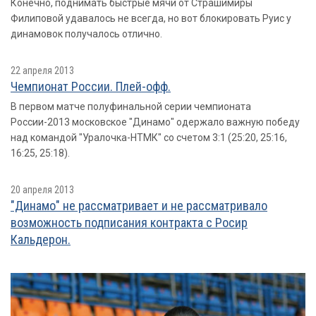
Конечно, поднимать быстрые мячи от Страшимиры
Филиповой удавалось не всегда, но вот блокировать Руис у
динамовок получалось отлично.
22 апреля 2013
Чемпионат России. Плей-офф.
В первом матче полуфинальной серии чемпионата
России-2013 московское "Динамо" одержало важную победу
над командой "Уралочка-НТМК" со счетом 3:1 (25:20, 25:16,
16:25, 25:18).
20 апреля 2013
"Динамо" не рассматривает и не рассматривало
возможность подписания контракта с Росир
Кальдерон.