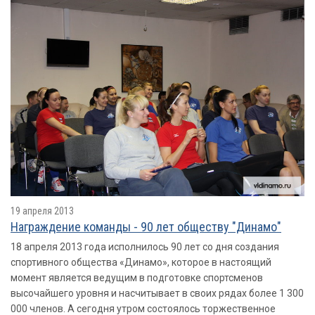
19 апреля 2013
Награждение команды - 90 лет обществу "Динамо"
18 апреля 2013 года исполнилось 90 лет со дня создания
спортивного общества «Динамо», которое в настоящий
момент является ведущим в подготовке спортсменов
высочайшего уровня и насчитывает в своих рядах более 1 300
000 членов. А сегодня утром состоялось торжественное