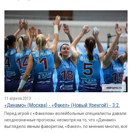
11 апреля 2013
«Динамо» (Москва) - «Факел» (Новый Уренгой) - 3:2.
Перед игрой с «Факелом» волейбольные специалисты давали
неоднозначные прогнозы: несмотря на то, что «Динамо»
выглядело явным фаворитом, «Факел», по мнению многих, всё