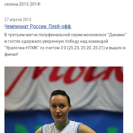
сезона 2013-2014!
27 апреля 2013
Чемпионат России. Плей-офф.
В третьем матче полуфинальной серии московское "Динамо"
в гостях одержало уверенную победу над командой
"Уралочка-НТМК" со счетом 3:0 (25:23, 25:20, 25:21) и вышло в
финал!