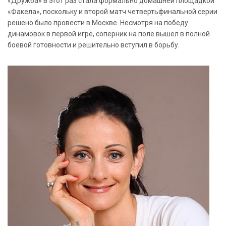
«Дружба» в этот раз стала формально домашней площадкой
«Факела», поскольку и второй матч четвертьфинальной серии
решено было провести в Москве. Несмотря на победу
динамовок в первой игре, соперник на поле вышел в полной
боевой готовности и решительно вступил в борьбу.