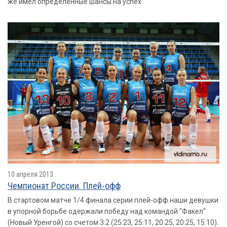
же имел определенные шансы на успех.
10 апреля 2013
Чемпионат России. Плей-офф
В стартовом матче 1/4 финала серии плей-офф наши девушки
в упорной борьбе одержали победу над командой "Факел"
(Новый Уренгой) со счетом 3:2 (25:23, 25:11, 20:25, 20:25, 15:10).