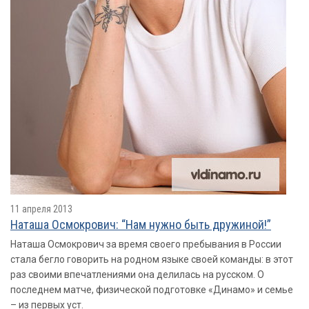
11 апреля 2013
Наташа Осмокрович: “Нам нужно быть дружиной!”
Наташа Осмокрович за время своего пребывания в России
cтала бегло говорить на родном языке своей команды: в этот
раз своими впечатлениями она делилась на русском. О
последнем матче, физической подготовке «Динамо» и семье
– из первых уст.