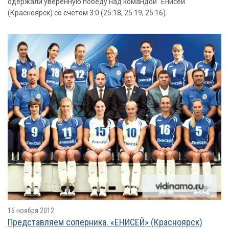
одержали уверенную победу над командой "Енисей"
(Красноярск) со счетом 3:0 (25:18, 25:19, 25:16).
16 ноября 2012
Представляем соперника. «ЕНИСЕЙ» (Красноярск)