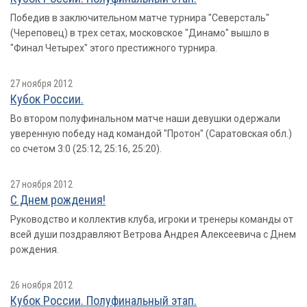
Победив в заключительном матче турнира "Северсталь"
(Череповец) в трех сетах, московское "Динамо" вышло в
"Финал Четырех" этого престижного турнира.
27 ноября 2012
Кубок России.
Во втором полуфинальном матче наши девушки одержали
уверенную победу над командой "Протон" (Саратовская обл.)
со счетом 3:0 (25:12, 25:16, 25:20).
27 ноября 2012
С Днем рождения!
Руководство и коллектив клуба, игроки и тренеры команды от
всей души поздравляют Ветрова Андрея Алексеевича с Днем
рождения.
26 ноября 2012
Кубок России. Полуфинальный этап.