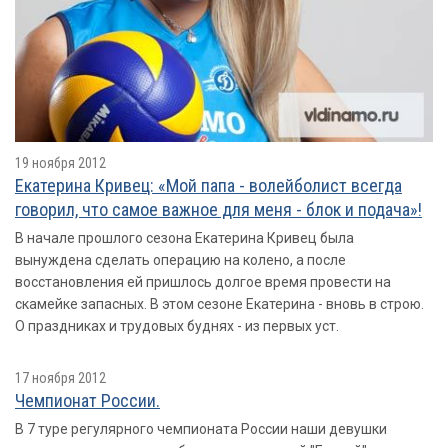
19 ноября 2012
Екатерина Кривец: «Мой папа - волейболист всегда
говорил, что самое важное для меня - блок и подача»!
В начале прошлого сезона Екатерина Кривец была
вынуждена сделать операцию на колено, а после
восстановления ей пришлось долгое время провести на
скамейке запасных. В этом сезоне Екатерина - вновь в строю.
О праздниках и трудовых буднях - из первых уст.
17 ноября 2012
Чемпионат России.
В 7 туре регулярного чемпионата России наши девушки