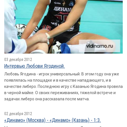
03 декабря 2012
Интервью Любови Ягодиной.
Любовь Ягодина - игрок универсальный. В этом году она уже
появлялась на площадке и в качестве нападающего, и в
качестве либеро. Последнюю игру с Казанью Ягодина провела
в черной майке. О своих переживаниях, тяжелой встрече и
задачах либеро она рассказала после матча.
02 декабря 2012
«Динамо» (Москва) - «Динамо» (Казань) - 1:3.