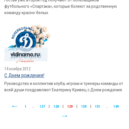
гостьи уже второй год получают от болельщиков
футбольного «Спартака», которые болеют за родственную
команду красно-белых.
14 ноября 2012
С Днем рождения!
Руководство и коллектив клуба, игроки и тренеры команды от
всей души поздравляют Екатерину Кривец с Днем рождения.
1
..
127
|
128
|
129
|
130
|
131
..
149