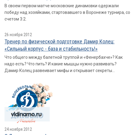
В своем первом матче московские динамовки одержали
победу над хозяйками, стартовавшего в Воронеже турнира, со
счетом 3:2.
26 ноября 2012
Тренер по физической подготовке Дамир Колец:
«Сильный корпус - база и стабильность!»
Что общего между балетной труппой и «Фенербахче»? Как
надо есть? Что пить? И какие мышцы нужно развивать?
Дамир Колец развеивает мифы и открывает секреты...
24 ноября 2012