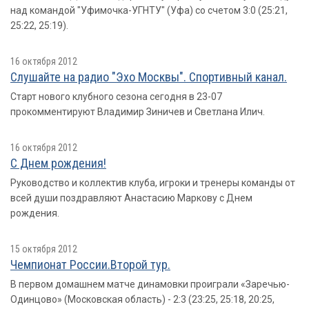
над командой "Уфимочка-УГНТУ" (Уфа) со счетом 3:0 (25:21,
25:22, 25:19).
16 октября 2012
Слушайте на радио "Эхо Москвы". Спортивный канал.
Старт нового клубного сезона сегодня в 23-07
прокомментируют Владимир Зиничев и Светлана Илич.
16 октября 2012
С Днем рождения!
Руководство и коллектив клуба, игроки и тренеры команды от
всей души поздравляют Анастасию Маркову с Днем
рождения.
15 октября 2012
Чемпионат России.Второй тур.
В первом домашнем матче динамовки проиграли «Заречью-
Одинцово» (Московская область) - 2:3 (23:25, 25:18, 20:25,