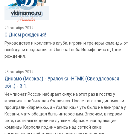
29 октября 2012
С Днем рождения!
Руководство и коллектив клуба, игроки и тренеры команды от
всей души поздравляют Лосева Глеба Иосифовича с Днем
рождения.
28 октября 2012
Динамо (Москва) - Уралочка -НТМК (Свердловская
обл.) - 3:1.
Чемпионат России набирает силу: на этот раз в гостях у
москвичек побывала «Уралочка». После того как динамовки
проиграли «Заречью», а «Уралочка» чуть было не выиграла у
Казани, матч обещал быть интересным. Впрочем, в первом
сете, гости выглядели не лучшим образом: нападающие
команды Карполя поднимались над сеткой как в
замедленном действии, в то время как москвички