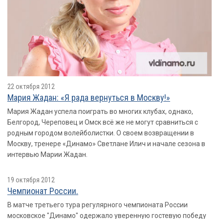
22 октября 2012
Мария Жадан: «Я рада вернуться в Москву!»
Мария Жадан успела поиграть во многих клубах, однако,
Белгород, Череповец и Омск всё же не могут сравниться с
родным городом волейболистки. О своем возвращении в
Москву, тренере «Динамо» Светлане Илич и начале сезона в
интервью Марии Жадан.
19 октября 2012
Чемпионат России.
В матче третьего тура регулярного чемпионата России
московское "Динамо" одержало уверенную гостевую победу