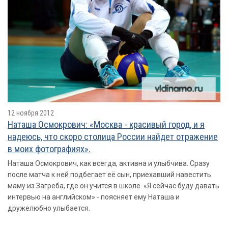
12 ноября 2012
Наташа Осмокрович: «Москва - красивый город, и я
надеюсь, что скоро столица России найдет отражение
в моих фотографиях».
Наташа Осмокрович, как всегда, активна и улыбчива. Сразу
после матча к ней подбегает её сын, приехавший навестить
маму из Загреба, где он учится в школе. «Я сейчас буду давать
интервью на английском» - поясняет ему Наташа и
дружелюбно улыбается.