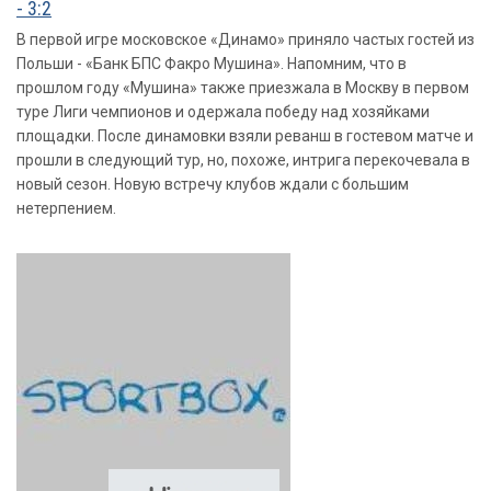
- 3:2
В первой игре московское «Динамо» приняло частых гостей из
Польши - «Банк БПС Факро Мушина». Напомним, что в
прошлом году «Мушина» также приезжала в Москву в первом
туре Лиги чемпионов и одержала победу над хозяйками
площадки. После динамовки взяли реванш в гостевом матче и
прошли в следующий тур, но, похоже, интрига перекочевала в
новый сезон. Новую встречу клубов ждали с большим
нетерпением.