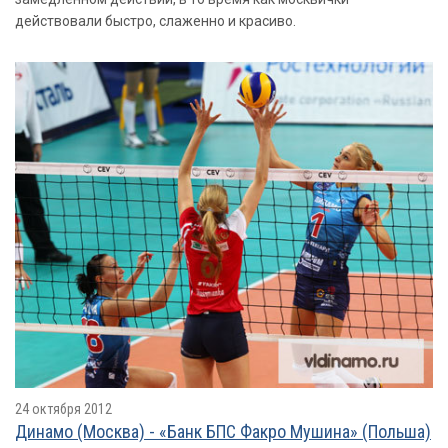
действовали быстро, слаженно и красиво.
24 октября 2012
Динамо (Москва) - «Банк БПС Факро Мушина» (Польша)