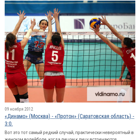
09 ноября 2012
«Динамо» (Москва) - «Протон» (Саратовская область) -
3:0.
Вот это тот самый редкий случай, практически невероятный в
женском волейболе, когда лицом к лицу встречаются