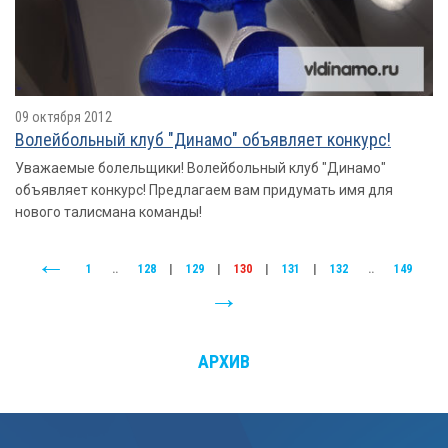
09 октября 2012
Волейбольный клуб "Динамо" объявляет конкурс!
Уважаемые болельщики! Волейбольный клуб "Динамо"
объявляет конкурс! Предлагаем вам придумать имя для
нового талисмана команды!
1
..
128
|
129
|
130
|
131
|
132
..
149
АРХИВ