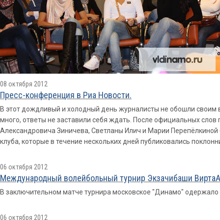
08 октября 2012
Пресс-конференция в Риа Новости.
В этот дождливый и холодный день журналисты не обошли своим 
много, ответы не заставили себя ждать. После официальных слов
Александровича Зиничева, Светланы Илич и Марии Перепёлкиной
клуба, которые в течение нескольких дней публиковались поклон
06 октября 2012
Международный волейбольный турнир Экзачибаши ВиртаА
В заключительном матче турнира московское "Динамо" одержало п
06 октября 2012