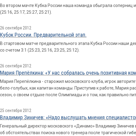
Во втором мачте Кубка России наша команда обыграла соперниц и
(25:16, 25:17, 25:27, 25:21).
26 сентября 2012
Кубок России. Предварительной этап.
В стартовом матче предварительного этапа Кубка России наши д
со счетом 3:1 (25:23, 25:16, 23:25, 25:12).
26 сентября 2012
Мария Препёлкина: «У нас собралась очень позитивная ко
Мария Перепёлкина - старожил московского клуба, игрок авторите
бело-голубых, как капитан команды. Приступив к работе, Мария рас
сезон, о своем отдыхе после Олимпиады и о том, как правильно пи
25 сентября 2012
Владимир Зиничев: «Надо выслушать мнения специалисто
Генеральный директор московского «Динамо» Владимир Зиничев в
об обстоятельствах поиска нового тренера после трагической гиб