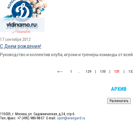
17 сентября 2012
С Днем рождения!
Руководство и коллектив клуба, игроки и тренеры команды от все
1
..
129
|
130
|
131
|
13
АРХИВ
115035, г. Москва, ул. Садовническая, д.24, стр.6.
Тел./факс: +7 (495) 980-98-57. E-mail:
sport@avangard.ru