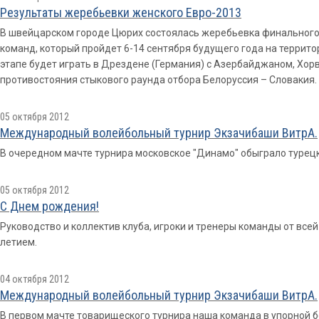
Результаты жеребьевки женского Евро-2013
В швейцарском городе Цюрих состоялась жеребьевка финального
команд, который пройдет 6-14 сентября будущего года на террит
этапе будет играть в Дрездене (Германия) с Азербайджаном, Хор
противостояния стыкового раунда отбора Белоруссия – Словакия.
05 октября 2012
Международный волейбольный турнир Экзачибаши ВитрА.
В очередном мачте турнира московское "Динамо" обыграло турецки
05 октября 2012
С Днем рождения!
Руководство и коллектив клуба, игроки и тренеры команды от все
летием.
04 октября 2012
Международный волейбольный турнир Экзачибаши ВитрА.
В первом мачте товарищеского турнира наша команда в упорной б