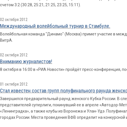
счетом 3:2 (30:28, 25:21, 21:25, 23:25, 15:11).
02 октября 2012
Международный волейбольный турнир в Стамбуле.
Волейбольная команда "Динамо" (Москва) примет участие в меж
ВитрА.
02 октября 2012
Вниманию журналистов!
8 октября в 16:00 в «РИА Новости» пройдёт пресс-конференция, п
01 октября 2012
Стал известен состав групп полуфинального раунда женск
Завершился предварительный раунд женского Кубка России. В сле
представителей суперлиги, покинувший ее в апреле «Автодор-Мета
«Ленинградка», а также клубы из Воронежа и Улан-Удэ. Полуфинал
городах России. Места проведения ВФВ определит на конкурсной 