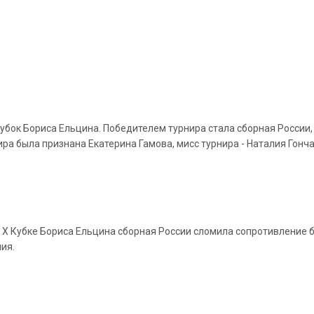
убок Бориса Ельцина. Победителем турнира стала сборная России, 
а была признана Екатерина Гамова, мисс турнира - Наталия Гонча
Кубке Бориса Ельцина сборная России сломила сопротивление брази
ия.