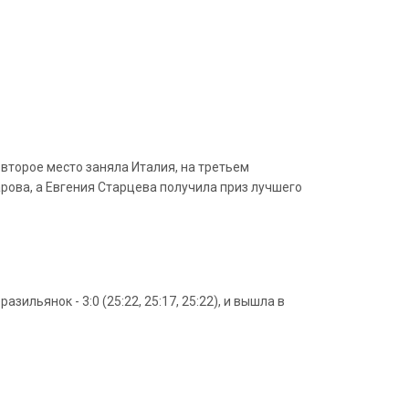
второе место заняла Италия, на третьем
рова, а Евгения Старцева получила приз лучшего
льянок - 3:0 (25:22, 25:17, 25:22), и вышла в