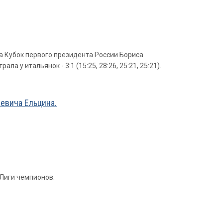
а Кубок первого президента России Бориса
а у итальянок - 3:1 (15:25, 28:26, 25:21, 25:21).
евича Ельцина.
 Лиги чемпионов.