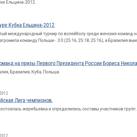
ке Ельцина-2012.
уре Кубка Ельцина-2012
тый международный турнир по волейболу среди женских команд н
омила команду Польши - 3:0 (25:16, 25:18, 25:16), а Бразилия выиграл
манд на призы Первого Президента России Бориса Никола
алия, Бразилия, Куба, Польша
2012
йская Лига чемпионов.
состоялась жеребьевка и определились составы участников групп
2012