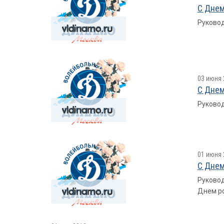
С Днем
Руковод
03 июня 
С Днем
Руковод
01 июня 
С Днем
Руковод
Днем р