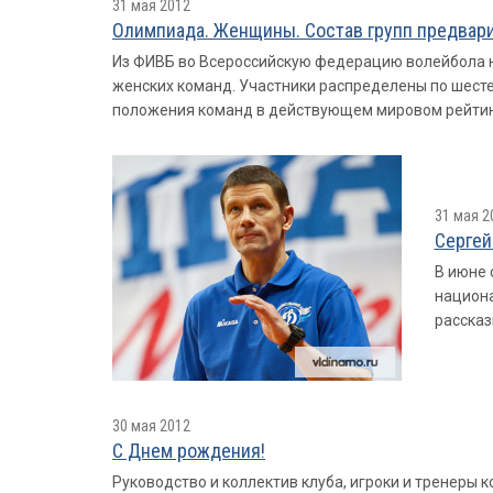
31 мая 2012
Олимпиада. Женщины. Состав групп предвари
Из ФИВБ во Всероссийскую федерацию волейбола н
женских команд. Участники распределены по шесте
положения команд в действующем мировом рейтинг
31 мая 2
Сергей
В июне 
национа
рассказ
30 мая 2012
С Днем рождения!
Руководство и коллектив клуба, игроки и тренеры