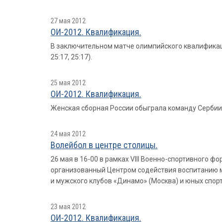
27 мая 2012
ОИ-2012. Квалификация.
В заключительном матче олимпийского квалификаци
25:17, 25:17).
25 мая 2012
ОИ-2012. Квалификация.
Женская сборная России обыграла команду Сербии в 
24 мая 2012
Волейбол в центре столицы.
26 мая в 16-00 в рамках VIII Военно-спортивного 
организованный Центром содействия воспитанию м
и мужского клубов «Динамо» (Москва) и юных спор
23 мая 2012
ОИ-2012. Квалификация.