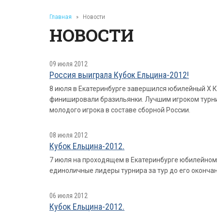
Главная
»
Новости
НОВОСТИ
09 июля 2012
Россия выиграла Кубок Ельцина-2012!
8 июля в Екатеринбурге завершился юбилейный X К
финишировали бразильянки. Лучшим игроком турнир
молодого игрока в составе сборной России.
08 июля 2012
Кубок Ельцина-2012.
7 июля на проходящем в Екатеринбурге юбилейном X 
единоличные лидеры турнира за тур до его окончан
06 июля 2012
Кубoк Ельцина-2012.