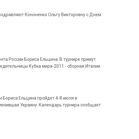
поздравляют Кононенко Ольгу Викторовну с Днем
нта России Бориса Ельцина. В турнире примут
бедительницы Кубка мира-2011 - сборная Италии.
 Бориса Ельцина пройдет 4-8 июля в
аменившая Украину. Календарь турнира сообщает