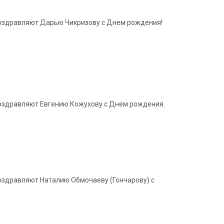
 поздравляют Дарью Чикризову с Днем рождения!
 поздравляют Евгению Кожухову с Днем рождения.
поздравляют Наталию Обмочаеву (Гончарову) с