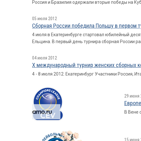
Россия и Бразилия одержали вторые победы на Куб
05 июля 2012
Cборная России победила Польшу в первом т
4 июля в Екатеринбурге стартовал юбилейный деся
Ельцина. В первый день турнира сборная России разгр
04 июля 2012
X международный турнир женских сборных ко
4 - 8 июля 2012. Екатеринбург Участники Россия, Ит
29 июня 
Европе
В Вене 
15 июня 