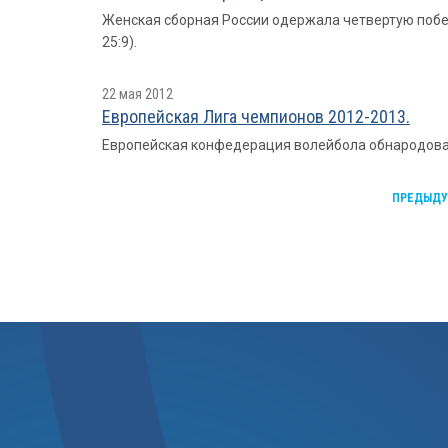
Женская сборная России одержала четвертую победу
25:9).
22 мая 2012
Европейская Лига чемпионов 2012-2013.
Европейская конфедерация волейбола обнародовала
ПРЕДЫД