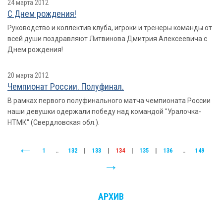
24 марта 2012
С Днем рождения!
Руководство и коллектив клуба, игроки и тренеры команды от
всей души поздравляют Литвинова Дмитрия Алексеевича с
Днем рождения!
20 марта 2012
Чемпионат России. Полуфинал.
В рамках первого полуфинального матча чемпионата России
наши девушки одержали победу над командой "Уралочка-
НТМК" (Свердловская обл.).
1
..
132
|
133
|
134
|
135
|
136
..
149
АРХИВ