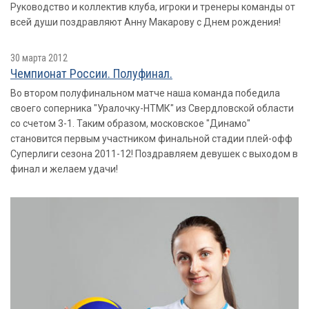
Руководство и коллектив клуба, игроки и тренеры команды от
всей души поздравляют Анну Макарову с Днем рождения!
30 марта 2012
Чемпионат России. Полуфинал.
Во втором полуфинальном матче наша команда победила
своего соперника "Уралочку-НТМК" из Свердловской области
со счетом 3-1. Таким образом, московское "Динамо"
становится первым участником финальной стадии плей-офф
Суперлиги сезона 2011-12! Поздравляем девушек с выходом в
финал и желаем удачи!