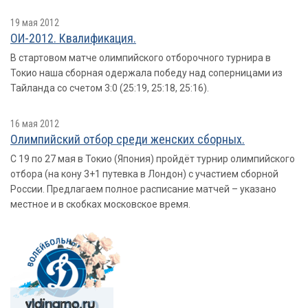
19 мая 2012
ОИ-2012. Квалификация.
В стартовом матче олимпийского отборочного турнира в
Токио наша сборная одержала победу над соперницами из
Тайланда со счетом 3:0 (25:19, 25:18, 25:16).
16 мая 2012
Олимпийский отбор среди женских сборных.
С 19 по 27 мая в Токио (Япония) пройдёт турнир олимпийского
отбора (на кону 3+1 путевка в Лондон) с участием сборной
России. Предлагаем полное расписание матчей – указано
местное и в скобках московское время.