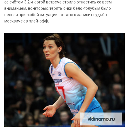
со счётом 3:2 и к этой встрече стоило отнестись со всем
вниманием, во-вторых, терять очки бело-голубым было
нельзя при любой ситуации - от этого зависит судьба
москвичек в плей-офф.