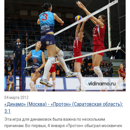
04 марта 2012
«Динамо» (Москва) - «Протон» (Саратовская область):
3:1
Эта игра для динамовок была важна по нескольким
причинам. Во-первых, 4 января «Протон» обыграл москвичек