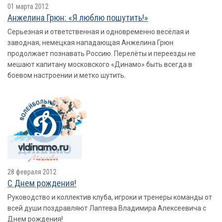
01 марта 2012
Анжелина Грюн: «Я люблю пошутить!»
Серьезная и ответственная и одновременно весёлая и
заводная, немецкая нападающая Анжелина Грюн
продолжает познавать Россию. Перелёты и переезды не
мешают капитану московского «Динамо» быть всегда в
боевом настроении и метко шутить.
28 февраля 2012
С Днем рождения!
Руководство и коллектив клуба, игроки и тренеры команды от
всей души поздравляют Лаптева Владимира Алексеевича с
Днем рождения!