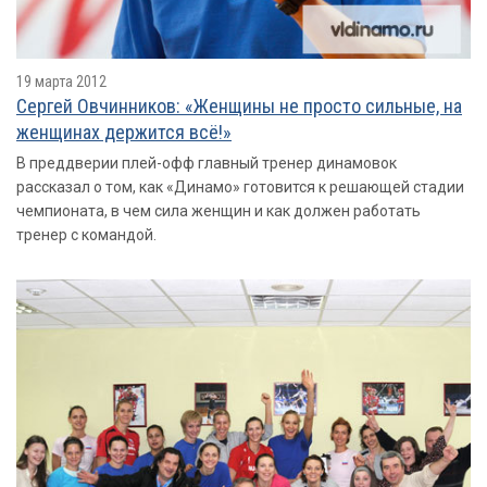
19 марта 2012
Сергей Овчинников: «Женщины не просто сильные, на
женщинах держится всё!»
В преддверии плей-офф главный тренер динамовок
рассказал о том, как «Динамо» готовится к решающей стадии
чемпионата, в чем сила женщин и как должен работать
тренер с командой.