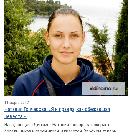
11 марта 2012
Наталия Гончарова: «Я и правда, как сбежавшая
невеста!».
Нападающая «Динамо» Наталия Гончарова покоряет
болельщиков и своей игрой, и красотой. Впрочем, теперь