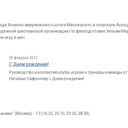
роде Холиоке американского штата Массачусетс, в спортзале Ассо
дежной христианской организации) по физподготовке Уильям Мо
ю игру в мяч.
06 февраля 2012
С Днем рождения!
Руководство и коллектив клуба, игроки и тренеры команды о
Наталью Сафронову с Днем рождения!
намо" (Москва) - 1:3 (16:25, 25:15, 23:25, 28:30)