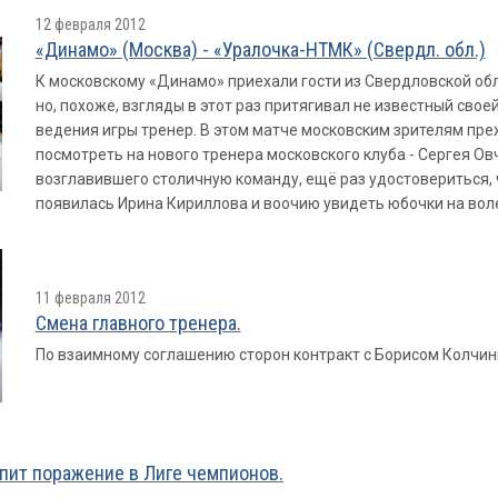
12 февраля 2012
«Динамо» (Москва) - «Уралочка-НТМК» (Свердл. обл.)
К московскому «Динамо» приехали гости из Свердловской обл
но, похоже, взгляды в этот раз притягивал не известный св
ведения игры тренер. В этом матче московским зрителям пре
посмотреть на нового тренера московского клуба - Сергея Ов
возглавившего столичную команду, ещё раз удостовериться, 
появилась Ирина Кириллова и воочию увидеть юбочки на вол
11 февраля 2012
Смена главного тренера.
По взаимному соглашению сторон контракт с Борисом Колчи
пит поражение в Лиге чемпионов.