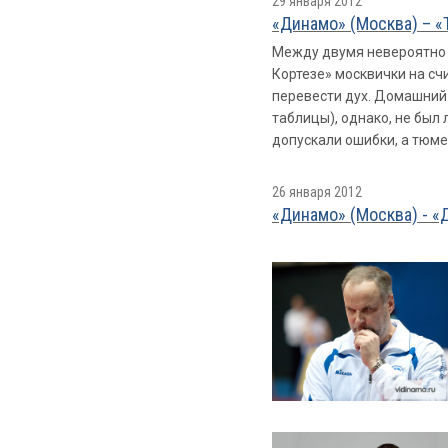
29 января 2012
«Динамо» (Москва) – 
Между двумя невероятно 
Кортезе» москвички на сч
перевести дух. Домашний 
таблицы), однако, не был 
допускали ошибки, а тюме
26 января 2012
«Динамо» (Москва) - «Д