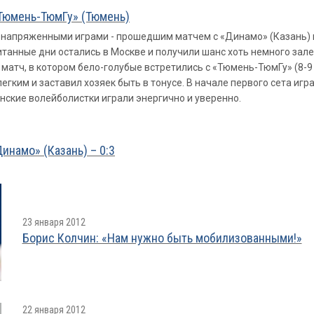
«Тюмень-ТюмГу» (Тюмень)
напряженными играми - прошедшим матчем с «Динамо» (Казань) 
итанные дни остались в Москве и получили шанс хоть немного зал
матч, в котором бело-голубые встретились с «Тюмень-ТюмГу» (8-9
легким и заставил хозяек быть в тонусе. В начале первого сета иг
нские волейболистки играли энергично и уверенно.
инамо» (Казань) – 0:3
23 января 2012
Борис Колчин: «Нам нужно быть мобилизованными!»
22 января 2012