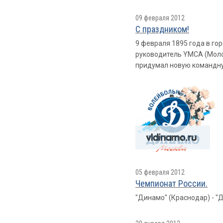
09 февраля 2012
С праздником!
9 февраля 1895 года в го
руководитель YMCA (Моло
придумал новую командну
05 февраля 2012
Чемпионат России.
"Динамо" (Краснодар) - "Ди