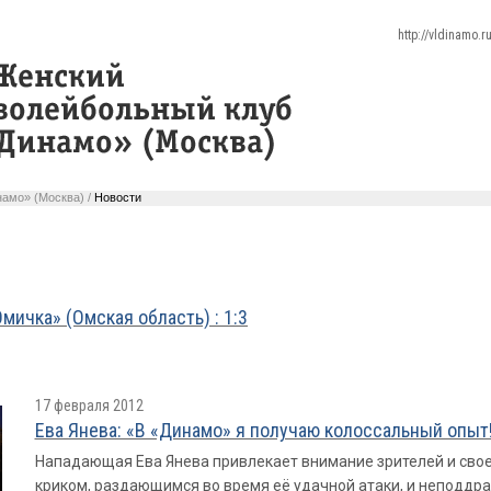
http://vldinamo.
амо» (Москва) /
Новости
мичка» (Омская область) : 1:3
17 февраля 2012
Ева Янева: «В «Динамо» я получаю колоссальный опыт
Нападающая Ева Янева привлекает внимание зрителей и свое
криком, раздающимся во время её удачной атаки, и неподд