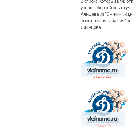
В списке, который ВФВ от
уровне сборной опыта уча
Алишева из "Омички", одн
вызывавшаяся на ноябрьс
Одинцова".