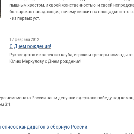
пышным хвостом, и своей женственностью, и своей непредск
болгарская нападающая, почему визжит на площадке и что с
- из первых уст.
17 февраля 2012
С Днем рождения!
Руководство и коллектив клуба, игроки и тренеры команды о
Юлию Меркулову с Днем рождения!
тура чемпионата России наши девушки одержали победу над кома
м 3:1.
 список кандидаток в сборную России.