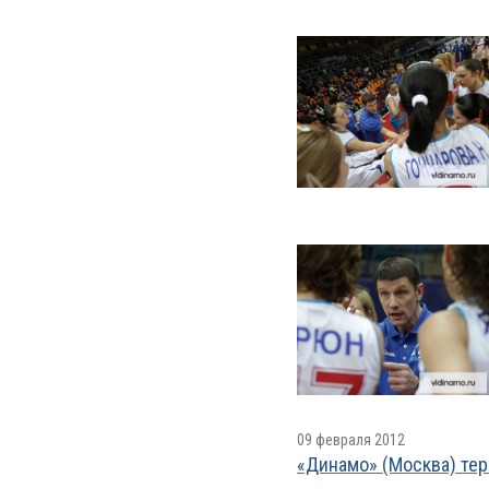
09 февраля 2012
«Динамо» (Москва) тер