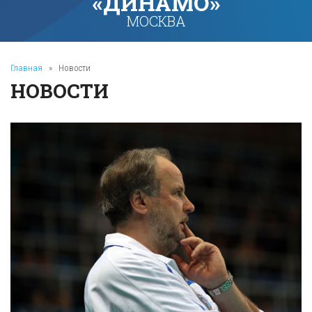
«ДИНАМО»
МОСКВА
Главная
»
Новости
НОВОСТИ