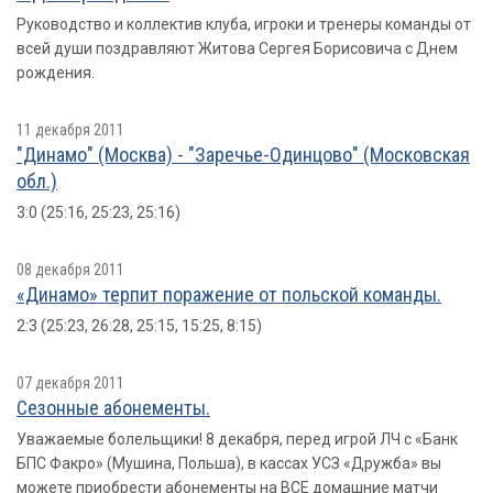
Руководство и коллектив клуба, игроки и тренеры команды от
всей души поздравляют Житова Сергея Борисовича с Днем
рождения.
11 декабря 2011
"Динамо" (Москва) - "Заречье-Одинцово" (Московская
обл.)
3:0 (25:16, 25:23, 25:16)
08 декабря 2011
«Динамо» терпит поражение от польской команды.
2:3 (25:23, 26:28, 25:15, 15:25, 8:15)
07 декабря 2011
Сезонные абонементы.
Уважаемые болельщики! 8 декабря, перед игрой ЛЧ с «Банк
БПС Факро» (Мушина, Польша), в кассах УСЗ «Дружба» вы
можете приобрести абонементы на ВСЕ домашние матчи