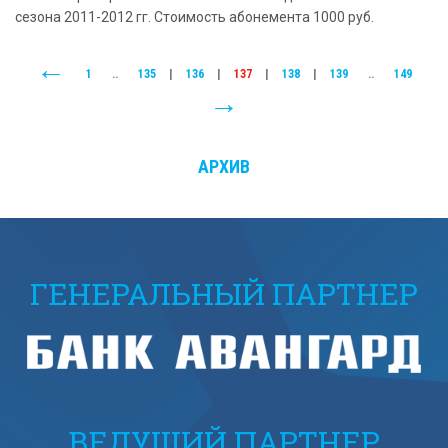
сезона 2011-2012 гг. Стоимость абонемента 1000 руб.
1
..
135
|
136
|
137
|
138
|
139
..
149
АРХИВ
ГЕНЕРАЛЬНЫЙ ПАРТНЕР
ВЕДУЩИЙ ПАРТНЕР