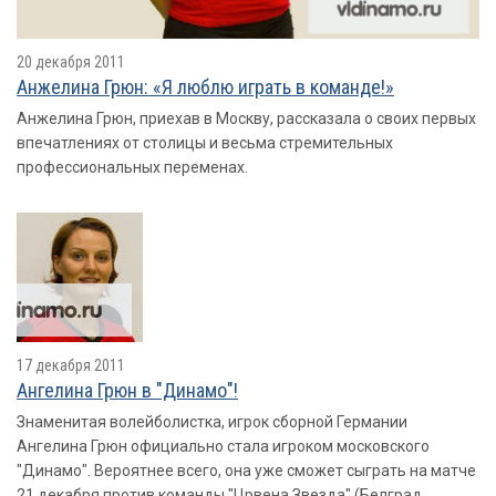
20 декабря 2011
Анжелина Грюн: «Я люблю играть в команде!»
Анжелина Грюн, приехав в Москву, рассказала о своих первых
впечатлениях от столицы и весьма стремительных
профессиональных переменах.
17 декабря 2011
Ангелина Грюн в "Динамо"!
Знаменитая волейболистка, игрок сборной Германии
Ангелина Грюн официально стала игроком московского
"Динамо". Вероятнее всего, она уже сможет сыграть на матче
21 декабря против команды "Црвена Звезда" (Белград,