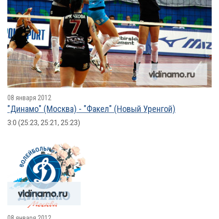
08 января 2012
"Динамо" (Москва) - "Факел" (Новый Уренгой)
3:0 (25:23, 25:21, 25:23)
08 января 2012