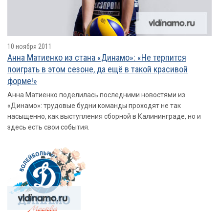
10 ноября 2011
Анна Матиенко из стана «Динамо»: «Не терпится
поиграть в этом сезоне, да ещё в такой красивой
форме!»
Анна Матиенко поделилась последними новостями из
«Динамо»: трудовые будни команды проходят не так
насыщенно, как выступления сборной в Калининграде, но и
здесь есть свои события.