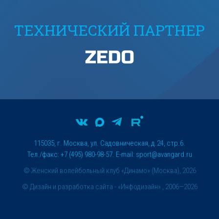
ТЕХНИЧЕСКИЙ ПАРТНЕР
115035, г. Москва, ул. Садовническая, д.24, стр.6.
Тел./факс: +7 (495) 980-98-57. E-mail:
sport@avangard.ru
© Женский волейбольный клуб «Динамо» (Москва), 2026
©
Дизайн и разработка сайта
- «Инфодизайн» , 2006—2026