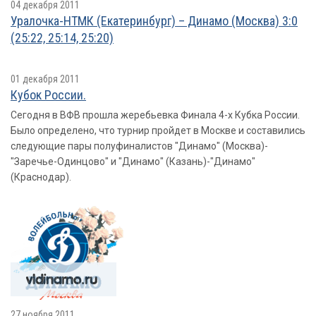
04 декабря 2011
Уралочка-НТМК (Екатеринбург) – Динамо (Москва) 3:0
(25:22, 25:14, 25:20)
01 декабря 2011
Кубок России.
Сегодня в ВФВ прошла жеребьевка Финала 4-х Кубка России.
Было определено, что турнир пройдет в Москве и составились
следующие пары полуфиналистов "Динамо" (Москва)-
"Заречье-Одинцово" и "Динамо" (Казань)-"Динамо"
(Краснодар).
27 ноября 2011