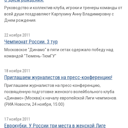
Руководство и коллектив клуба, игроки и тренеры команды от
всей души поздравляют Карпухину Анну Владимировну с
Днем рождения.
22 ноября 2011
Чемпионат России. 3 тур
Московское "Динамо" в пяти сетах одержало победу над
командой "Тюмень-ТюмГУ"
18 ноября 2011
Приглашаем журналистов на пресс-конференцию!
Приглашаем журналистов на пресс-конференцию,
посвящённую подготовке женского волейбольного клуба
«Динамо» (Москва) к началу европейской Лиги чемпионов.
(РИА Новости, 24 ноября, 15:00)
17 ноября 2011
Еврокубки. У России три места в женской Лиге