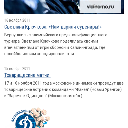
16 ноября 2011
Светлана Крючкова: «Нам дарили сувениры!»
Вернувшись с олимпийского предквалификационного
турнира, Светлана Крючкова поделилась своими
впечатлениями от игры сборной и Калининграда, где
волейболисткам аплодировали стоя.
15 ноября 2011
Товарищеские матчи.
17 и 18 ноября 2011 года московские динамовки проведут две
товарищеские встречи с командами "Факел" (Новый Уренгой)
и "Заречье-Одинцово" (Московская обл.).