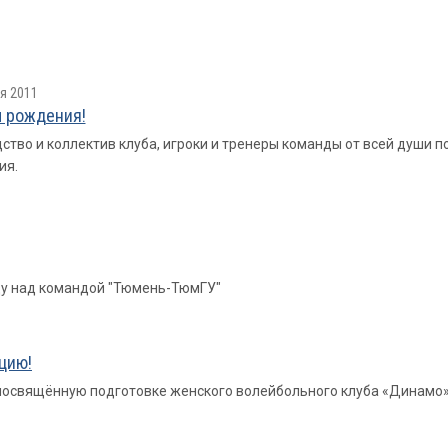
я 2011
 рождения!
ство и коллектив клуба, игроки и тренеры команды от всей души
ия.
ду над командой "Тюмень-ТюмГУ"
цию!
освящённую подготовке женского волейбольного клуба «Динамо» 