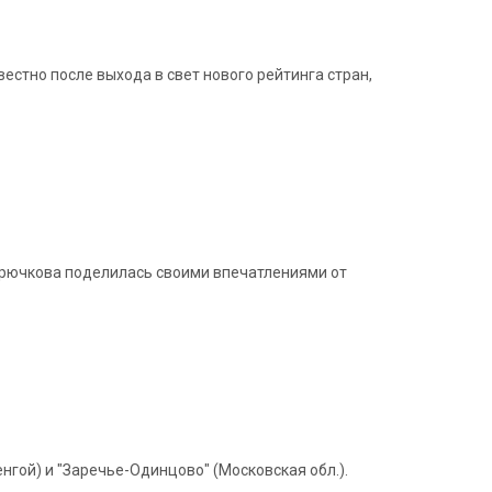
естно после выхода в свет нового рейтинга стран,
Крючкова поделилась своими впечатлениями от
нгой) и "Заречье-Одинцово" (Московская обл.).