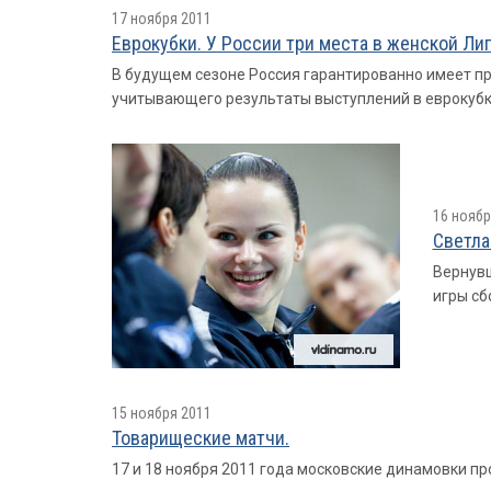
17 ноября 2011
Еврокубки. У России три места в женской Ли
В будущем сезоне Россия гарантированно имеет пра
учитывающего результаты выступлений в еврокубка
16 ноябр
Светла
Вернувш
игры сб
15 ноября 2011
Товарищеские матчи.
17 и 18 ноября 2011 года московские динамовки пр