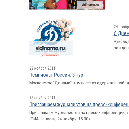
24 ноябр
С Днем
Руковод
рожден
22 ноября 2011
Чемпионат России. 3 тур
Московское "Динамо" в пяти сетах одержало побе
18 ноября 2011
Приглашаем журналистов на пресс-конферен
Приглашаем журналистов на пресс-конференцию, п
(РИА Новости, 24 ноября, 15:00)