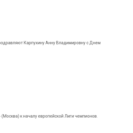
 поздравляют Карпухину Анну Владимировну с Днем
(Москва) к началу европейской Лиги чемпионов.