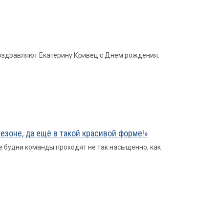
поздравляют Екатерину Кривец с Днем рождения.
сезоне, да ещё в такой красивой форме!»
 будни команды проходят не так насыщенно, как