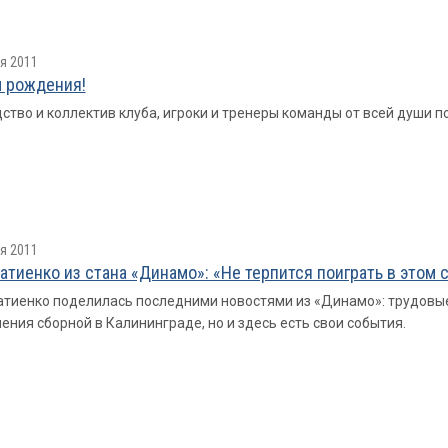
я 2011
 рождения!
ство и коллектив клуба, игроки и тренеры команды от всей души 
я 2011
атиенко из стана «Динамо»: «Не терпится поиграть в этом 
тиенко поделилась последними новостями из «Динамо»: трудовые
ения сборной в Калининграде, но и здесь есть свои события.