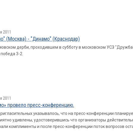
я 2011
о" (Москва) - "Динамо" (Краснодар)
овском дерби, проходившем в субботу в московском УСЗ "Дружба
победа 3-2.
я 2011
о» провело пресс-конференцию.
пригласительных указывалось, что на пресс-конференции планиру
иятно удивлены, удостоверившись что организаторы действительн
али комплименты и после пресс-конференции поток вопросов ост