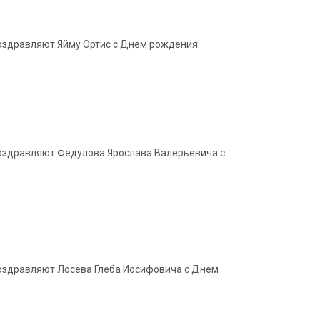
поздравляют Яйму Ортис с Днем рождения.
 поздравляют Федулова Ярослава Валерьевича с
 поздравляют Лосева Глеба Иосифовича с Днем