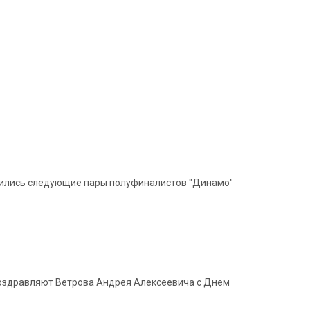
авились следующие пары полуфиналистов "Динамо"
 поздравляют Ветрова Андрея Алексеевича с Днем