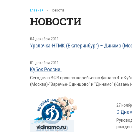
Главная
»
Новости
НОВОСТИ
04 декабря 2011
Уралочка-НТМК (Екатеринбург) – Динамо (Москв
01 декабря 2011
Кубок России.
Сегодня в ВФВ прошла жеребьевка Финала 4-х Кубк
(Москва)-"Заречье-Одинцово" и "Динамо" (Казань)
27 ноябр
С Днем
Руковод
рожден