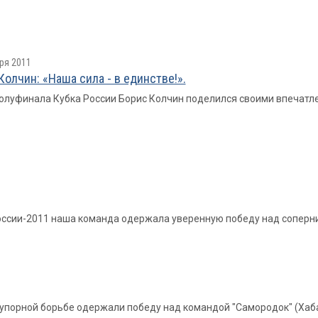
ря 2011
Колчин: «Наша сила - в единстве!».
олуфинала Кубка России Борис Колчин поделился своими впечатл
оссии-2011 наша команда одержала уверенную победу над соперн
 упорной борьбе одержали победу над командой "Самородок" (Хаб