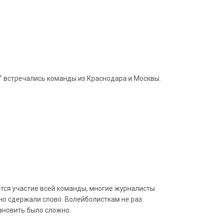
" встречались команды из Краснодара и Москвы.
ется участие всей команды, многие журналисты
о сдержали слово. Волейболисткам не раз
ановить было сложно.