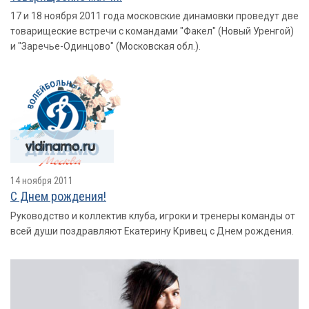
17 и 18 ноября 2011 года московские динамовки проведут две
товарищеские встречи с командами "Факел" (Новый Уренгой)
и "Заречье-Одинцово" (Московская обл.).
14 ноября 2011
С Днем рождения!
Руководство и коллектив клуба, игроки и тренеры команды от
всей души поздравляют Екатерину Кривец с Днем рождения.