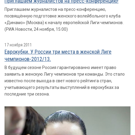
Приглашаем журналистов на пресс-конференцию!
Приглашаем журналистов на пресс-конференцию,
посвящённую подготовке женского волейбольного клуба
«Динамо» (Москва) к началу европейской Лиги чемпионов.
(РИА Новости, 24 ноября, 15:00)
17 ноября 2011
Еврокубки. У России три места в женской Лиге
чемпионов-2012/13.
В будущем сезоне Россия гарантированно имеет право
заявить в женскую Лигу чемпионов три команды. Это стало
известно после выхода в свет нового рейтинга стран,
учитывающего результаты выступлений в еврокубках за
последние три сезона.