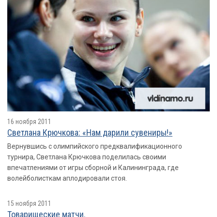
16 ноября 2011
Светлана Крючкова: «Нам дарили сувениры!»
Вернувшись с олимпийского предквалификационного
турнира, Светлана Крючкова поделилась своими
впечатлениями от игры сборной и Калининграда, где
волейболисткам аплодировали стоя.
15 ноября 2011
Товарищеские матчи.