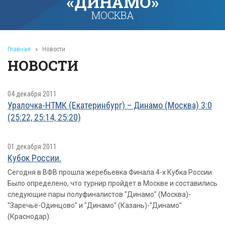
«ДИНАМО»
МОСКВА
Главная
»
Новости
НОВОСТИ
04 декабря 2011
Уралочка-НТМК (Екатеринбург) – Динамо (Москва) 3:0
(25:22, 25:14, 25:20)
01 декабря 2011
Кубок России.
Сегодня в ВФВ прошла жеребьевка Финала 4-х Кубка России.
Было определено, что турнир пройдет в Москве и составились
следующие пары полуфиналистов "Динамо" (Москва)-
"Заречье-Одинцово" и "Динамо" (Казань)-"Динамо"
(Краснодар).