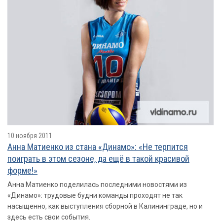
10 ноября 2011
Анна Матиенко из стана «Динамо»: «Не терпится
поиграть в этом сезоне, да ещё в такой красивой
форме!»
Анна Матиенко поделилась последними новостями из
«Динамо»: трудовые будни команды проходят не так
насыщенно, как выступления сборной в Калининграде, но и
здесь есть свои события.