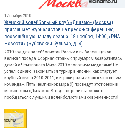
17 ноября 2010
Женский волейбольный клуб «Динамо» (Москва)
приглашает журналистов на пресс-конференцию,
посвящённую началу сезона. 18 ноября, 14:00, «РИА
Новости» (Зубовский бульвар, д. 4).
2010 год для волейболисток России и их болельщиков -
великая победа. Сборная страны с триумфом возвратилась
домой с Чемпионата Мира 2010 с золотыми медалями! Не
успел, однако, закончиться турнир в Японии, как стартует
клубный сезон 2010-2011, и игроки разъезжаются по своим
командам. Пять чемпионок мира (!) проведут этот сезон в
московском «Динамо». В ходе встречи вы сможете
пообщаться с лучшими волейболистками современности!