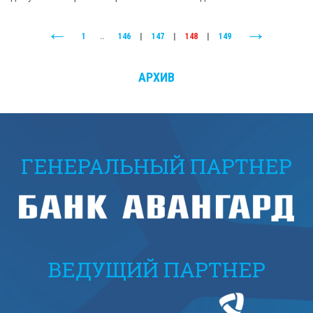
1
..
146
|
147
|
148
|
149
АРХИВ
ГЕНЕРАЛЬНЫЙ ПАРТНЕР
ВЕДУЩИЙ ПАРТНЕР