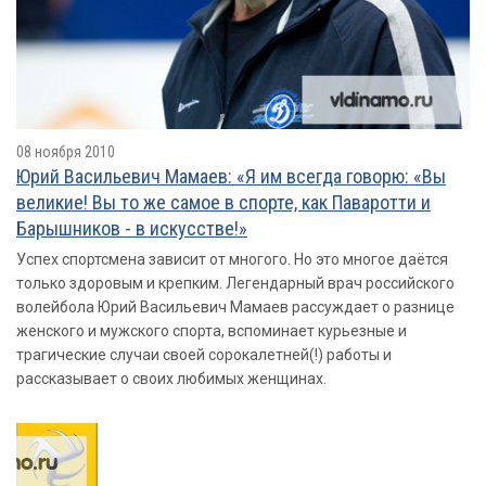
08 ноября 2010
Юрий Васильевич Мамаев: «Я им всегда говорю: «Вы
великие! Вы то же самое в спорте, как Паваротти и
Барышников - в искусстве!»
Успех спортсмена зависит от многого. Но это многое даётся
только здоровым и крепким. Легендарный врач российского
волейбола Юрий Васильевич Мамаев рассуждает о разнице
женского и мужского спорта, вспоминает курьезные и
трагические случаи своей сорокалетней(!) работы и
рассказывает о своих любимых женщинах.