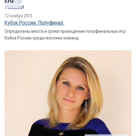
12 ноября 2010
Кубок России. Полуфинал.
Определены места и сроки проведения полуфинальных игр
Кубка России среди женских команд.