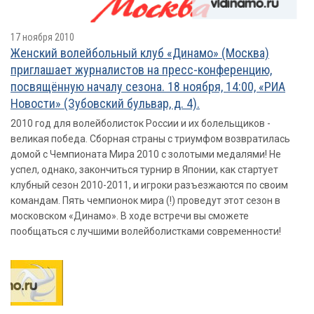
17 ноября 2010
Женский волейбольный клуб «Динамо» (Москва)
приглашает журналистов на пресс-конференцию,
посвящённую началу сезона. 18 ноября, 14:00, «РИА
Новости» (Зубовский бульвар, д. 4).
2010 год для волейболисток России и их болельщиков -
великая победа. Сборная страны с триумфом возвратилась
домой с Чемпионата Мира 2010 с золотыми медалями! Не
успел, однако, закончиться турнир в Японии, как стартует
клубный сезон 2010-2011, и игроки разъезжаются по своим
командам. Пять чемпионок мира (!) проведут этот сезон в
московском «Динамо». В ходе встречи вы сможете
пообщаться с лучшими волейболистками современности!