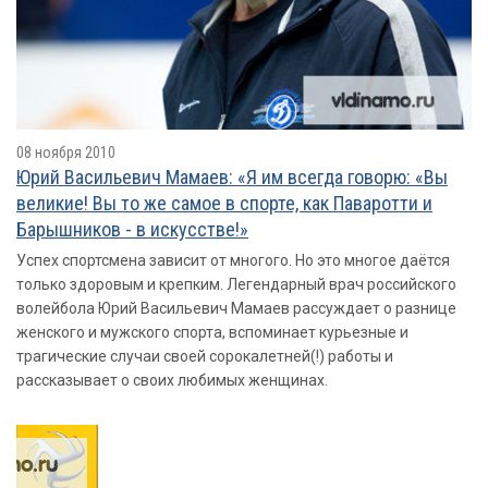
08 ноября 2010
Юрий Васильевич Мамаев: «Я им всегда говорю: «Вы
великие! Вы то же самое в спорте, как Паваротти и
Барышников - в искусстве!»
Успех спортсмена зависит от многого. Но это многое даётся
только здоровым и крепким. Легендарный врач российского
волейбола Юрий Васильевич Мамаев рассуждает о разнице
женского и мужского спорта, вспоминает курьезные и
трагические случаи своей сорокалетней(!) работы и
рассказывает о своих любимых женщинах.