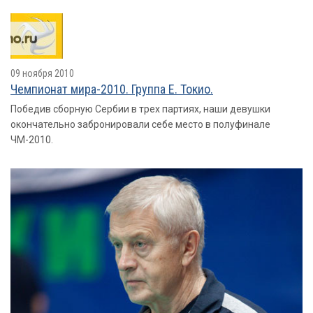
09 ноября 2010
Чемпионат мира-2010. Группа E. Токио.
Победив сборную Сербии в трех партиях, наши девушки
окончательно забронировали себе место в полуфинале
ЧМ-2010.