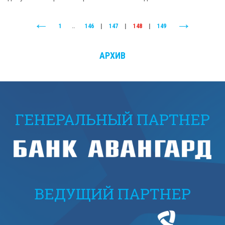
1
..
146
|
147
|
148
|
149
АРХИВ
ГЕНЕРАЛЬНЫЙ ПАРТНЕР
ВЕДУЩИЙ ПАРТНЕР