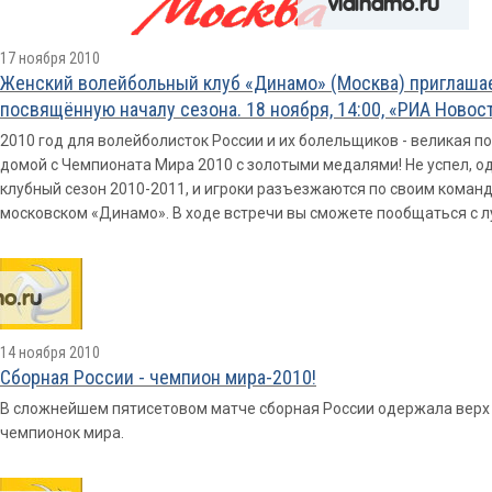
17 ноября 2010
Женский волейбольный клуб «Динамо» (Москва) приглаша
посвящённую началу сезона. 18 ноября, 14:00, «РИА Новости
2010 год для волейболисток России и их болельщиков - великая п
домой с Чемпионата Мира 2010 с золотыми медалями! Не успел, одн
клубный сезон 2010-2011, и игроки разъезжаются по своим команда
московском «Динамо». В ходе встречи вы сможете пообщаться с 
14 ноября 2010
Сборная России - чемпион мира-2010!
В сложнейшем пятисетовом матче сборная России одержала верх 
чемпионок мира.