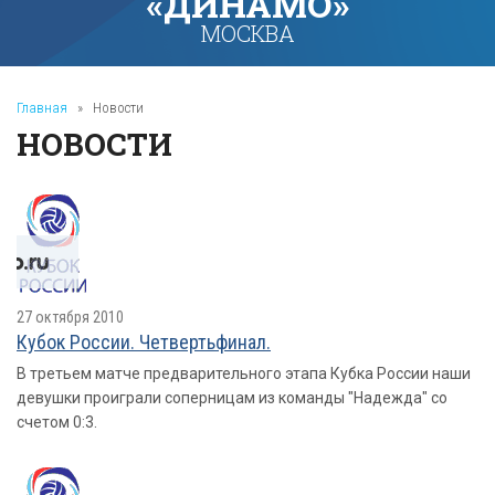
«ДИНАМО»
МОСКВА
Главная
»
Новости
НОВОСТИ
27 октября 2010
Кубок России. Четвертьфинал.
В третьем матче предварительного этапа Кубка России наши
девушки проиграли соперницам из команды "Надежда" со
счетом 0:3.