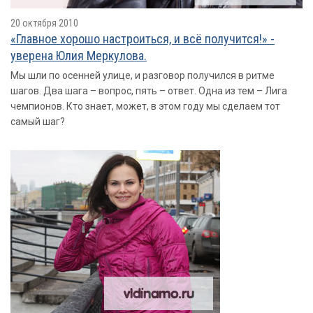
20 октября 2010
«Главное хорошо настроиться, и всё получится!» -
уверена Юлия Меркулова.
Мы шли по осенней улице, и разговор получился в ритме
шагов. Два шага – вопрос, пять – ответ. Одна из тем – Лига
чемпионов. Кто знает, может, в этом году мы сделаем тот
самый шаг?