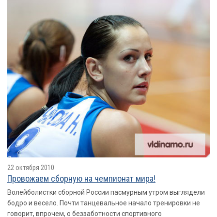
22 октября 2010
Провожаем сборную на чемпионат мира!
Волейболистки сборной России пасмурным утром выглядели
бодро и весело. Почти танцевальное начало тренировки не
говорит, впрочем, о беззаботности спортивного