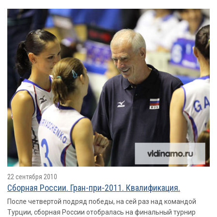
22 сентября 2010
Сборная России. Гран-при-2011. Квалификация.
После четвертой подряд победы, на сей раз над командой
Турции, сборная России отобралась на финальный турнир