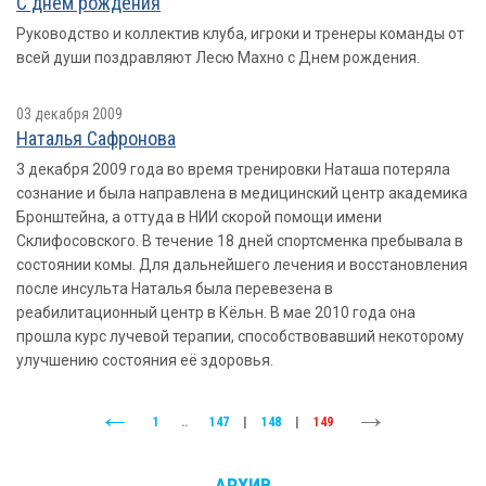
С днем рождения
Руководство и коллектив клуба, игроки и тренеры команды от
всей души поздравляют Лесю Махно с Днем рождения.
03 декабря 2009
Наталья Сафронова
3 декабря 2009 года во время тренировки Наташа потеряла
сознание и была направлена в медицинский центр академика
Бронштейна, а оттуда в НИИ скорой помощи имени
Склифосовского. В течение 18 дней спортсменка пребывала в
состоянии комы. Для дальнейшего лечения и восстановления
после инсульта Наталья была перевезена в
реабилитационный центр в Кёльн. В мае 2010 года она
прошла курс лучевой терапии, способствовавший некоторому
улучшению состояния её здоровья.
1
..
147
|
148
|
149
АРХИВ