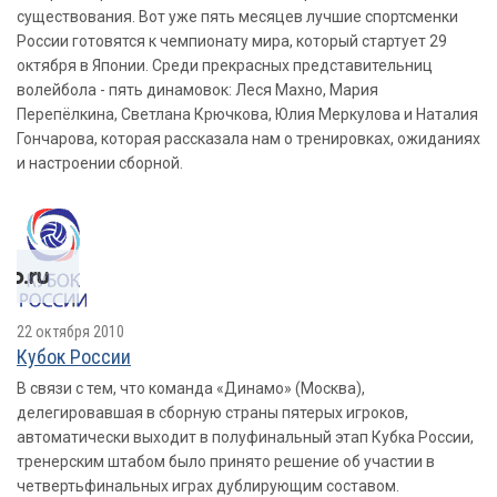
существования. Вот уже пять месяцев лучшие спортсменки
России готовятся к чемпионату мира, который стартует 29
октября в Японии. Среди прекрасных представительниц
волейбола - пять динамовок: Леся Махно, Мария
Перепёлкина, Светлана Крючкова, Юлия Меркулова и Наталия
Гончарова, которая рассказала нам о тренировках, ожиданиях
и настроении сборной.
22 октября 2010
Кубок России
В связи с тем, что команда «Динамо» (Москва),
делегировавшая в сборную страны пятерых игроков,
автоматически выходит в полуфинальный этап Кубка России,
тренерским штабом было принято решение об участии в
четвертьфинальных играх дублирующим составом.