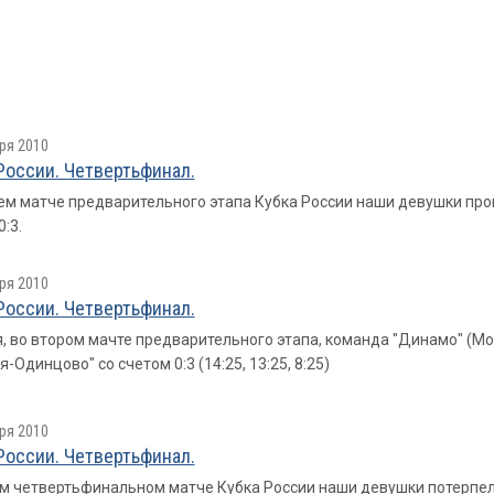
ря 2010
России. Четвертьфинал.
ем матче предварительного этапа Кубка России наши девушки пр
:3.
ря 2010
России. Четвертьфинал.
, во втором мачте предварительного этапа, команда "Динамо" (М
-Одинцово" со счетом 0:3 (14:25, 13:25, 8:25)
ря 2010
России. Четвертьфинал.
м четвертьфинальном матче Кубка России наши девушки потерпели