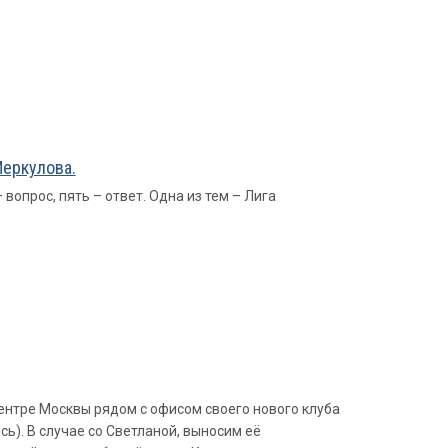
Меркулова.
вопрос, пять – ответ. Одна из тем – Лига
ентре Москвы рядом с офисом своего нового клуба
ь). В случае со Светланой, выносим её