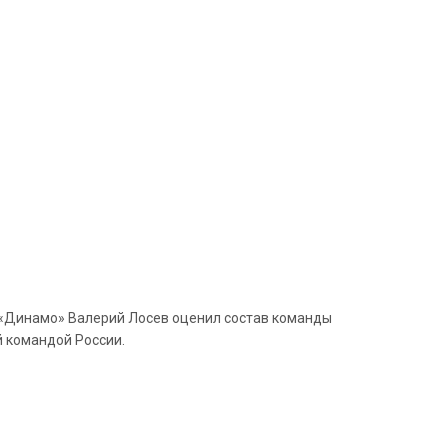
р «Динамо» Валерий Лосев оценил состав команды
й командой России.