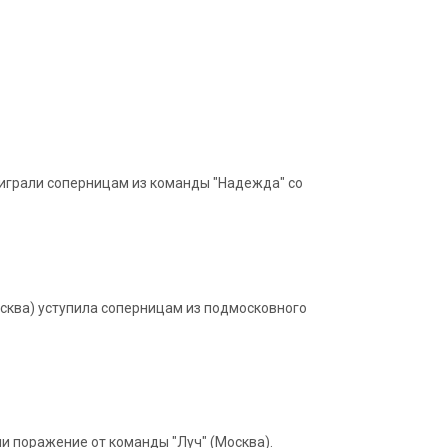
оиграли соперницам из команды "Надежда" со
осква) уступила соперницам из подмосковного
 поражение от команды "Луч" (Москва).