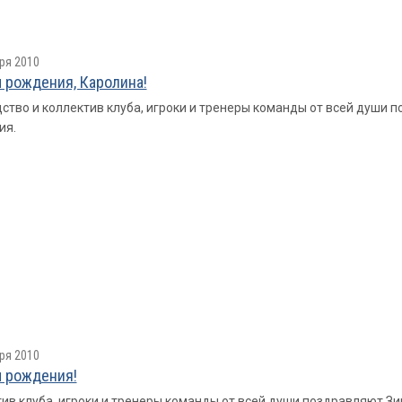
ря 2010
 рождения, Каролина!
ство и коллектив клуба, игроки и тренеры команды от всей души
ия.
ря 2010
 рождения!
ив клуба, игроки и тренеры команды от всей души поздравляют 