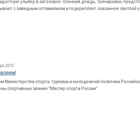
достную улыбку в заголовок. Осенний дождь, тренировки, предсто
ывает с завидным оптимизмом и подкрепляет сказанное светлой 
ря 2010
вляем!
м Министерства спорта, туризма и молодежной политики Российс
ны спортивные звания "Мастер спорта России".