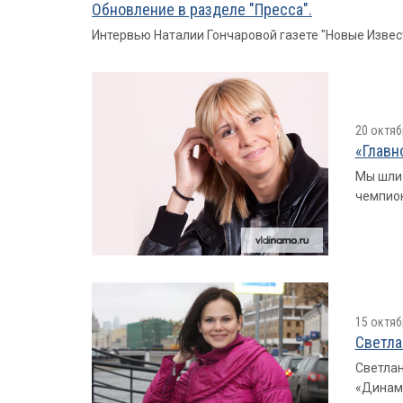
Обновление в разделе "Пресса".
Интервью Наталии Гончаровой газете "Новые Извес
20 октяб
«Главн
Мы шли 
чемпион
15 октяб
Светла
Светлан
«Динамо