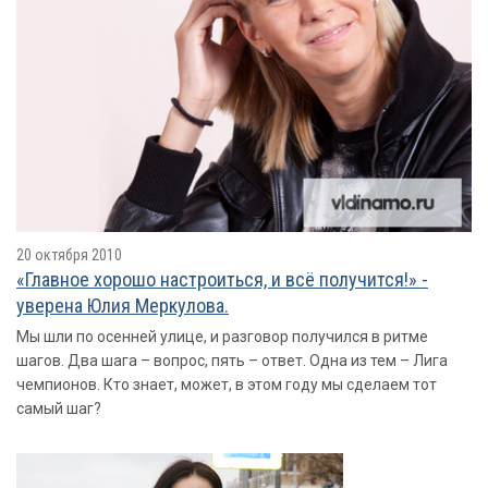
20 октября 2010
«Главное хорошо настроиться, и всё получится!» -
уверена Юлия Меркулова.
Мы шли по осенней улице, и разговор получился в ритме
шагов. Два шага – вопрос, пять – ответ. Одна из тем – Лига
чемпионов. Кто знает, может, в этом году мы сделаем тот
самый шаг?