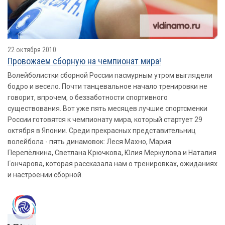
22 октября 2010
Провожаем сборную на чемпионат мира!
Волейболистки сборной России пасмурным утром выглядели
бодро и весело. Почти танцевальное начало тренировки не
говорит, впрочем, о беззаботности спортивного
существования. Вот уже пять месяцев лучшие спортсменки
России готовятся к чемпионату мира, который стартует 29
октября в Японии. Среди прекрасных представительниц
волейбола - пять динамовок: Леся Махно, Мария
Перепёлкина, Светлана Крючкова, Юлия Меркулова и Наталия
Гончарова, которая рассказала нам о тренировках, ожиданиях
и настроении сборной.