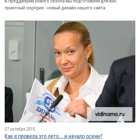
В преддверии нового сезона мы подготовили для вас
приятный сюрприз - новый дизайн нашего сайта.
07 октября 2010
Как я провелa это лето…. и начало осени?