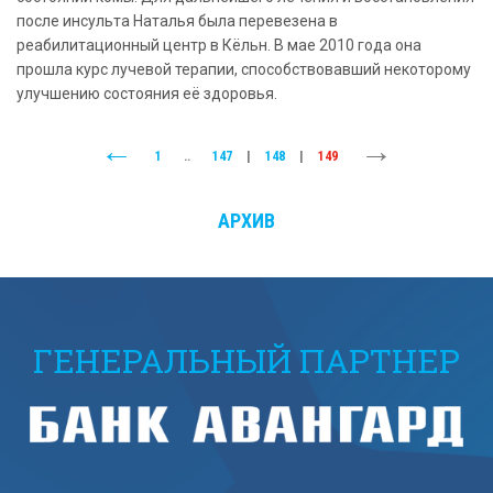
после инсульта Наталья была перевезена в
реабилитационный центр в Кёльн. В мае 2010 года она
прошла курс лучевой терапии, способствовавший некоторому
улучшению состояния её здоровья.
1
..
147
|
148
|
149
АРХИВ
ГЕНЕРАЛЬНЫЙ ПАРТНЕР