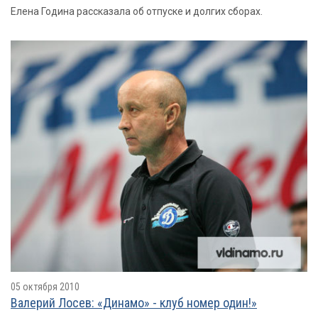
Елена Година рассказала об отпуске и долгих сборах.
05 октября 2010
Валерий Лосев: «Динамо» - клуб номер один!»