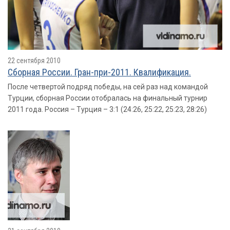
22 сентября 2010
Сборная России. Гран-при-2011. Квалификация.
После четвертой подряд победы, на сей раз над командой
Турции, сборная России отобралась на финальный турнир
2011 года. Россия – Турция – 3:1 (24:26, 25:22, 25:23, 28:26)