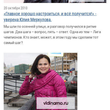
20 октября 2010
«Главное хорошо настроиться, и всё получится!» -
уверена Юлия Меркулова.
Мы шли по осенней улице, и разговор получился в ритме
шагов. Два шага – вопрос, пять – ответ. Одна из тем – Лига
чемпионов. Кто знает, может, в этом году мы сделаем тот
самый шаг?