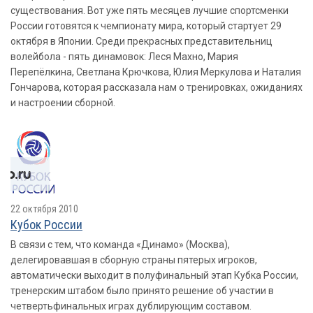
существования. Вот уже пять месяцев лучшие спортсменки
России готовятся к чемпионату мира, который стартует 29
октября в Японии. Среди прекрасных представительниц
волейбола - пять динамовок: Леся Махно, Мария
Перепёлкина, Светлана Крючкова, Юлия Меркулова и Наталия
Гончарова, которая рассказала нам о тренировках, ожиданиях
и настроении сборной.
22 октября 2010
Кубок России
В связи с тем, что команда «Динамо» (Москва),
делегировавшая в сборную страны пятерых игроков,
автоматически выходит в полуфинальный этап Кубка России,
тренерским штабом было принято решение об участии в
четвертьфинальных играх дублирующим составом.