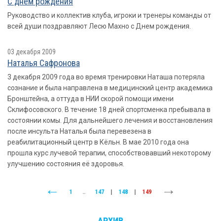
С днем рождения
Руководство и коллектив клуба, игроки и тренеры команды от
всей души поздравляют Лесю Махно с Днем рождения.
03 декабря 2009
Наталья Сафронова
3 декабря 2009 года во время тренировки Наташа потеряла
сознание и была направлена в медицинский центр академика
Бронштейна, а оттуда в НИИ скорой помощи имени
Склифосовского. В течение 18 дней спортсменка пребывала в
состоянии комы. Для дальнейшего лечения и восстановления
после инсульта Наталья была перевезена в
реабилитационный центр в Кёльн. В мае 2010 года она
прошла курс лучевой терапии, способствовавший некоторому
улучшению состояния её здоровья.
1
..
147
|
148
|
149
АРХИВ