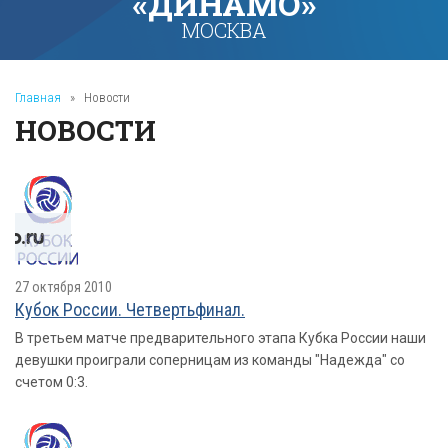
«ДИНАМО»
МОСКВА
Главная
»
Новости
НОВОСТИ
27 октября 2010
Кубок России. Четвертьфинал.
В третьем матче предварительного этапа Кубка России наши
девушки проиграли соперницам из команды "Надежда" со
счетом 0:3.