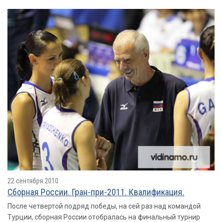
22 сентября 2010
Сборная России. Гран-при-2011. Квалификация.
После четвертой подряд победы, на сей раз над командой
Турции, сборная России отобралась на финальный турнир