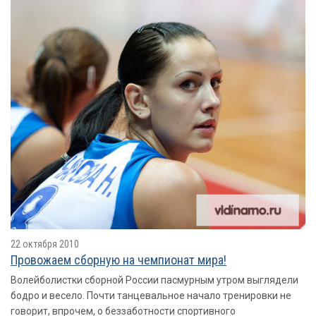
22 октября 2010
Провожаем сборную на чемпионат мира!
Волейболистки сборной России пасмурным утром выглядели
бодро и весело. Почти танцевальное начало тренировки не
говорит, впрочем, о беззаботности спортивного