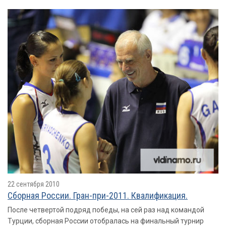
22 сентября 2010
Сборная России. Гран-при-2011. Квалификация.
После четвертой подряд победы, на сей раз над командой
Турции, сборная России отобралась на финальный турнир