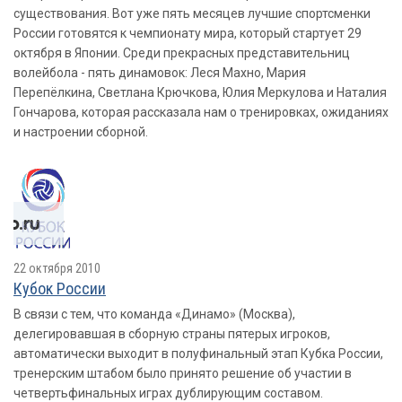
существования. Вот уже пять месяцев лучшие спортсменки
России готовятся к чемпионату мира, который стартует 29
октября в Японии. Среди прекрасных представительниц
волейбола - пять динамовок: Леся Махно, Мария
Перепёлкина, Светлана Крючкова, Юлия Меркулова и Наталия
Гончарова, которая рассказала нам о тренировках, ожиданиях
и настроении сборной.
22 октября 2010
Кубок России
В связи с тем, что команда «Динамо» (Москва),
делегировавшая в сборную страны пятерых игроков,
автоматически выходит в полуфинальный этап Кубка России,
тренерским штабом было принято решение об участии в
четвертьфинальных играх дублирующим составом.