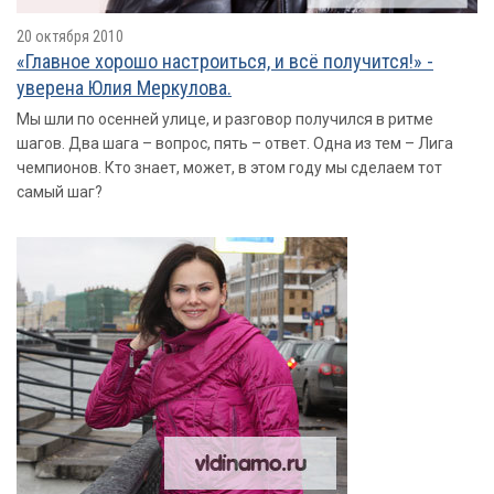
20 октября 2010
«Главное хорошо настроиться, и всё получится!» -
уверена Юлия Меркулова.
Мы шли по осенней улице, и разговор получился в ритме
шагов. Два шага – вопрос, пять – ответ. Одна из тем – Лига
чемпионов. Кто знает, может, в этом году мы сделаем тот
самый шаг?