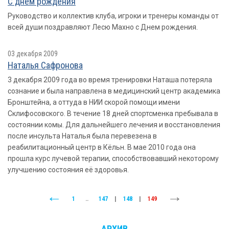
С днем рождения
Руководство и коллектив клуба, игроки и тренеры команды от
всей души поздравляют Лесю Махно с Днем рождения.
03 декабря 2009
Наталья Сафронова
3 декабря 2009 года во время тренировки Наташа потеряла
сознание и была направлена в медицинский центр академика
Бронштейна, а оттуда в НИИ скорой помощи имени
Склифосовского. В течение 18 дней спортсменка пребывала в
состоянии комы. Для дальнейшего лечения и восстановления
после инсульта Наталья была перевезена в
реабилитационный центр в Кёльн. В мае 2010 года она
прошла курс лучевой терапии, способствовавший некоторому
улучшению состояния её здоровья.
1
..
147
|
148
|
149
АРХИВ