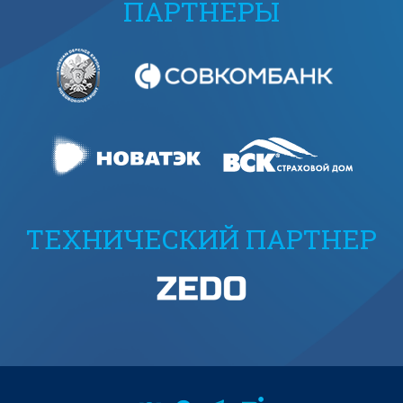
ПАРТНЕРЫ
ТЕХНИЧЕСКИЙ ПАРТНЕР