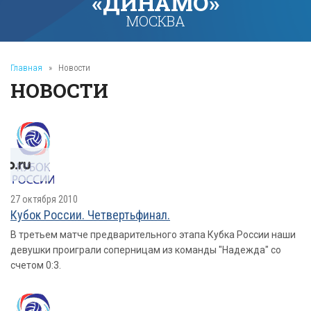
«ДИНАМО»
МОСКВА
Главная
»
Новости
НОВОСТИ
27 октября 2010
Кубок России. Четвертьфинал.
В третьем матче предварительного этапа Кубка России наши
девушки проиграли соперницам из команды "Надежда" со
счетом 0:3.