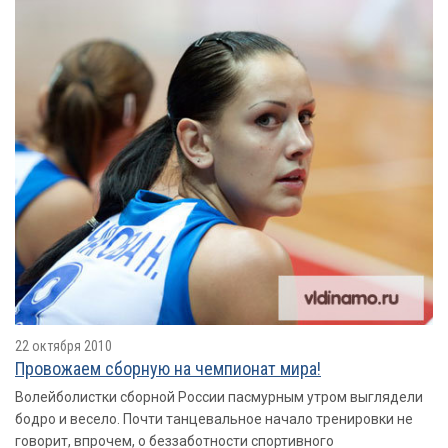
22 октября 2010
Провожаем сборную на чемпионат мира!
Волейболистки сборной России пасмурным утром выглядели
бодро и весело. Почти танцевальное начало тренировки не
говорит, впрочем, о беззаботности спортивного