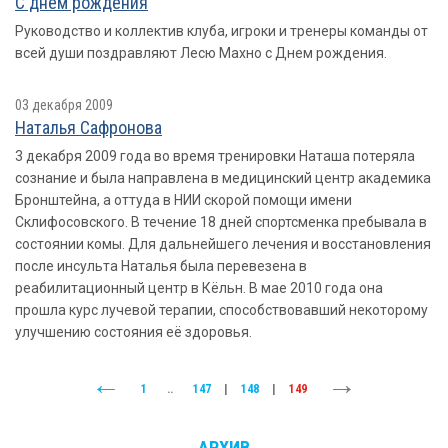
С днем рождения
Руководство и коллектив клуба, игроки и тренеры команды от
всей души поздравляют Лесю Махно с Днем рождения.
03 декабря 2009
Наталья Сафронова
3 декабря 2009 года во время тренировки Наташа потеряла
сознание и была направлена в медицинский центр академика
Бронштейна, а оттуда в НИИ скорой помощи имени
Склифосовского. В течение 18 дней спортсменка пребывала в
состоянии комы. Для дальнейшего лечения и восстановления
после инсульта Наталья была перевезена в
реабилитационный центр в Кёльн. В мае 2010 года она
прошла курс лучевой терапии, способствовавший некоторому
улучшению состояния её здоровья.
1
..
147
|
148
|
149
АРХИВ