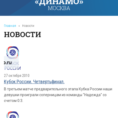
«ДИНАМО»
МОСКВА
Главная
»
Новости
НОВОСТИ
27 октября 2010
Кубок России. Четвертьфинал.
В третьем матче предварительного этапа Кубка России наши
девушки проиграли соперницам из команды "Надежда" со
счетом 0:3.