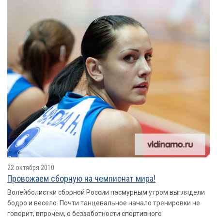
22 октября 2010
Провожаем сборную на чемпионат мира!
Волейболистки сборной России пасмурным утром выглядели
бодро и весело. Почти танцевальное начало тренировки не
говорит, впрочем, о беззаботности спортивного