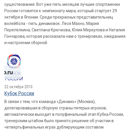
существования. Вот уже пять месяцев лучшие спортсменки
России готовятся к чемпионату мира, который стартует 29
октября в Японии. Среди прекрасных представительниц
волейбола - пять динамовок: Леся Махно, Мария
Перепёлкина, Светлана Крючкова, Юлия Меркулова и Наталия
Гончарова, которая рассказала нам о тренировках, ожиданиях
и настроении сборной.
22 октября 2010
Кубок России
В связи с тем, что команда «Динамо» (Москва),
делегировавшая в сборную страны пятерых игроков,
автоматически выходит в полуфинальный этап Кубка России,
тренерским штабом было принято решение об участии в
четвертьфинальных играх дублирующим составом.