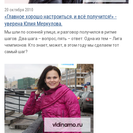
20 октября 2010
«Главное хорошо настроиться, и всё получится!» -
уверена Юлия Меркулова.
Мы шли по осенней улице, и разговор получился в ритме
шагов. Два шага – вопрос, пять – ответ. Одна из тем – Лига
чемпионов. Кто знает, может, в этом году мы сделаем тот
самый шаг?