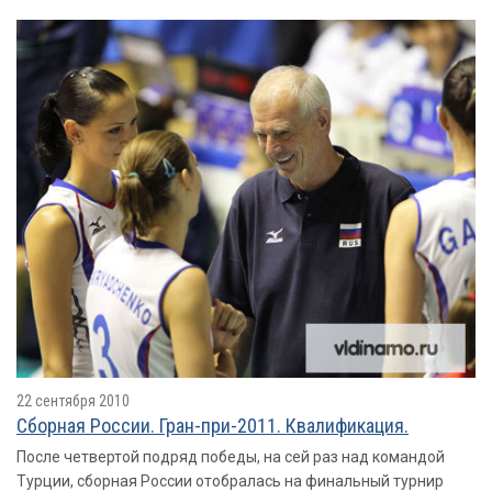
22 сентября 2010
Сборная России. Гран-при-2011. Квалификация.
После четвертой подряд победы, на сей раз над командой
Турции, сборная России отобралась на финальный турнир