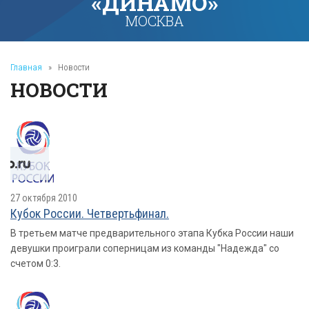
«ДИНАМО»
МОСКВА
Главная
»
Новости
НОВОСТИ
27 октября 2010
Кубок России. Четвертьфинал.
В третьем матче предварительного этапа Кубка России наши
девушки проиграли соперницам из команды "Надежда" со
счетом 0:3.