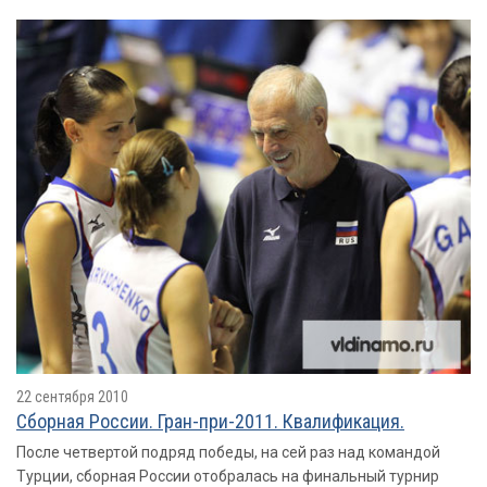
22 сентября 2010
Сборная России. Гран-при-2011. Квалификация.
После четвертой подряд победы, на сей раз над командой
Турции, сборная России отобралась на финальный турнир