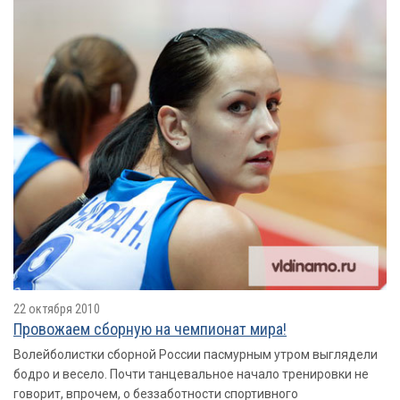
22 октября 2010
Провожаем сборную на чемпионат мира!
Волейболистки сборной России пасмурным утром выглядели
бодро и весело. Почти танцевальное начало тренировки не
говорит, впрочем, о беззаботности спортивного