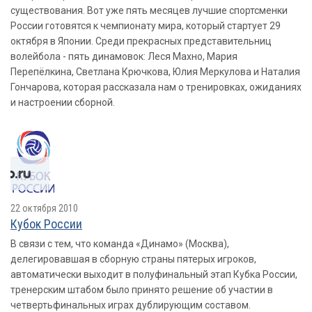
существования. Вот уже пять месяцев лучшие спортсменки
России готовятся к чемпионату мира, который стартует 29
октября в Японии. Среди прекрасных представительниц
волейбола - пять динамовок: Леся Махно, Мария
Перепёлкина, Светлана Крючкова, Юлия Меркулова и Наталия
Гончарова, которая рассказала нам о тренировках, ожиданиях
и настроении сборной.
22 октября 2010
Кубок России
В связи с тем, что команда «Динамо» (Москва),
делегировавшая в сборную страны пятерых игроков,
автоматически выходит в полуфинальный этап Кубка России,
тренерским штабом было принято решение об участии в
четвертьфинальных играх дублирующим составом.