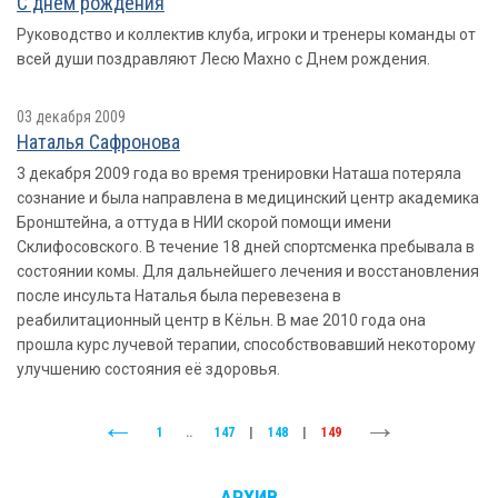
С днем рождения
Руководство и коллектив клуба, игроки и тренеры команды от
всей души поздравляют Лесю Махно с Днем рождения.
03 декабря 2009
Наталья Сафронова
3 декабря 2009 года во время тренировки Наташа потеряла
сознание и была направлена в медицинский центр академика
Бронштейна, а оттуда в НИИ скорой помощи имени
Склифосовского. В течение 18 дней спортсменка пребывала в
состоянии комы. Для дальнейшего лечения и восстановления
после инсульта Наталья была перевезена в
реабилитационный центр в Кёльн. В мае 2010 года она
прошла курс лучевой терапии, способствовавший некоторому
улучшению состояния её здоровья.
1
..
147
|
148
|
149
АРХИВ