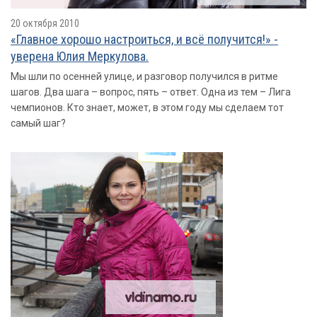
20 октября 2010
«Главное хорошо настроиться, и всё получится!» -
уверена Юлия Меркулова.
Мы шли по осенней улице, и разговор получился в ритме
шагов. Два шага – вопрос, пять – ответ. Одна из тем – Лига
чемпионов. Кто знает, может, в этом году мы сделаем тот
самый шаг?